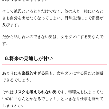
い
そして彼氏といるときだけでなく、他の人と一緒にいると
お
きも自分を出せなくなってしまい、日常生活にまで影響が
わ
及びます。
り
に
だから話し合いのできない男は、女をダメにする男なんで
す。
6.将来の見通しが甘い
あまりにも
楽観的すぎる
男も、女をダメにする男だと診断
できるでしょう。
それは
リスクを考えられない男
です。転職先も決まってな
いのに「なんとかなるでしょ！」といきなり仕事を辞めて
しまうとか。