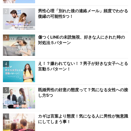
男性心理「別れた後の連絡メール」頻度でわかる
復縁の可能性5つ！
傷つくLINEの未読無視、好きな人にされた時の
対処法５パターン
え！？嫌われてない！？男子が好きな女子へとる
言動５パターン！
既婚男性の好意の態度って？気になる女性への接
し方5つ
カギは言葉より態度！気になる人に男性が無意識
にしてしまう事！