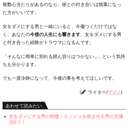
複数心当たりがあるのなら、彼との付き合いは慎重になっ
た方がいいです。
女をダメにする男と一緒にいると、今傷つくだけではな
く、あなたの
今後の人生にも響きます
。女をダメにする男
と付き合った経験がトラウマになるんです。
「そんなに簡単に別れる踏ん切りはつかない…」という気持
ちも分かります。
でも一度冷静になって、今後の事を考えてほしいです。
(
ライター/
)
アマノ
あわせて読みたい
女をダメにする男の特徴！カノジョを病ませる男の共通
点6コ！