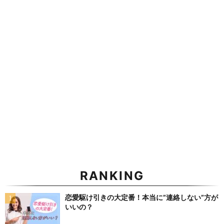
RANKING
恋愛駆け引きの大定番！本当に”連絡しない”方が
いいの？