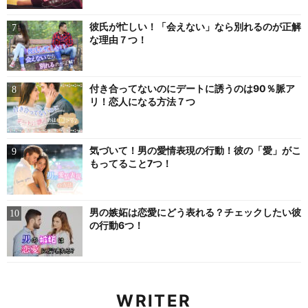
彼氏が忙しい！「会えない」なら別れるのが正解
な理由７つ！
付き合ってないのにデートに誘うのは90％脈ア
リ！恋人になる方法７つ
気づいて！男の愛情表現の行動！彼の「愛」がこ
もってること7つ！
男の嫉妬は恋愛にどう表れる？チェックしたい彼
の行動6つ！
WRITER