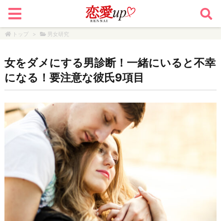
トップ
>
男女研究
女をダメにする男診断！一緒にいると不幸
になる！要注意な彼氏9項目