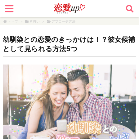
トップ
>
片思い
>
アプローチ方法
幼馴染との恋愛のきっかけは！？彼女候補
として見られる方法5つ