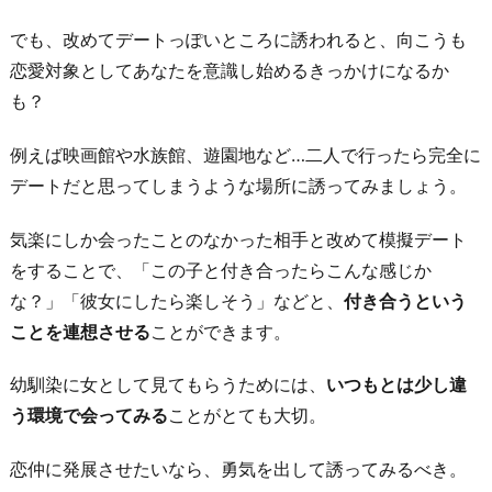
でも、改めてデートっぽいところに誘われると、向こうも
恋愛対象としてあなたを意識し始めるきっかけになるか
も？
例えば映画館や水族館、遊園地など…二人で行ったら完全に
デートだと思ってしまうような場所に誘ってみましょう。
気楽にしか会ったことのなかった相手と改めて模擬デート
をすることで、「この子と付き合ったらこんな感じか
な？」「彼女にしたら楽しそう」などと、
付き合うという
ことを連想させる
ことができます。
幼馴染に女として見てもらうためには、
いつもとは少し違
う環境で会ってみる
ことがとても大切。
恋仲に発展させたいなら、勇気を出して誘ってみるべき。