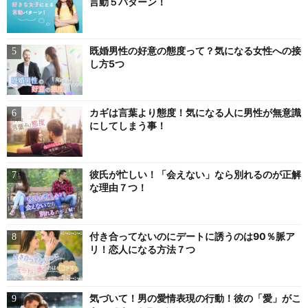
言動５パターン！
既婚男性の好意の態度って？気になる女性への接
し方5つ
カギは言葉より態度！気になる人に男性が無意識
にしてしまう事！
彼氏が忙しい！「会えない」なら別れるのが正解
な理由７つ！
付き合ってないのにデートに誘うのは90％脈ア
リ！恋人になる方法７つ
気づいて！男の愛情表現の行動！彼の「愛」がこ