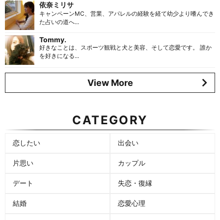
依奈ミリサ
キャンペーンMC、営業、アパレルの経験を経て幼少より嗜んでき
た占いの道へ...
Tommy.
好きなことは、スポーツ観戦と犬と美容、そして恋愛です。 誰か
を好きになる...
View More
CATEGORY
恋したい
出会い
片思い
カップル
デート
失恋・復縁
結婚
恋愛心理