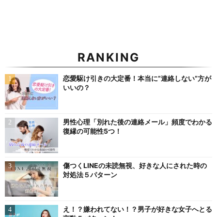
RANKING
恋愛駆け引きの大定番！本当に”連絡しない”方が
いいの？
男性心理「別れた後の連絡メール」頻度でわかる
復縁の可能性5つ！
傷つくLINEの未読無視、好きな人にされた時の
対処法５パターン
え！？嫌われてない！？男子が好きな女子へとる