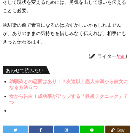
そして現状を変えるためには、勇気を出して想いを伝える
ことも必要。
幼馴染の前で素直になるのは恥ずかしいかもしれません
が、ありのままの気持ちを惜しみなく伝えれば、相手にも
きっと伝わるはず。
(
ライター/
)
mill
あわせて読みたい
幼馴染との恋愛はあり！？友達以上恋人未満から彼女に
なる方法５つ
女から告白！成功率がアップする「鉄板テクニック」７
つ
B!
Copy