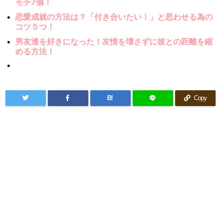
モチ7個！
恋愛成就の方法は？「付き合いたい！」と思わせる為の
コツ５つ！
男友達を好きになった！友情を壊さずに彼との距離を縮
める方法！
B!
Copy