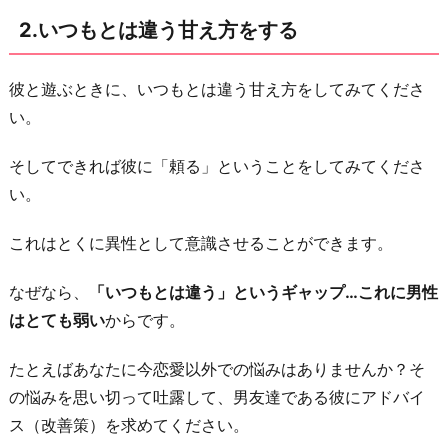
す
2.いつもとは違う甘え方をする
る
5.
彼と遊ぶときに、いつもとは違う甘え方をしてみてくださ
中
い。
身
の
そしてできれば彼に「頼る」ということをしてみてくださ
イ
い。
メ
チ
これはとくに異性として意識させることができます。
ェ
ン
なぜなら、
「いつもとは違う」というギャップ…これに男性
を
はとても弱い
からです。
す
たとえばあなたに今恋愛以外での悩みはありませんか？そ
る
の悩みを思い切って吐露して、男友達である彼にアドバイ
お
ス（改善策）を求めてください。
わ