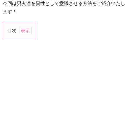
今回は男友達を異性として意識させる方法をご紹介いたし
ます！
目次
1.
恋
バ
ナ
を
す
る
2.
い
つ
も
と