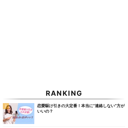
RANKING
恋愛駆け引きの大定番！本当に”連絡しない”方が
いいの？