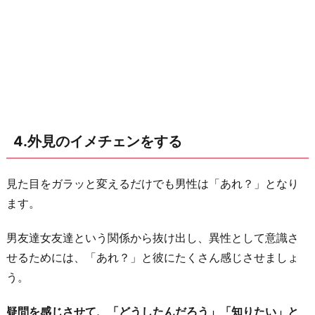
4.外見のイメチェンをする
見た目をガラッと変えるだけでも男性は「あれ？」となり
ます。
男友達女友達という関係から抜け出し、異性として意識さ
せるためには、「あれ？」と彼にたくさん感じさせましょ
う。
疑問を感じさせて、「どうしたんだろう」「知りたい」と