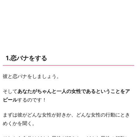
は
違
う
甘
え
方
1.恋バナをする
を
す
る
彼と恋バナをしましょう。
3.
そして
あなたがちゃんと一人の女性であるということをア
体
ピール
するのです！
の
ラ
まずは彼がどんな女性が好きか、どんな女性の行動にとき
イ
めくかを聞く。
ン