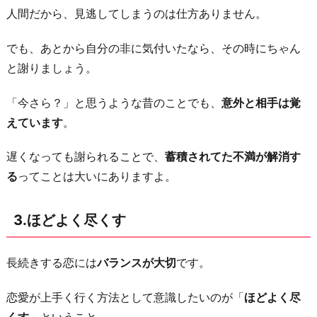
人間だから、見逃してしまうのは仕方ありません。
でも、あとから自分の非に気付いたなら、その時にちゃん
と謝りましょう。
「今さら？」と思うような昔のことでも、
意外と相手は覚
えています
。
遅くなっても謝られることで、
蓄積されてた不満が解消す
る
ってことは大いにありますよ。
3.ほどよく尽くす
長続きする恋には
バランスが大切
です。
恋愛が上手く行く方法として意識したいのが「
ほどよく尽
くす
」ということ。