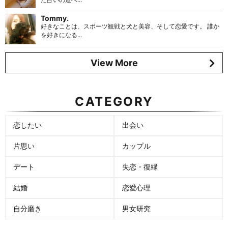
Tommy.
好きなことは、スポーツ観戦と犬と美容、そして恋愛です。 誰か
を好きになる...
View More
CATEGORY
恋したい
出会い
片思い
カップル
デート
失恋・復縁
結婚
恋愛心理
自分磨き
男女研究