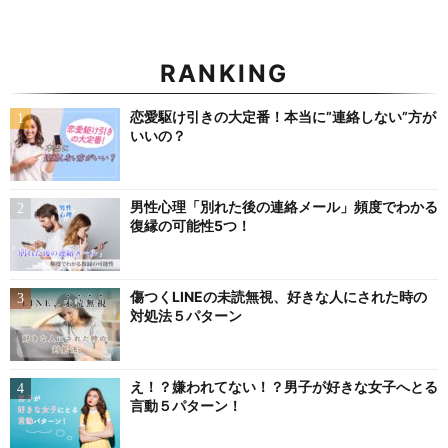
RANKING
恋愛駆け引きの大定番！本当に”連絡しない”方が
いいの？
男性心理「別れた後の連絡メール」頻度でわかる
復縁の可能性5つ！
傷つくLINEの未読無視、好きな人にされた時の
対処法５パターン
え！？嫌われてない！？男子が好きな女子へとる
言動５パターン！