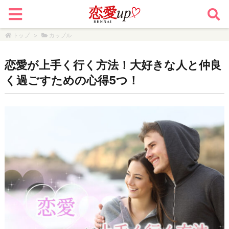
トップ
>
カップル
恋愛が上手く行く方法！大好きな人と仲良
く過ごすための心得5つ！