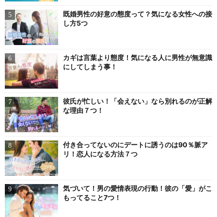
既婚男性の好意の態度って？気になる女性への接
し方5つ
カギは言葉より態度！気になる人に男性が無意識
にしてしまう事！
彼氏が忙しい！「会えない」なら別れるのが正解
な理由７つ！
付き合ってないのにデートに誘うのは90％脈ア
リ！恋人になる方法７つ
気づいて！男の愛情表現の行動！彼の「愛」がこ
もってること7つ！