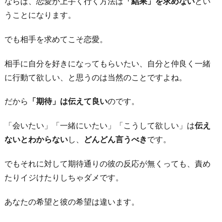
ならば、恋愛が上手く行く方法は
「結果」を求めない
とい
うことになります。
でも相手を求めてこそ恋愛。
相手に自分を好きになってもらいたい、自分と仲良く一緒
に行動て欲しい、と思うのは当然のことですよね。
だから
「期待」は伝えて良い
のです。
「会いたい」「一緒にいたい」「こうして欲しい」は
伝え
ないとわからない
し、
どんどん言うべき
です。
でもそれに対して期待通りの彼の反応が無くっても、責め
たりイジけたりしちゃダメです。
あなたの希望と彼の希望は違います。