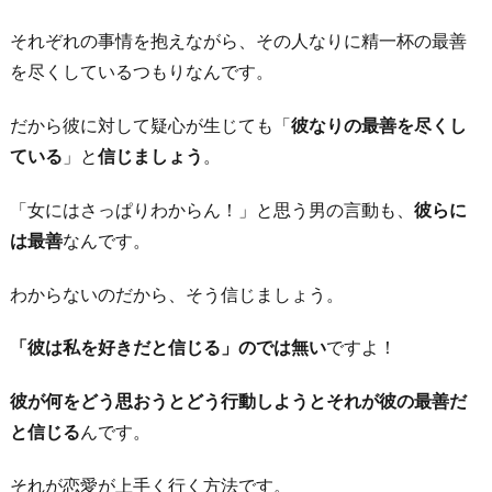
それぞれの事情を抱えながら、その人なりに精一杯の最善
を尽くしているつもりなんです。
だから彼に対して疑心が生じても「
彼なりの最善を尽くし
ている
」と
信じましょう
。
「女にはさっぱりわからん！」と思う男の言動も、
彼らに
は最善
なんです。
わからないのだから、そう信じましょう。
「彼は私を好きだと信じる」のでは無い
ですよ！
彼が何をどう思おうとどう行動しようとそれが彼の最善だ
と信じる
んです。
それが恋愛が上手く行く方法です。