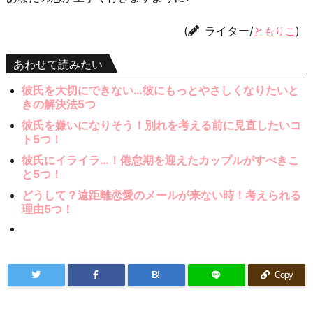
(
ライター/
)
ともりこ
あわせて読みたい
彼氏を大切にできない…彼にもっとやさしくなりたいと
きの解決法5つ
彼氏を嫌いになりそう！別れを考える前に見直したいコ
ト5つ！
彼氏にイライラ…！倦怠期を迎えたカップルがすべきこ
と5つ！
どうして？遠距離恋愛のメールが来ない時！考えられる
理由5つ！
B!
Copy