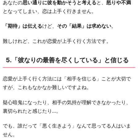
あなたの
思い通りに彼を動かそうと考える
と、
怒りや不満
となってしまい、恋は上手く行きません。
「期待」は伝える
けど、
その「結果」は求めない
。
難しけれど、これが恋愛が上手く行く方法です。
5.「彼なりの最善を尽くしている」と信じる
恋愛が上手く行く方法には「相手を信じる」ことが大切で
すが、これもなかなか難しいですよね。
疑心暗鬼になったり、相手の気持が理解できなかったり、
裏切られたと感じたり…。
でも、誰だって「悪く生きよう」なんて思ってる人はいま
せん。