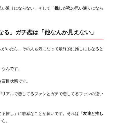
思い通りにならない」そして「
推しが
私の思い通りになら
になる」ガチ恋は「他なんか見えない」
人がいたら、その人も気になって最終的に推しにもなると
」なんです。
う盲目状態です。
がリアルで恋してるファンとガチで恋してるファンの違い
てる推し」に敏感なことが多いです。それは「
友達と推し
から。