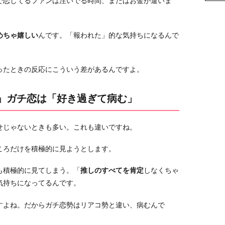
で恋してるファンは注いでる時間、またはお金が違いま
めちゃ嬉しい
んです。「報われた」的な気持ちになるんで
ったときの反応にこういう差があるんですよ。
せ」ガチ恋は「好き過ぎて病む」
せじゃないときも多い。これも違いですね。
ころだけを積極的に見ようとします。
も積極的に見てしまう。「
推しのすべてを肯定
しなくちゃ
気持ちになってるんです。
すよね。だからガチ恋勢はリアコ勢と違い、病むんで