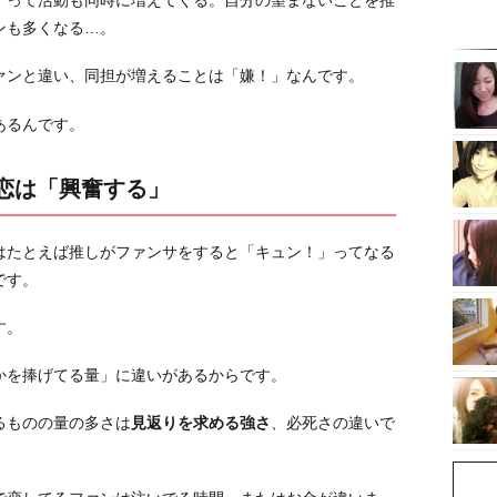
」って活動も同時に増えてくる。自分の望まないことを推
ンも多くなる…。
ァンと違い、同担が増えることは「嫌！」なんです。
あるんです。
チ恋は「興奮する」
はたとえば推しがファンサをすると「キュン！」ってなる
です。
す。
かを捧げてる量」に違いがあるからです。
るものの量の多さは
見返りを求める強さ
、必死さの違いで