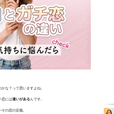
のかな？って思いますよね。
チ恋には
違いがある
んです。
いその恋の定義。