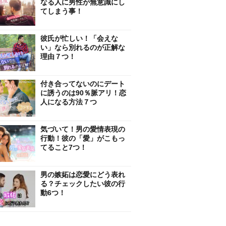
なる人に男性が無意識にし
てしまう事！
彼氏が忙しい！「会えな
い」なら別れるのが正解な
理由７つ！
付き合ってないのにデート
に誘うのは90％脈アリ！恋
人になる方法７つ
気づいて！男の愛情表現の
行動！彼の「愛」がこもっ
てること7つ！
男の嫉妬は恋愛にどう表れ
る？チェックしたい彼の行
動6つ！