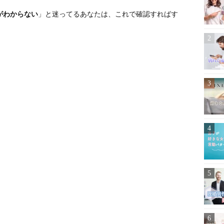
がわからない
」と迷ってるあなたは、これで確認すればす