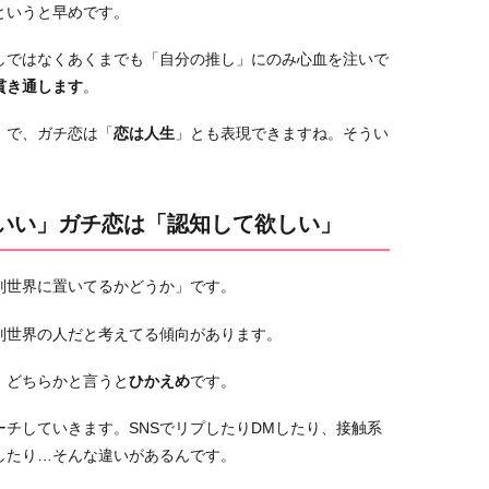
というと早めです。
しではなくあくまでも「自分の推し」にのみ心血を注いで
貫き通します
。
」で、ガチ恋は「
恋は人生
」とも表現できますね。そうい
もいい」ガチ恋は「認知して欲しい」
別世界に置いてるかどうか」です。
別世界の人だと考えてる傾向があります。
、どちらかと言うと
ひかえめ
です。
チしていきます。SNSでリプしたりDMしたり、接触系
したり…そんな違いがあるんです。