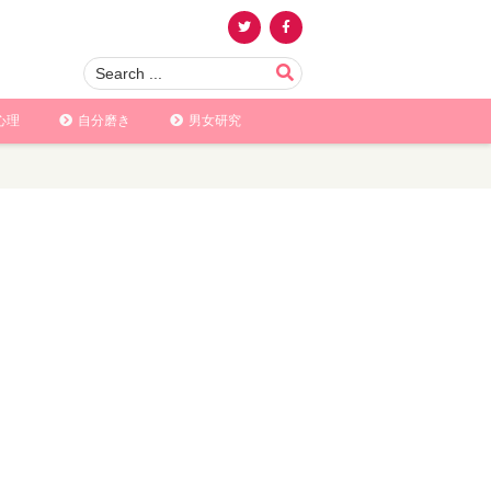
心理
自分磨き
男女研究