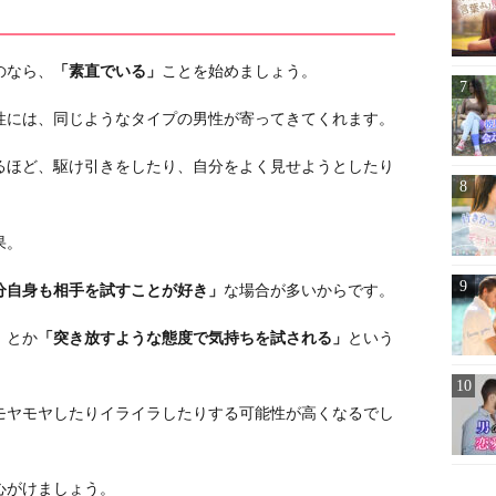
のなら、
「素直でいる」
ことを始めましょう。
性には、同じようなタイプの男性が寄ってきてくれます。
るほど、駆け引きをしたり、自分をよく見せようとしたり
果。
分自身も相手を試すことが好き」
な場合が多いからです。
」
とか
「突き放すような態度で気持ちを試される」
という
モヤモヤしたりイライラしたりする可能性が高くなるでし
心がけましょう。