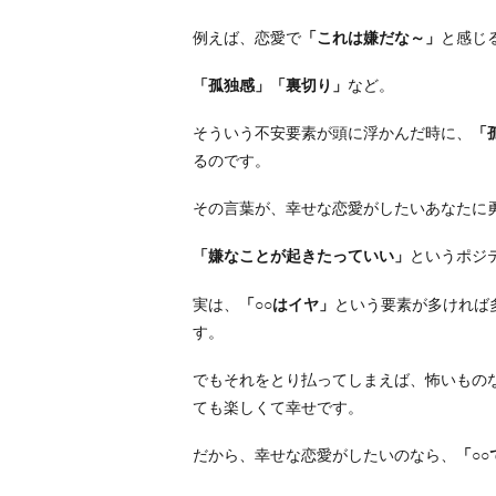
例えば、恋愛で
「これは嫌だな～」
と感じ
「孤独感」「裏切り」
など。
そういう不安要素が頭に浮かんだ時に、
「
るのです。
その言葉が、幸せな恋愛がしたいあなたに
「嫌なことが起きたっていい」
というポジ
実は、
「○○はイヤ」
という要素が多ければ
す。
でもそれをとり払ってしまえば、怖いもの
ても楽しくて幸せです。
だから、幸せな恋愛がしたいのなら、
「○