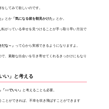
謝をしてみて欲しいのです。
た」
とか
「気になる彼を朝見かけた」
とか。
ん転がっている幸せを見つけることが手っ取り早い方法で
せだな～」
って心から実感できるようになりますよ。
ので、素敵な出会いを引き寄せてくれるきっかけにもなり
でいい」と考える
ら
「○○でいい」
と考えることも必要。
うことができれば、不幸を吹き飛ばすことができます