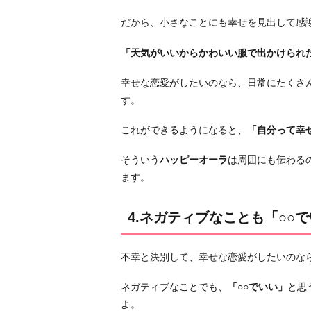
だから、小さなことにも幸せを見出して感
「天気がいいからかわいい服で出かけられ
幸せな恋愛がしたいのなら、日常にたくさ
す。
これができるようになると、
「自分って幸
そういう
ハッピーオーラ
は周囲にも伝わる
ます。
4.ネガティブなことも「○○
不幸と決別して、幸せな恋愛がしたいのな
ネガティブなことでも、
「○○でいい」
と思
よ。