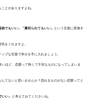
ることがありますよね。
孤独でもいい」「裏切られてもいい」
という言葉に変換す
勇気をくれますよ。
ティブな言葉で幸せを手に入れましょう。
多いほど、恋愛って怖くて不安なものになってしまいま
なんてないと思いませんか？恐れるものがない恋愛ってと
○でいい」
と考えてみてくださいね。