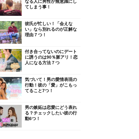
なる人に男性が無意識にし
てしまう事！
彼氏が忙しい！「会えな
い」なら別れるのが正解な
理由７つ！
付き合ってないのにデート
に誘うのは90％脈アリ！恋
人になる方法７つ
気づいて！男の愛情表現の
行動！彼の「愛」がこもっ
てること7つ！
男の嫉妬は恋愛にどう表れ
る？チェックしたい彼の行
動6つ！