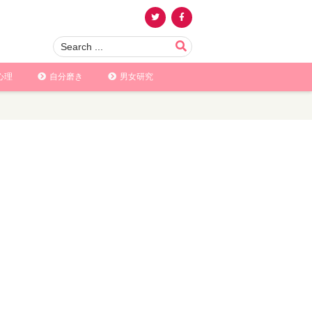
心理
自分磨き
男女研究