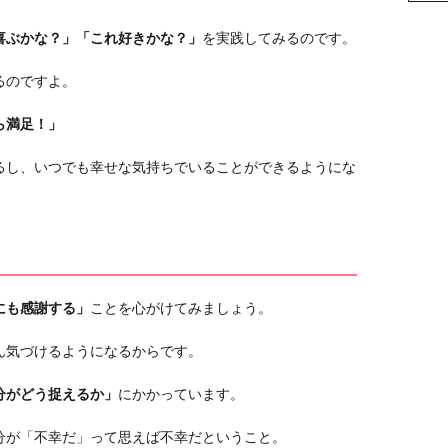
喜ぶかな？」「これ好きかな？」
を実践してみるのです。
るのですよ。
ら満足！」
るし、いつでも幸せな気持ちでいることができるようにな
にも感謝する」
ことを心がけてみましょう。
ん気づけるようになるからです。
分がどう捉えるか」
にかかっています。
分が「不幸だ」って思えば不幸だということ。