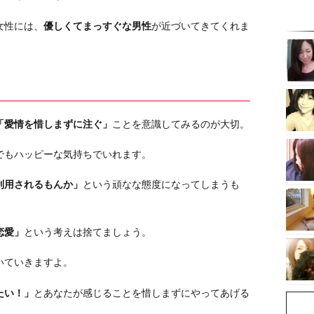
女性には、
優しくてまっすぐな男性
が近づいてきてくれま
「愛情を惜しまずに注ぐ」
ことを意識してみるのが大切。
でもハッピーな気持ちでいれます。
利用されるもんか」
という頑なな態度になってしまうも
恋愛」
という考えは捨てましょう。
いていきますよ。
たい！」
とあなたが感じることを惜しまずにやってあげる