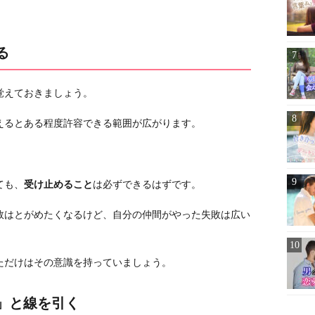
る
覚えておきましょう。
えるとある程度許容できる範囲が広がります。
ても、
受け止めること
は必ずできるはずです。
敗はとがめたくなるけど、自分の仲間がやった失敗は広い
ただけはその意識を持っていましょう。
」と線を引く