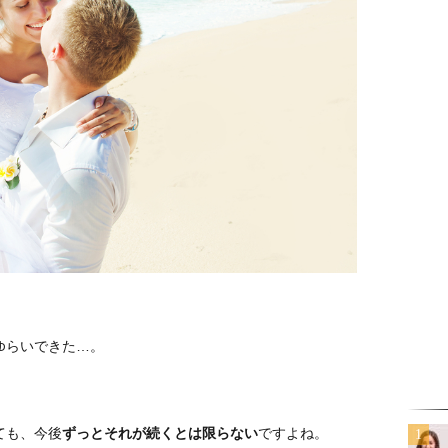
ゆらいできた…。
ても、今後
ずっとそれが続くとは限らない
ですよね。