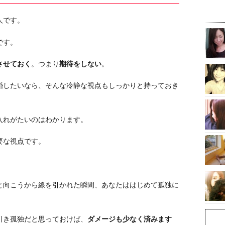
人です。
です。
させておく
。つまり
期待をしない
。
婚したいなら、そんな冷静な視点もしっかりと持っておき
入れがたいのはわかります。
要な視点です。
と向こうから線を引かれた瞬間、あなたははじめて孤独に
引き孤独だと思っておけば、
ダメージも少なく済みます