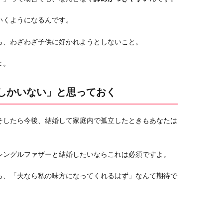
いくようになるんです。
ら、わざわざ子供に好かれようとしないこと。
よ。
分しかいない」と思っておく
そしたら今後、結婚して家庭内で孤立したときもあなたは
シングルファザーと結婚したいならこれは必須ですよ。
ら、「夫なら私の味方になってくれるはず」なんて期待で