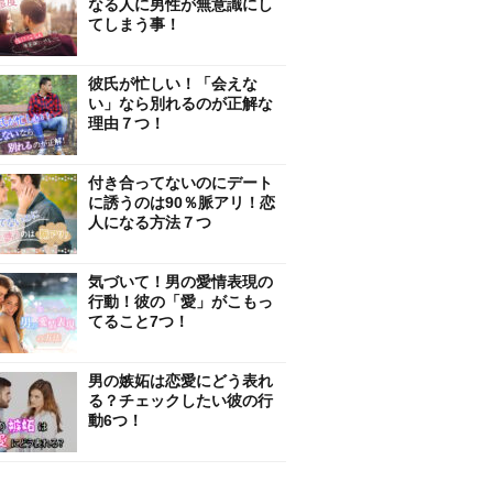
なる人に男性が無意識にし
てしまう事！
彼氏が忙しい！「会えな
い」なら別れるのが正解な
理由７つ！
付き合ってないのにデート
に誘うのは90％脈アリ！恋
人になる方法７つ
気づいて！男の愛情表現の
行動！彼の「愛」がこもっ
てること7つ！
男の嫉妬は恋愛にどう表れ
る？チェックしたい彼の行
動6つ！