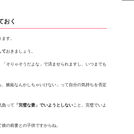
ておく
きます。
して
おきましょう。
、「そりゃそうだよな」で済ませられますし、いつまでも
ら、嫉妬なんかしちゃいけない」って自分の気持ちを否定
気負って
「完璧な妻」でいようとしない
こと。完璧でいよ
て彼の前妻との子供ですからね。