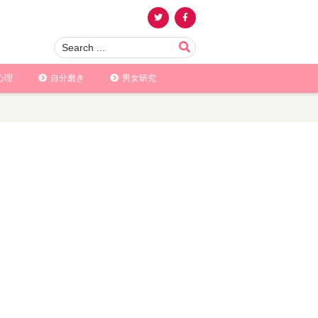
心理
自分磨き
男女研究