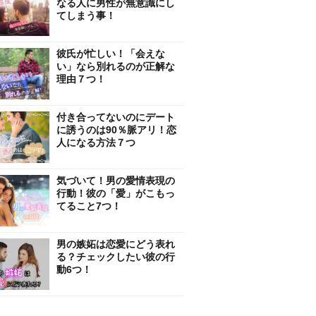
なる人に男性が無意識にし
てしまう事！
彼氏が忙しい！「会えな
い」なら別れるのが正解な
理由７つ！
付き合ってないのにデート
に誘うのは90％脈アリ！恋
人になる方法７つ
気づいて！男の愛情表現の
行動！彼の「愛」がこもっ
てること7つ！
男の嫉妬は恋愛にどう表れ
る？チェックしたい彼の行
動6つ！