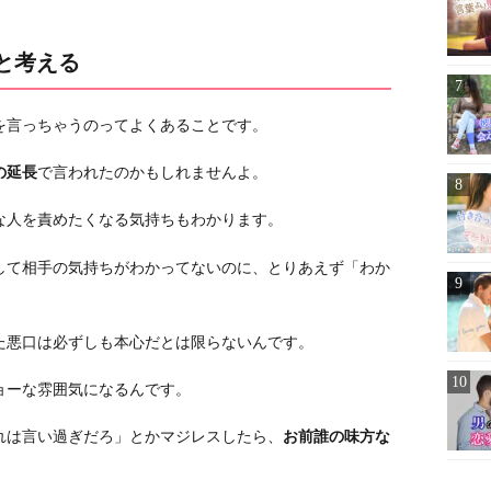
と考える
を言っちゃうのってよくあることです。
の延長
で言われたのかもしれませんよ。
な人を責めたくなる気持ちもわかります。
して相手の気持ちがわかってないのに、とりあえず「わか
た悪口は必ずしも本心だとは限らないんです。
ョーな雰囲気になるんです。
れは言い過ぎだろ」とかマジレスしたら、
お前誰の味方な