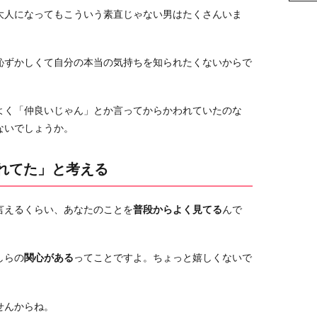
大人になってもこういう素直じゃない男はたくさんいま
恥ずかしくて自分の本当の気持ちを知られたくないからで
よく「仲良いじゃん」とか言ってからかわれていたのな
ないでしょうか。
くれてた」と考える
言えるくらい、あなたのことを
普段からよく見てる
んで
しらの
関心がある
ってことですよ。ちょっと嬉しくないで
せんからね。