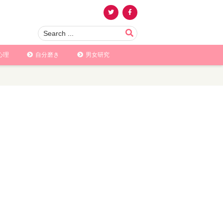
心理
自分磨き
男女研究