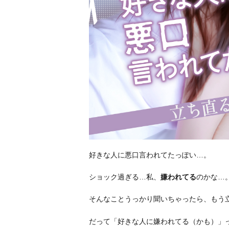
好きな人に悪口言われてたっぽい…。
ショック過ぎる…私、
嫌われてる
のかな…
そんなことうっかり聞いちゃったら、もう
だって「好きな人に嫌われてる（かも）」