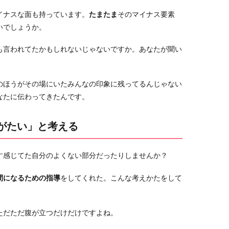
イナスな面も持っています。
たまたま
そのマイナス要素
いでしょうか。
も言われてたかもしれないじゃないですか。あなたが聞い
のほうがその場にいたみんなの印象に残ってるんじゃない
なたに伝わってきたんです。
りがたい」と考える
す感じてた自分のよくない部分だったりしませんか？
間になるための指導
をしてくれた。こんな考えかたをして
ただただ腹が立つだけだけですよね。