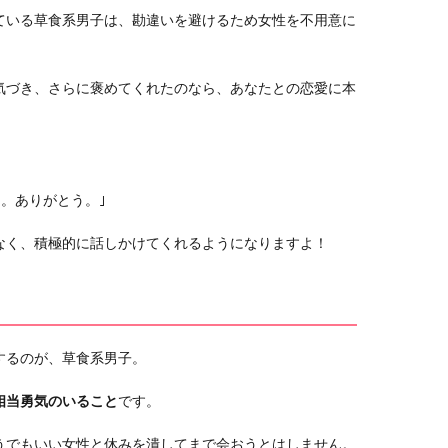
ている草食系男子は、勘違いを避けるため女性を不用意に
気づき、さらに褒めてくれたのなら、あなたとの恋愛に本
よ。ありがとう。｣
なく、積極的に話しかけてくれるようになりますよ！
するのが、草食系男子。
相当勇気のいること
です。
うでもいい女性と休みを潰してまで会おうとはしません。