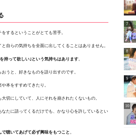
る
チをするということがとても苦手。
イと自らの気持ちを全面に出してくることはありません。
を持って欲しい｣という気持ちはあります
。
らおうと、好きなものを語り出すのです。
楽や本をすすめてきたり。
も大切にしていて、人にそれを崩されたくないもの。
あなたに語ってくるだけでも、かなり心を許しているとい
んで聴いてあげて必ず興味をもつこと
。