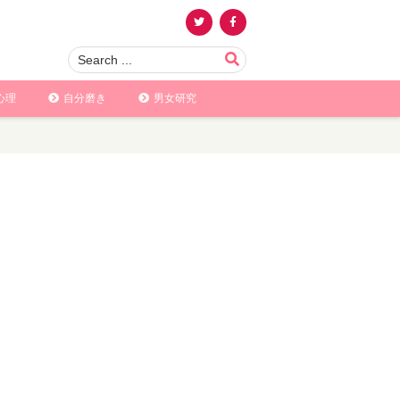
心理
自分磨き
男女研究