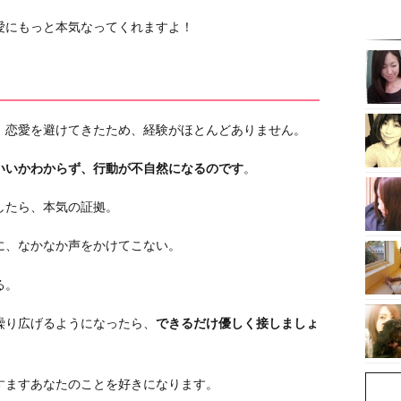
愛にもっと本気なってくれますよ！
、恋愛を避けてきたため、経験がほとんどありません。
いいかわからず、行動が不自然になるのです
。
したら、本気の証拠。
に、なかなか声をかけてこない。
る。
繰り広げるようになったら、
できるだけ優しく接しましょ
すますあなたのことを好きになります。