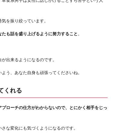
、草食系男子は女性に話しかけることすら苦手という人
勇気を振り絞っています。
なたも話を盛り上げるように努力すること
。
。
白が出来るようになるのです。
いよう、あなた自身も頑張ってくださいね。
てくれる
アプローチの仕方がわからないので、とにかく相手をじっ
小さな変化にも気づくようになるのです。