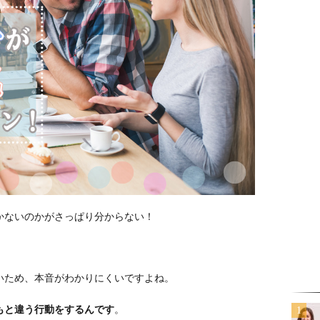
かないのかがさっぱり分からない！
いため、本音がわかりにくいですよね。
もと違う行動をするんです
。