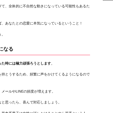
ぎて、全体的に不自然な動きになっている可能性もあるた
ば、あなたとの恋愛に本気になっているということ！
う。
になる
った時には極力頑張ろうとします
。
を持とうするため、頻繁に声をかけてくるようになるので
メールやLINEの頻度が増えます。
なと思ったら、喜んで対応しましょう。