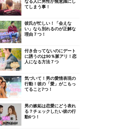
なる人に男性が無意識にし
てしまう事！
彼氏が忙しい！「会えな
い」なら別れるのが正解な
理由７つ！
付き合ってないのにデート
に誘うのは90％脈アリ！恋
人になる方法７つ
気づいて！男の愛情表現の
行動！彼の「愛」がこもっ
てること7つ！
男の嫉妬は恋愛にどう表れ
る？チェックしたい彼の行
動6つ！