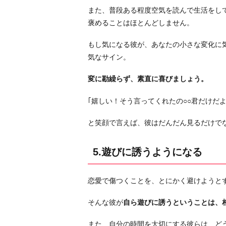
また、普段ある程度空気を読んで生活をし
褒めることはほとんどしません。
もし気になる彼が、あなたの小さな変化に
気なサイン。
変に勘繰らず、素直に喜びましょう。
｢嬉しい！そう言ってくれたの○○君だけだ
と笑顔で言えば、彼はだんだん見るだけで
5.遊びに誘うようになる
恋愛で傷つくことを、とにかく避けようと
そんな彼が
自ら遊びに誘うということは、
また、自分の時間を大切にする彼らは、ど