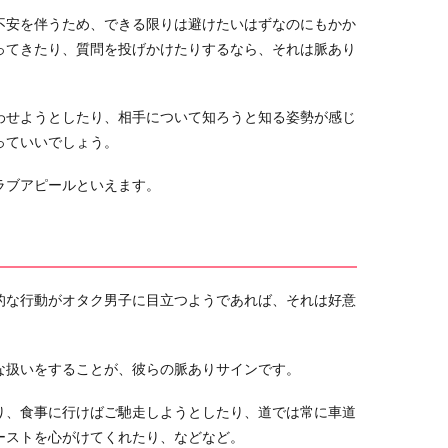
不安を伴うため、できる限りは避けたいはずなのにもかか
ってきたり、質問を投げかけたりするなら、それは脈あり
わせようとしたり、相手について知ろうと知る姿勢が感じ
っていいでしょう。
ラブアピールといえます。
的な行動がオタク男子に目立つようであれば、それは好意
な扱いをすることが、彼らの脈ありサインです。
り、食事に行けばご馳走しようとしたり、道では常に車道
ーストを心がけてくれたり、などなど。