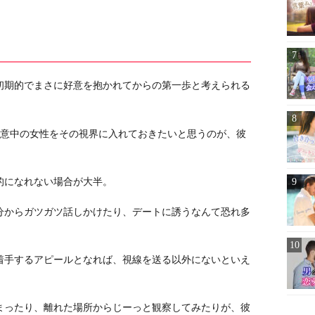
初期的でまさに好意を抱かれてからの第一歩と考えられる
く意中の女性をその視界に入れておきたいと思うのが、彼
的になれない場合が大半。
分からガツガツ話しかけたり、デートに誘うなんて恐れ多
着手するアピールとなれば、視線を送る以外にないといえ
まったり、離れた場所からじーっと観察してみたりが、彼