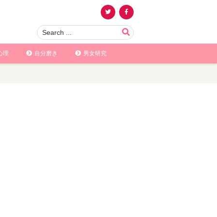
心理
自分磨き
男女研究