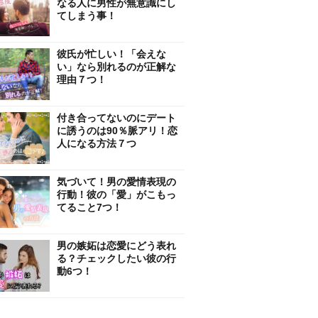
なる人に男性が無意識にし
てしまう事！
彼氏が忙しい！「会えな
い」なら別れるのが正解な
理由７つ！
付き合ってないのにデート
に誘うのは90％脈アリ！恋
人になる方法７つ
気づいて！男の愛情表現の
行動！彼の「愛」がこもっ
てること7つ！
男の嫉妬は恋愛にどう表れ
る？チェックしたい彼の行
動6つ！