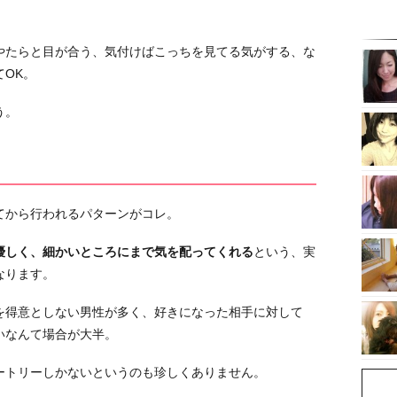
やたらと目が合う、気付けばこっちを見てる気がする、な
OK。
う。
てから行われるパターンがコレ。
優しく、細かいところにまで気を配ってくれる
という、実
なります。
を得意としない男性が多く、好きになった相手に対して
いなんて場合が大半。
ートリーしかないというのも珍しくありません。