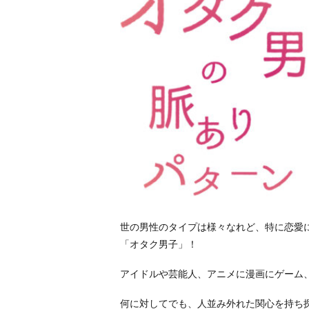
世の男性のタイプは様々なれど、特に恋愛
「オタク男子」！
アイドルや芸能人、アニメに漫画にゲーム
何に対してでも、人並み外れた関心を持ち