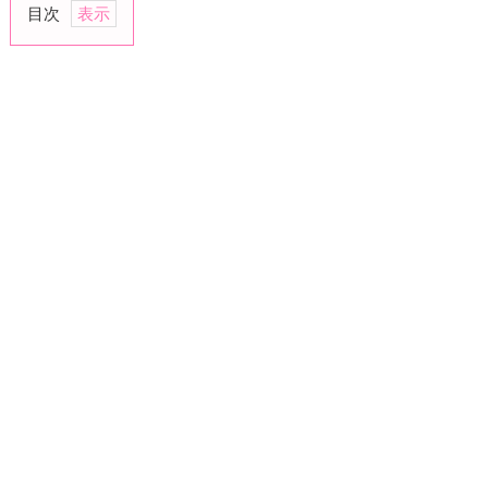
目次
1.
恋
愛
で
の
幸
せ
エ
ピ
ソ
ー
ド
を
話
す