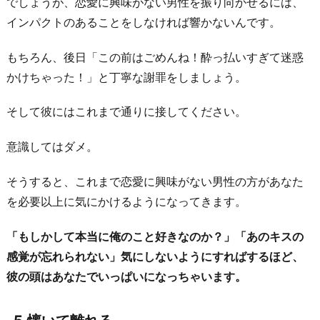
でしょうが、恋愛に興味がない男性を振り向かせるには、
インパクトのあることをしなければ響かないんです。
もちろん、後日「この前はごめんね！酔っ払いすぎて迷惑
かけちゃった！」と丁寧な謝罪をしましょう。
そして彼にはこれまで通りに接してください。
意識してはダメ。
そうすると、これまで恋愛に興味がない男性の方があなた
を必要以上に気にかけるようになってきます。
「もしかして本当に俺のこと好きなのか？」「あのキスの
感覚が忘れられない」気にしないようにすればするほど、
彼の頭はあなたでいっぱいになっちゃいます。