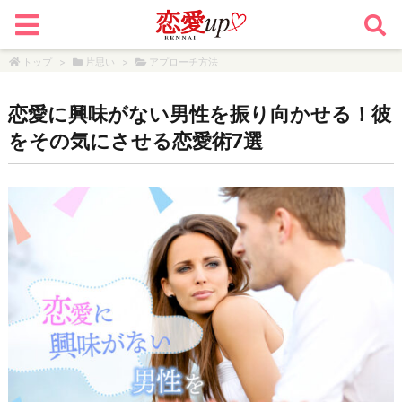
トップ
>
片思い
>
アプローチ方法
恋愛に興味がない男性を振り向かせる！彼
をその気にさせる恋愛術7選