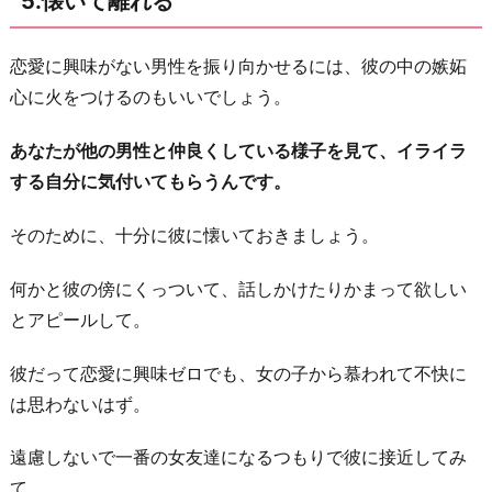
5.懐いて離れる
恋愛に興味がない男性を振り向かせるには、彼の中の嫉妬
心に火をつけるのもいいでしょう。
あなたが他の男性と仲良くしている様子を見て、イライラ
する自分に気付いてもらうんです。
そのために、十分に彼に懐いておきましょう。
何かと彼の傍にくっついて、話しかけたりかまって欲しい
とアピールして。
彼だって恋愛に興味ゼロでも、女の子から慕われて不快に
は思わないはず。
遠慮しないで一番の女友達になるつもりで彼に接近してみ
て。