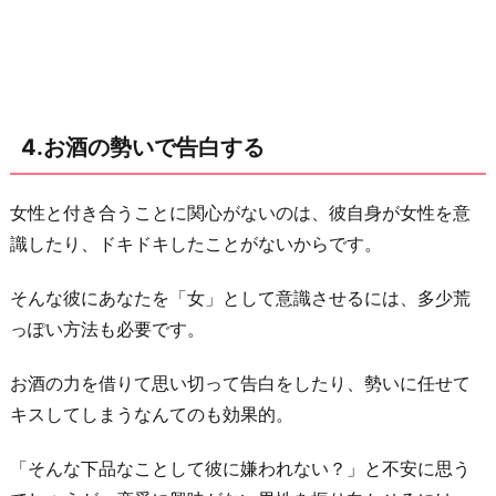
4.お酒の勢いで告白する
女性と付き合うことに関心がないのは、彼自身が女性を意
識したり、ドキドキしたことがないからです。
そんな彼にあなたを「女」として意識させるには、多少荒
っぽい方法も必要です。
お酒の力を借りて思い切って告白をしたり、勢いに任せて
キスしてしまうなんてのも効果的。
「そんな下品なことして彼に嫌われない？」と不安に思う