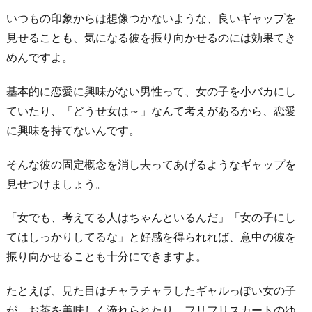
いつもの印象からは想像つかないような、良いギャップを
見せることも、気になる彼を振り向かせるのには効果てき
めんですよ。
基本的に恋愛に興味がない男性って、女の子を小バカにし
ていたり、「どうせ女は～」なんて考えがあるから、恋愛
に興味を持てないんです。
そんな彼の固定概念を消し去ってあげるようなギャップを
見せつけましょう。
「女でも、考えてる人はちゃんといるんだ」「女の子にし
てはしっかりしてるな」と好感を得られれば、意中の彼を
振り向かせることも十分にできますよ。
たとえば、見た目はチャラチャラしたギャルっぽい女の子
が、お茶を美味しく淹れられたり、フリフリスカートのゆ