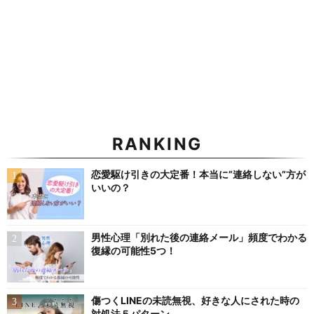
RANKING
恋愛駆け引きの大定番！本当に”連絡しない”方が
いいの？
男性心理「別れた後の連絡メール」頻度でわかる
復縁の可能性5つ！
傷つくLINEの未読無視、好きな人にされた時の
対処法５パターン