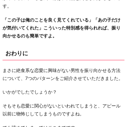
す。
「この子は俺のことを良く見てくれている」「あの子だけ
が気付いてくれた」こういった特別感を得られれば、振り
向かせるのも簡単ですよ。
おわりに
まさに絶食系な恋愛に興味がない男性を振り向かせる方法
について、7つのパターンをご紹介させていただきました。
いかがでしたでしょうか？
そもそも恋愛に関心がないといわれてしまうと、アピール
以前に物怖じしてしまうものですよね。