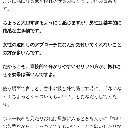
まさに気になる彼を惚れさせるのに打ってつけの言葉で
す。
ちょっと大胆すぎるようにも感じますが、男性は基本的に
鈍感な生き物です。
女性の遠回しのアプローチになんか気付いてくれないこと
の方が多いんです。
だからこそ、直接的で分かりやすいセリフの方が、惚れさ
せる効果は高いんですよ。
使う場面で言うと、意中の彼と外で過ごす時に、「寒いね
～！ちょっとくっついてもいい？」とおねだりしてみた
り。
ホラー映画を見たりお化け屋敷に入るときなんかに「怖い
の苦手だから、くっついててもいい？」とお願いしたりな