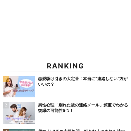
RANKING
恋愛駆け引きの大定番！本当に”連絡しない”方が
いいの？
男性心理「別れた後の連絡メール」頻度でわかる
復縁の可能性5つ！