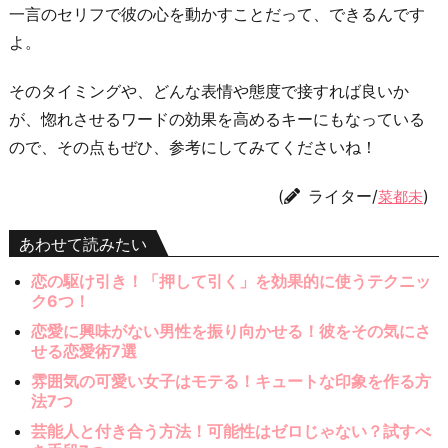
一言のセリフで彼の心を動かすことだって、できるんです
よ。
そのタイミングや、どんな表情や態度で接すれば良いか
が、惚れさせるワードの効果を高めるキーにもなっている
ので、その点もぜひ、参考にしてみてくださいね！
(
ライター/
)
菜都未
あわせて読みたい
恋の駆け引き！「押して引く」を効果的に使うテクニッ
ク6つ！
恋愛に興味がない男性を振り向かせる！彼をその気にさ
せる恋愛術7選
雰囲気の可愛い女子はモテる！キュートな印象を作る方
法7つ
芸能人と付き合う方法！可能性はゼロじゃない？試すべ