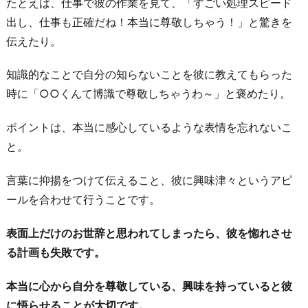
たとえば、仕事で彼の作業を見て、「すごい処理スピード
出し、仕事も正確だね！本当に尊敬しちゃう！」と驚きを
伝えたり。
知識的なことで自分の知らないことを彼に教えてもらった
時に「○○くんて博識で尊敬しちゃうわ～」と褒めたり。
ポイントは、本当に感心しているような表情を忘れないこ
と。
言葉に抑揚をつけて伝えること、彼に興味津々というアピ
ールを合わせて行うことです。
表面上だけのお世辞と思われてしまったら、彼を惚れさせ
る計画も失敗です。
本当に心から自分を尊敬している、興味を持っていると彼
に悟らせることが大切です。