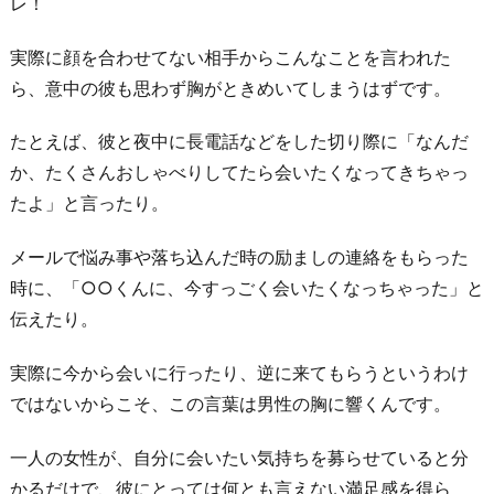
レ！
実際に顔を合わせてない相手からこんなことを言われた
ら、意中の彼も思わず胸がときめいてしまうはずです。
たとえば、彼と夜中に長電話などをした切り際に「なんだ
か、たくさんおしゃべりしてたら会いたくなってきちゃっ
たよ」と言ったり。
メールで悩み事や落ち込んだ時の励ましの連絡をもらった
時に、「○○くんに、今すっごく会いたくなっちゃった」と
伝えたり。
実際に今から会いに行ったり、逆に来てもらうというわけ
ではないからこそ、この言葉は男性の胸に響くんです。
一人の女性が、自分に会いたい気持ちを募らせていると分
かるだけで、彼にとっては何とも言えない満足感を得ら