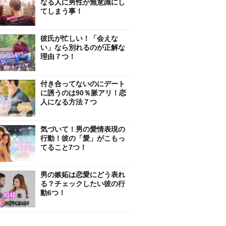
なる人に男性が無意識にし
てしまう事！
彼氏が忙しい！「会えな
い」なら別れるのが正解な
理由７つ！
付き合ってないのにデート
に誘うのは90％脈アリ！恋
人になる方法７つ
気づいて！男の愛情表現の
行動！彼の「愛」がこもっ
てること7つ！
男の嫉妬は恋愛にどう表れ
る？チェックしたい彼の行
動6つ！