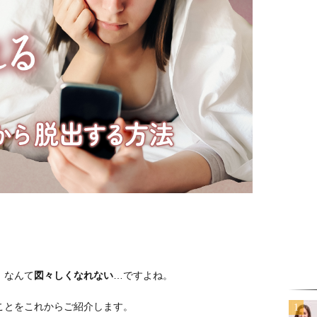
。
」なんて
図々しくなれない
…ですよね。
ことをこれからご紹介します。