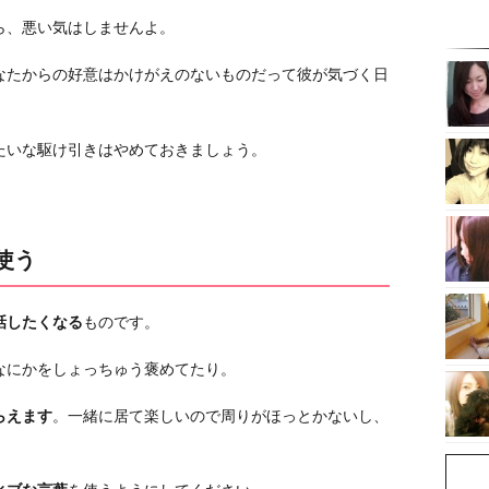
ら、悪い気はしませんよ。
なたからの好意はかけがえのないものだって彼が気づく日
たいな駆け引きはやめておきましょう。
使う
話したくなる
ものです。
なにかをしょっちゅう褒めてたり。
らえます
。一緒に居て楽しいので周りがほっとかないし、