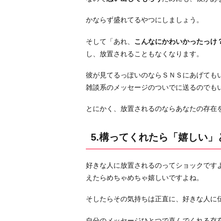
お
わ
かならず盛れてるやつにしましょう。
り
に
そして「あれ、
こんなにかわいかったっけ
し、放置されることもなくなります。
彼が見てるっぽいのならＳＮＳにあげても
雑談系のメッセージのついでに送るのでも
とにかく、放置されるのならあなたの存在
5.構ってくれたら「嬉しい」
好きな人に放置されるのってショックです
えたらめちゃめちゃ嬉しいですよね。
そしたらその気持ちは正直に、好きな人に
自分のメッセージひとつで喜んでくれる存