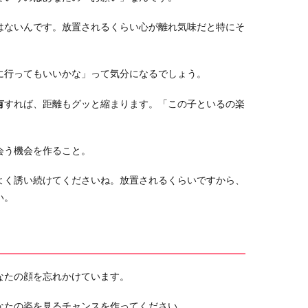
はないんです。放置されるくらい心が離れ気味だと特にそ
に行ってもいいかな」って気分になるでしょう。
有
すれば、距離もグッと縮まります。「この子といるの楽
会う機会を作ること。
よく誘い続けてくださいね。放置されるくらいですから、
い。
なたの顔を忘れかけています。
なたの姿を見るチャンスを作ってください。