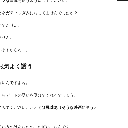
ィブな言葉
を使うようにしてください。
とネガティブぎみになってませんでしたか？
いてたり…。
ません。
いますからね…。
根気よく誘う
ないんですよね。
たらデートの誘いを受けてくれるでしょう。
てみてください。たとえば
興味ありそうな映画
に誘うと
ていうのはあなたの「お願い」なんです。