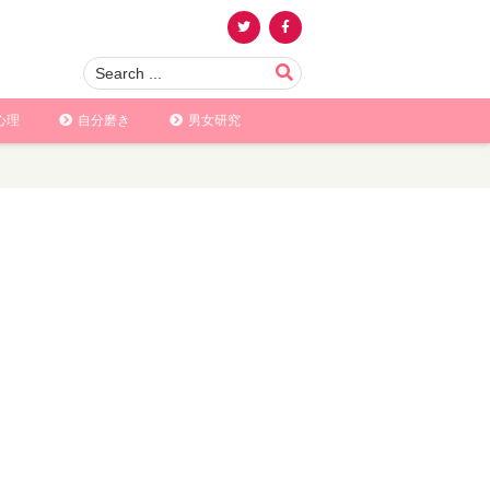
心理
自分磨き
男女研究