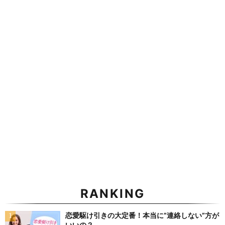
RANKING
恋愛駆け引きの大定番！本当に”連絡しない”方が
いいの？