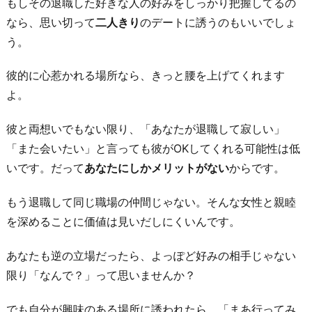
もしその退職した好きな人の好みをしっかり把握してるの
なら、思い切って
二人きり
のデートに誘うのもいいでしょ
う。
彼的に心惹かれる場所なら、きっと腰を上げてくれます
よ。
彼と両想いでもない限り、「あなたが退職して寂しい」
「また会いたい」と言っても彼がOKしてくれる可能性は低
いです。だって
あなたにしかメリットがない
からです。
もう退職して同じ職場の仲間じゃない。そんな女性と親睦
を深めることに価値は見いだしにくいんです。
あなたも逆の立場だったら、よっぽど好みの相手じゃない
限り「なんで？」って思いませんか？
でも自分が興味のある場所に誘われたら、「まあ行ってみ