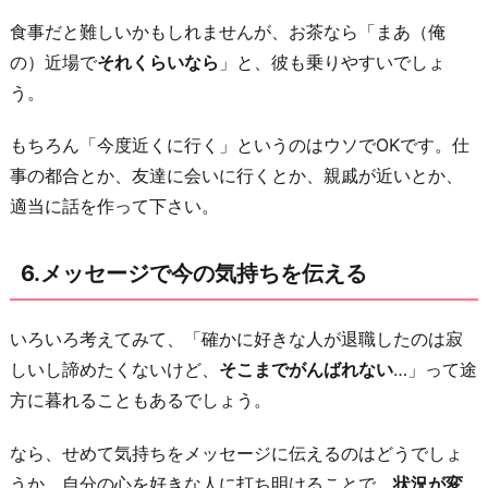
食事だと難しいかもしれませんが、お茶なら「まあ（俺
の）近場で
それくらいなら
」と、彼も乗りやすいでしょ
う。
もちろん「今度近くに行く」というのはウソでOKです。仕
事の都合とか、友達に会いに行くとか、親戚が近いとか、
適当に話を作って下さい。
6.メッセージで今の気持ちを伝える
いろいろ考えてみて、「確かに好きな人が退職したのは寂
しいし諦めたくないけど、
そこまでがんばれない
…」って途
方に暮れることもあるでしょう。
なら、せめて気持ちをメッセージに伝えるのはどうでしょ
うか。自分の心を好きな人に打ち明けることで、
状況が変