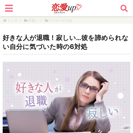
トップ
>
片思い
>
アプローチ方法
好きな人が退職！寂しい…彼を諦められな
い自分に気づいた時の6対処