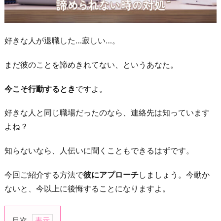
好きな人が退職した…寂しい…。
まだ彼のことを諦めきれてない、というあなた。
今こそ行動するとき
ですよ。
好きな人と同じ職場だったのなら、連絡先は知っています
よね？
知らないなら、人伝いに聞くこともできるはずです。
今回ご紹介する方法で
彼にアプローチ
しましょう。今動か
ないと、今以上に後悔することになりますよ。
目次