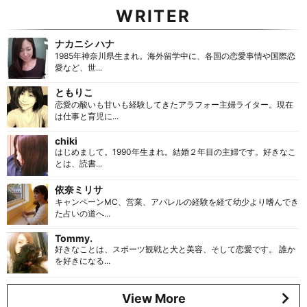
WRITER
ナカニシ ハナ
1985年神奈川県生まれ。海外留学中に、各国の恋愛事情や国際恋
愛など、世...
ともりこ
恋愛の酸いも甘いも経験してきたアラフォー主婦ライター。現在
は仕事と育児に...
chiki
はじめまして。1990年生まれ。結婚２年目の主婦です。好きなこ
とは、読書...
依奈ミリサ
キャンペーンMC、営業、アパレルの経験を経て幼少より嗜んでき
た占いの道へ...
Tommy.
好きなことは、スポーツ観戦と犬と美容、そして恋愛です。 誰か
を好きになる...
View More