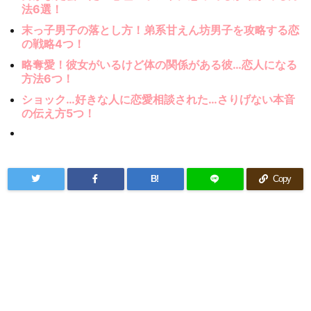
法6選！
末っ子男子の落とし方！弟系甘えん坊男子を攻略する恋
の戦略4つ！
略奪愛！彼女がいるけど体の関係がある彼…恋人になる
方法6つ！
ショック…好きな人に恋愛相談された…さりげない本音
の伝え方5つ！
B!
Copy