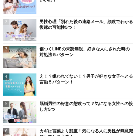
男性心理「別れた後の連絡メール」頻度でわかる
復縁の可能性5つ！
傷つくLINEの未読無視、好きな人にされた時の
対処法５パターン
え！？嫌われてない！？男子が好きな女子へとる
言動５パターン！
既婚男性の好意の態度って？気になる女性への接
し方5つ
カギは言葉より態度！気になる人に男性が無意識