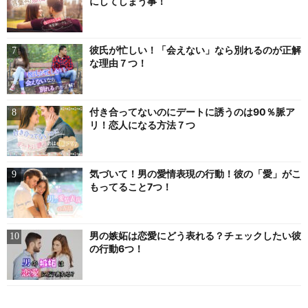
にしてしまう事！
彼氏が忙しい！「会えない」なら別れるのが正解
な理由７つ！
付き合ってないのにデートに誘うのは90％脈ア
リ！恋人になる方法７つ
気づいて！男の愛情表現の行動！彼の「愛」がこ
もってること7つ！
男の嫉妬は恋愛にどう表れる？チェックしたい彼
の行動6つ！