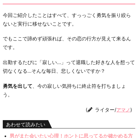
今回ご紹介したことはすべて、すっっごく勇気を振り絞ら
ないと実行に移せないことです。
でもここで諦めず頑張れば、その恋の行方が見えて来るん
です。
出勤するたびに「寂しい…」って退職した好きな人を想って
切なくなる…そんな毎日、悲しくないですか？
勇気を出して
、今の寂しい気持ちに終止符を打ちましょ
う。
(
ライター/
)
アマノ
あわせて読みたい
男がまた会いたい心理！ホントに思ってるか確かめる方