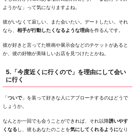
ようかな」って気になりますよね。
彼がいなくて寂しい、また会いたい。デートしたい。それ
なら、
相手が行動したくなるような理由
を作るんです。
彼が好きと言ってた映画や展示会などのチケットがあると
か、彼の好物が美味しいお店を見つけたとかね。
5.「今度近くに行くので」を理由にして会い
に行く
「
ついで
」を装って好きな人にアプローチするのはどうで
しょうか。
なんとか一回でも会うことができれば、それ以降
誘いやす
くなる
し、彼もあなたのことを
気にしてくれるように
なり