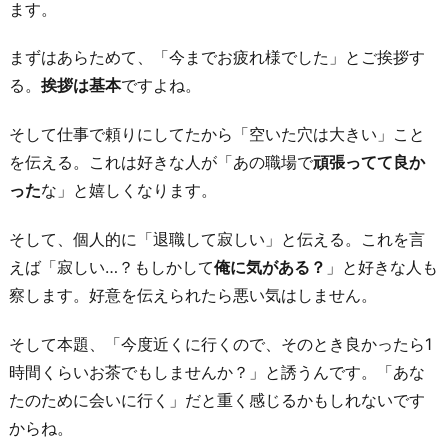
ます。
まずはあらためて、「今までお疲れ様でした」とご挨拶す
る。
挨拶は基本
ですよね。
そして仕事で頼りにしてたから「空いた穴は大きい」こと
を伝える。これは好きな人が「あの職場で
頑張ってて良か
った
な」と嬉しくなります。
そして、個人的に「退職して寂しい」と伝える。これを言
えば「寂しい…？もしかして
俺に気がある？
」と好きな人も
察します。好意を伝えられたら悪い気はしません。
そして本題、「今度近くに行くので、そのとき良かったら1
時間くらいお茶でもしませんか？」と誘うんです。「あな
たのために会いに行く」だと重く感じるかもしれないです
からね。