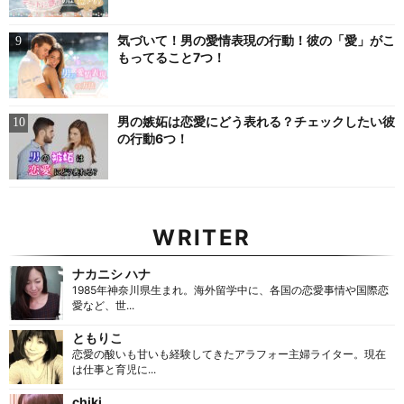
気づいて！男の愛情表現の行動！彼の「愛」がこ
もってること7つ！
男の嫉妬は恋愛にどう表れる？チェックしたい彼
の行動6つ！
WRITER
ナカニシ ハナ
1985年神奈川県生まれ。海外留学中に、各国の恋愛事情や国際恋
愛など、世...
ともりこ
恋愛の酸いも甘いも経験してきたアラフォー主婦ライター。現在
は仕事と育児に...
chiki