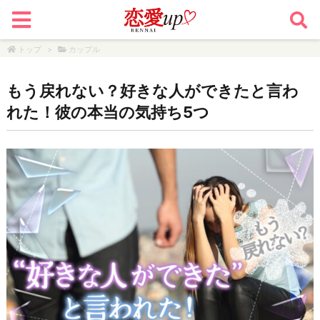
トップ
>
カップル
もう戻れない？好きな人ができたと言わ
れた！彼の本当の気持ち5つ