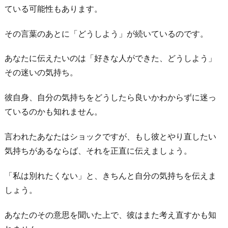
ている可能性もあります。
こ
と
その言葉のあとに「どうしよう」が続いているのです。
が
イ
あなたに伝えたいのは「好きな人ができた、どうしよう」
ヤ
その迷いの気持ち。
に
な
彼自身、自分の気持ちをどうしたら良いかわからずに迷っ
っ
ているのかも知れません。
た
言われたあなたはショックですが、もし彼とやり直したい
だ
気持ちがあるならば、それを正直に伝えましょう。
け
4.
「私は別れたくない」と、きちんと自分の気持ちを伝えま
そ
しょう。
う
言
あなたのその意思を聞いた上で、彼はまた考え直すかも知
っ