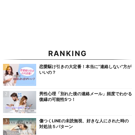
RANKING
恋愛駆け引きの大定番！本当に”連絡しない”方が
いいの？
男性心理「別れた後の連絡メール」頻度でわかる
復縁の可能性5つ！
傷つくLINEの未読無視、好きな人にされた時の
対処法５パターン