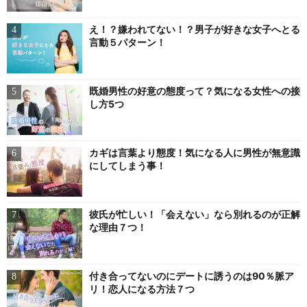
え！？嫌われてない！？男子が好きな女子へとる
言動５パターン！
既婚男性の好意の態度って？気になる女性への接
し方5つ
カギは言葉より態度！気になる人に男性が無意識
にしてしまう事！
彼氏が忙しい！「会えない」なら別れるのが正解
な理由７つ！
付き合ってないのにデートに誘うのは90％脈ア
リ！恋人になる方法７つ