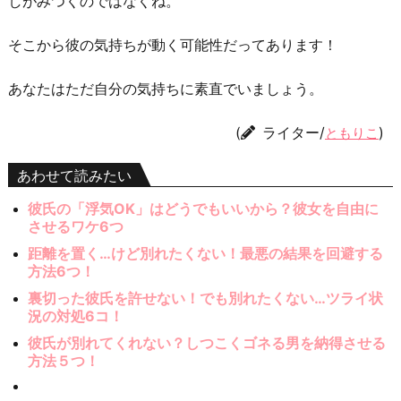
しがみつくのではなくね。
そこから彼の気持ちが動く可能性だってあります！
あなたはただ自分の気持ちに素直でいましょう。
(
ライター/
)
ともりこ
あわせて読みたい
彼氏の「浮気OK」はどうでもいいから？彼女を自由に
させるワケ6つ
距離を置く…けど別れたくない！最悪の結果を回避する
方法6つ！
裏切った彼氏を許せない！でも別れたくない…ツライ状
況の対処6コ！
彼氏が別れてくれない？しつこくゴネる男を納得させる
方法５つ！