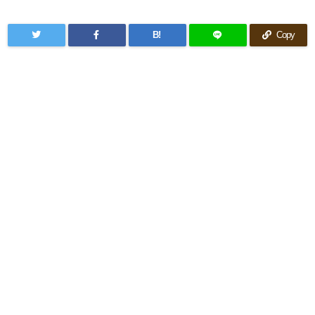
B!
Copy