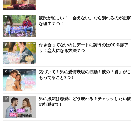
彼氏が忙しい！「会えない」なら別れるのが正解
な理由７つ！
付き合ってないのにデートに誘うのは90％脈ア
リ！恋人になる方法７つ
気づいて！男の愛情表現の行動！彼の「愛」がこ
もってること7つ！
男の嫉妬は恋愛にどう表れる？チェックしたい彼
の行動6つ！