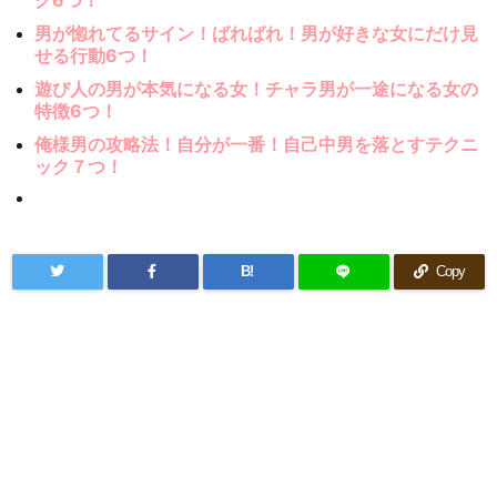
男が惚れてるサイン！ばればれ！男が好きな女にだけ見
せる行動6つ！
遊び人の男が本気になる女！チャラ男が一途になる女の
特徴6つ！
俺様男の攻略法！自分が一番！自己中男を落とすテクニ
ック７つ！
B!
Copy