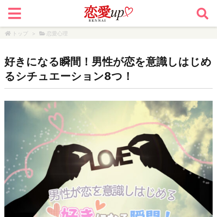
トップ
>
恋愛心理
好きになる瞬間！男性が恋を意識しはじめ
るシチュエーション8つ！