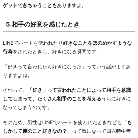
ゲットできちゃうことも
ありますよ。
5.相手の好意を感じたとき
LINEでハートを使われたり
好きなことをほのめかすような
行為
をされたときも、好きになる瞬間です。
「好きって言われたら好きになった」っていう話がよくあ
りますよね。
それって、
「好き」って言われたことによって相手を意識
してしまって、たくさん相手のことを考える
うちに好きに
なってしまうのです。
そのため、男性はLINEでハートを使われたときなども
「も
しかして俺のこと好きなの？」っ
て気になって四六時中考