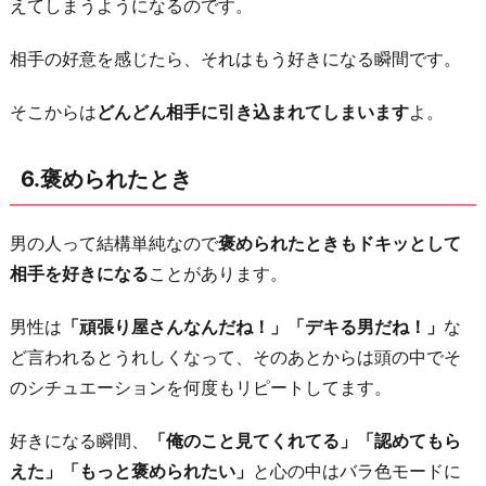
えてしまうようになるのです。
相手の好意を感じたら、それはもう好きになる瞬間です。
そこからは
どんどん相手に引き込まれてしまいます
よ。
6.褒められたとき
男の人って結構単純なので
褒められたときもドキッとして
相手を好きになる
ことがあります。
男性は
「頑張り屋さんなんだね！」「デキる男だね！」
な
ど言われるとうれしくなって、そのあとからは頭の中でそ
のシチュエーションを何度もリピートしてます。
好きになる瞬間、
「俺のこと見てくれてる」「認めてもら
えた」「もっと褒められたい」
と心の中はバラ色モードに