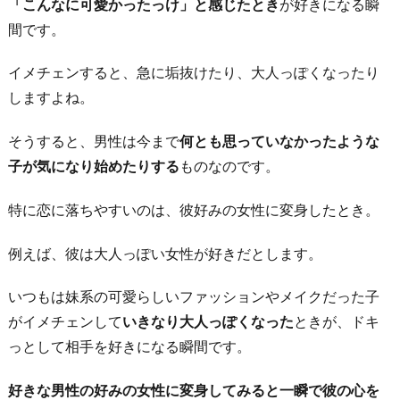
「こんなに可愛かったっけ」と感じたとき
が好きになる瞬
間です。
イメチェンすると、急に垢抜けたり、大人っぽくなったり
しますよね。
そうすると、男性は今まで
何とも思っていなかったような
子が気になり始めたりする
ものなのです。
特に恋に落ちやすいのは、彼好みの女性に変身したとき。
例えば、彼は大人っぽい女性が好きだとします。
いつもは妹系の可愛らしいファッションやメイクだった子
がイメチェンして
いきなり大人っぽくなった
ときが、ドキ
っとして相手を好きになる瞬間です。
好きな男性の好みの女性に変身してみると一瞬で彼の心を