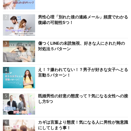
男性心理「別れた後の連絡メール」頻度でわかる
復縁の可能性5つ！
傷つくLINEの未読無視、好きな人にされた時の
対処法５パターン
え！？嫌われてない！？男子が好きな女子へとる
言動５パターン！
既婚男性の好意の態度って？気になる女性への接
し方5つ
カギは言葉より態度！気になる人に男性が無意識
にしてしまう事！