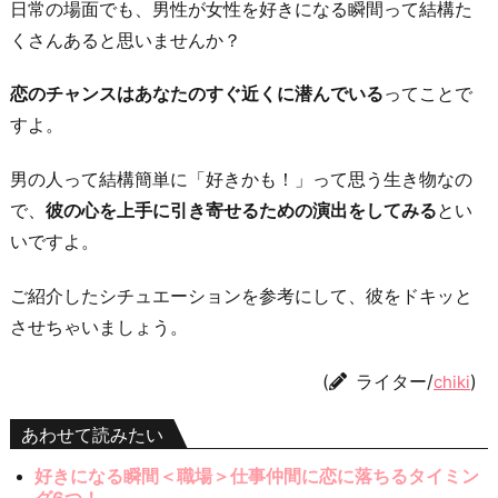
日常の場面でも、男性が女性を好きになる瞬間って結構た
くさんあると思いませんか？
恋のチャンスはあなたのすぐ近くに潜んでいる
ってことで
すよ。
男の人って結構簡単に「好きかも！」って思う生き物なの
で、
彼の心を上手に引き寄せるための演出をしてみる
とい
いですよ。
ご紹介したシチュエーションを参考にして、彼をドキッと
させちゃいましょう。
(
ライター/
)
chiki
あわせて読みたい
好きになる瞬間＜職場＞仕事仲間に恋に落ちるタイミン
グ6つ！