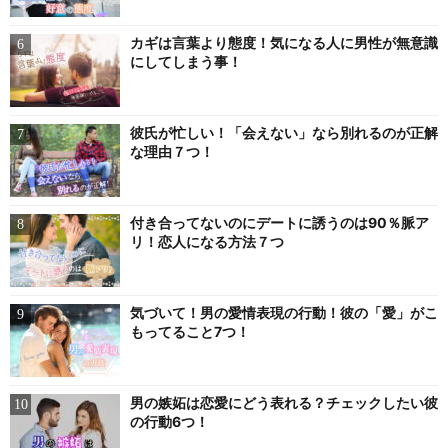
カギは言葉より態度！気になる人に男性が無意識
にしてしまう事！
彼氏が忙しい！「会えない」なら別れるのが正解
な理由７つ！
付き合ってないのにデートに誘うのは90％脈ア
リ！恋人になる方法７つ
気づいて！男の愛情表現の行動！彼の「愛」がこ
もってること7つ！
男の嫉妬は恋愛にどう表れる？チェックしたい彼
の行動6つ！