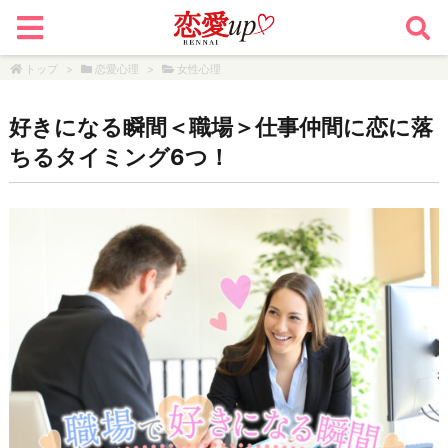
トップ
>
恋愛心理
>
女性心理
好きになる瞬間＜職場＞仕事仲間に恋に落
ちるタイミング6つ！