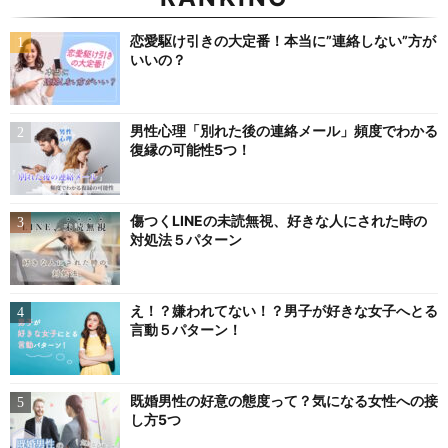
恋愛駆け引きの大定番！本当に”連絡しない”方が
いいの？
男性心理「別れた後の連絡メール」頻度でわかる
復縁の可能性5つ！
傷つくLINEの未読無視、好きな人にされた時の
対処法５パターン
え！？嫌われてない！？男子が好きな女子へとる
言動５パターン！
既婚男性の好意の態度って？気になる女性への接
し方5つ