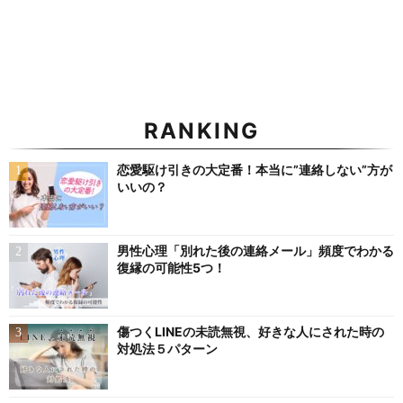
RANKING
恋愛駆け引きの大定番！本当に”連絡しない”方が
いいの？
男性心理「別れた後の連絡メール」頻度でわかる
復縁の可能性5つ！
傷つくLINEの未読無視、好きな人にされた時の
対処法５パターン