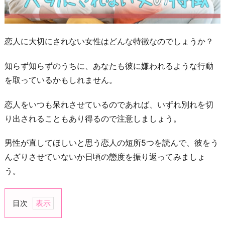
恋人に大切にされない女性はどんな特徴なのでしょうか？
知らず知らずのうちに、あなたも彼に嫌われるような行動
を取っているかもしれません。
恋人をいつも呆れさせているのであれば、いずれ別れを切
り出されることもあり得るので注意しましょう。
男性が直してほしいと思う恋人の短所5つを読んで、彼をう
んざりさせていないか日頃の態度を振り返ってみましょ
う。
目次
1.