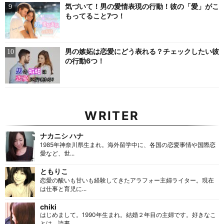
気づいて！男の愛情表現の行動！彼の「愛」がこ
もってること7つ！
男の嫉妬は恋愛にどう表れる？チェックしたい彼
の行動6つ！
WRITER
ナカニシ ハナ
1985年神奈川県生まれ。海外留学中に、各国の恋愛事情や国際恋
愛など、世...
ともりこ
恋愛の酸いも甘いも経験してきたアラフォー主婦ライター。現在
は仕事と育児に...
chiki
はじめまして。1990年生まれ。結婚２年目の主婦です。好きなこ
とは、読書...