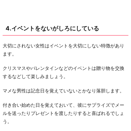
4.イベントをないがしろにしている
大切にされない女性はイベントを大切にしない特徴があり
ます。
クリスマスやバレンタインなどのイベントは贈り物を交換
するなどして楽しみましょう。
マメな男性は記念日を覚えていないとかなり落胆します。
付き合い始めた日を覚えておいて、彼にサプライズでメー
ルを送ったりプレゼントを渡したりすると喜ばれるでしょ
う。