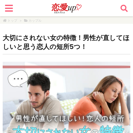
トップ
>
カップル
大切にされない女の特徴！男性が直してほ
しいと思う恋人の短所5つ！