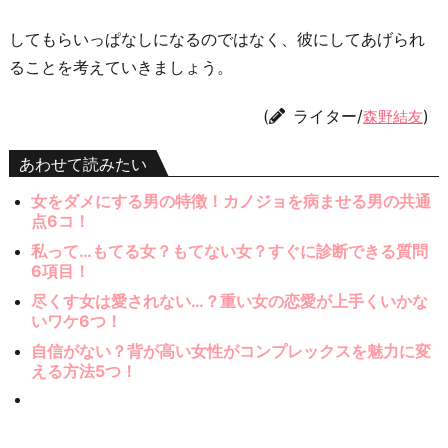
してもらいっぱなしになるのではなく、彼にしてあげられ
ることを考えていきましょう。
(
ライター/
)
森野結友
あわせて読みたい
女をダメにする男の特徴！カノジョを病ませる男の共通
点6コ！
私って…もてる女？もてない女？すぐに診断できる質問
6項目！
尽くす女は愛されない…？重い女の恋愛が上手くいかな
いワケ6つ！
自信がない？背が高い女性がコンプレックスを魅力に変
える方法5つ！