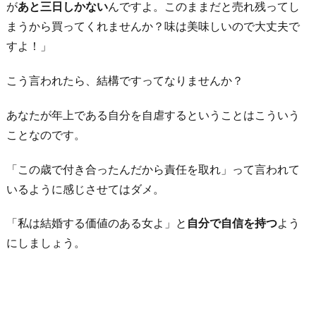
が
あと三日しかない
んですよ。このままだと売れ残ってし
まうから買ってくれませんか？味は美味しいので大丈夫で
すよ！」
こう言われたら、結構ですってなりませんか？
あなたが年上である自分を自虐するということはこういう
ことなのです。
「この歳で付き合ったんだから責任を取れ」って言われて
いるように感じさせてはダメ。
「私は結婚する価値のある女よ」と
自分で自信を持つ
よう
にしましょう。