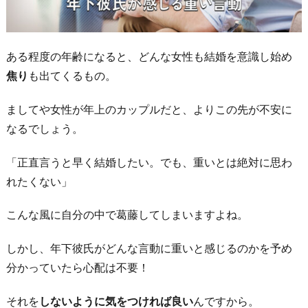
ある程度の年齢になると、どんな女性も結婚を意識し始め
焦り
も出てくるもの。
ましてや女性が年上のカップルだと、よりこの先が不安に
なるでしょう。
「正直言うと早く結婚したい。でも、重いとは絶対に思わ
れたくない」
こんな風に自分の中で葛藤してしまいますよね。
しかし、年下彼氏がどんな言動に重いと感じるのかを予め
分かっていたら心配は不要！
それを
しないように気をつければ良い
んですから。