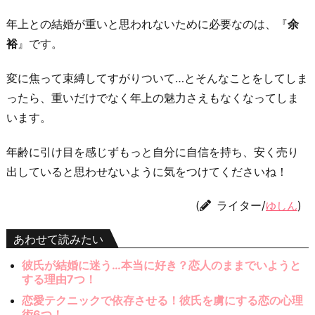
年上との結婚が重いと思われないために必要なのは、『
余
裕
』です。
変に焦って束縛してすがりついて…とそんなことをしてしま
ったら、重いだけでなく年上の魅力さえもなくなってしま
います。
年齢に引け目を感じずもっと自分に自信を持ち、安く売り
出していると思わせないように気をつけてくださいね！
(
ライター/
)
ゆしん
あわせて読みたい
彼氏が結婚に迷う…本当に好き？恋人のままでいようと
する理由7つ！
恋愛テクニックで依存させる！彼氏を虜にする恋の心理
術6つ！