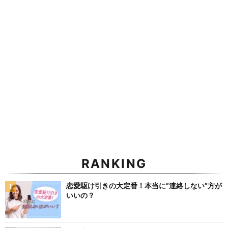
RANKING
恋愛駆け引きの大定番！本当に”連絡しない”方が
いいの？