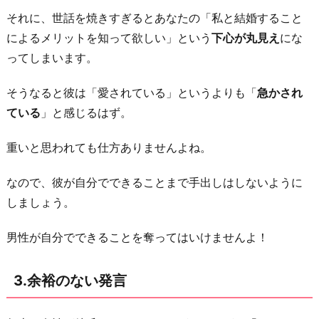
わ
それに、世話を焼きすぎるとあなたの「私と結婚すること
り
によるメリットを知って欲しい」という
下心が丸見え
にな
に
ってしまいます。
そうなると彼は「愛されている」というよりも「
急かされ
ている
」と感じるはず。
重いと思われても仕方ありませんよね。
なので、彼が自分でできることまで手出しはしないように
しましょう。
男性が自分でできることを奪ってはいけませんよ！
3.余裕のない発言