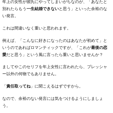
年上の女性が彼氏にやってしまいがちなのが、「あなたと
別れたらもう
一生結婚できない
と思う」といった余裕のな
い発言。
これは間違いなく重いと思われます。
例えば、「こんなに好きになったのはあなたが初めて」と
いうのであればロマンティックですが、「これが
最後の恋
愛
だと思う」という風に言ったら重いと思いませんか？
ましてやこのセリフを年上女性に言われたら、プレッシャ
ー以外の何物でもありません。
「
責任取ってね
」に聞こえるはずですから。
なので、余裕のない発言には気をつけるようにしましょ
う。