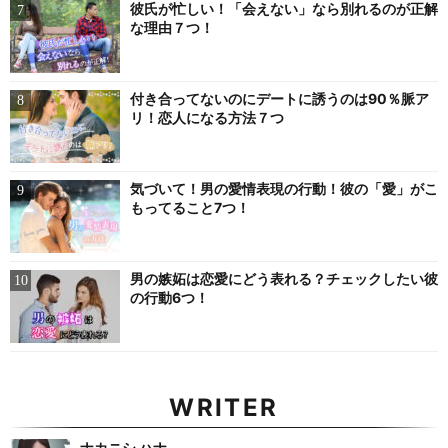
彼氏が忙しい！「会えない」なら別れるのが正解
な理由７つ！
付き合ってないのにデートに誘うのは90％脈ア
リ！恋人になる方法７つ
気づいて！男の愛情表現の行動！彼の「愛」がこ
もってること7つ！
男の嫉妬は恋愛にどう表れる？チェックしたい彼
の行動6つ！
WRITER
ナカニシ ハナ