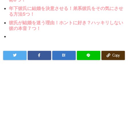
年下彼氏に結婚を決意させる！弟系彼氏をその気にさせ
る方法5つ！
彼氏が結婚を迷う理由！ホントに好き？ハッキリしない
彼の本音７つ！
B!
Copy