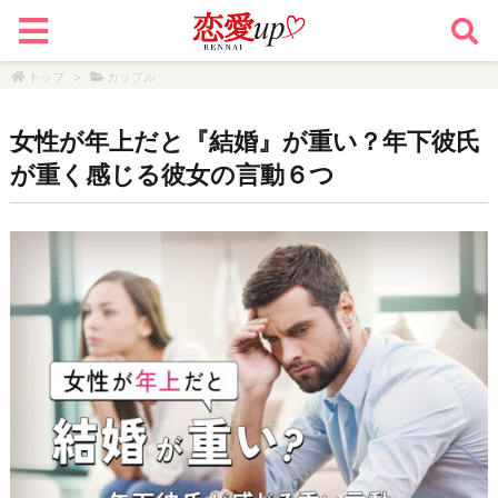
トップ
>
カップル
女性が年上だと『結婚』が重い？年下彼氏
が重く感じる彼女の言動６つ