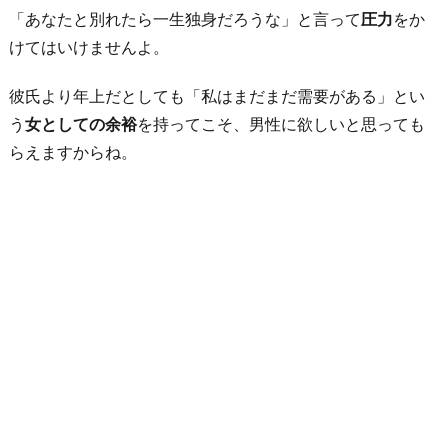
「あなたと別れたら一生独身だろうな」と言って
圧力
をか
けてはいけませんよ。
彼氏より年上だとしても「私はまだまだ需要がある」とい
う
女としての余裕
を持ってこそ、男性に欲しいと思っても
らえますからね。