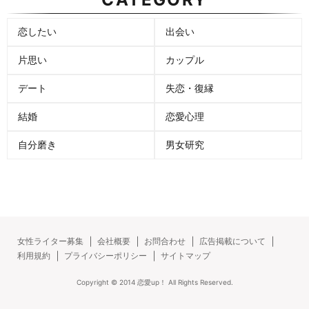
恋したい
出会い
片思い
カップル
デート
失恋・復縁
結婚
恋愛心理
自分磨き
男女研究
女性ライター募集
会社概要
お問合わせ
広告掲載について
利用規約
プライバシーポリシー
サイトマップ
Copyright ©
2014
恋愛up！
All Rights Reserved.