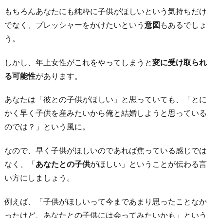
もちろんあなたにも純粋に子供がほしいという気持ちだけ
でなく、プレッシャーをかけたいという
意図
もあるでしょ
う。
しかし、年上女性がこれをやってしまうと
変に受け取られ
る可能性
があります。
あなたは「彼との子供がほしい」と思っていても、「とに
かく早く子供を産みたいから俺と結婚しようと思っている
のでは？」という風に。
なので、早く子供がほしいのであれば焦っている感じでは
なく、「
あなたとの子供
がほしい」ということが伝わる言
い方にしましょう。
例えば、「子供がほしいって今まであまり思ったことなか
ったけど、あなたとの子供には会ってみたいかも」という