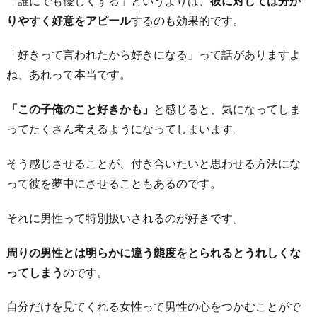
「誰にでも優しくする」というよりは、
彼に対しては分か
チ
りやすく好意をアピール
するのも効果的です。
す
る
「好きって言われたから好きになる」って話がありますよ
ね、あれって本当です。
お
わ
「この子俺のこと好きかも」
と感じると、気になってしま
り
ってたくさん考えるようになってしまいます。
に
そう感じさせることが、付き合いたいと思わせる方法にな
って彼を夢中にさせることもあるのです。
それに男性って特別扱いされるのが好きです。
周りの男性とは明らかに違う態度をとられるとうれしくな
ってしまう
のです。
自分だけを見てくれる女性って男性の心をつかむことがで