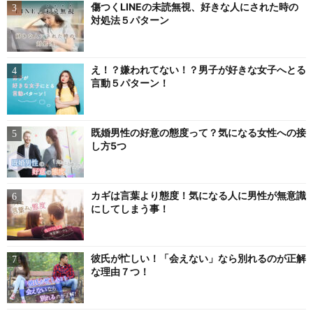
傷つくLINEの未読無視、好きな人にされた時の
対処法５パターン
え！？嫌われてない！？男子が好きな女子へとる
言動５パターン！
既婚男性の好意の態度って？気になる女性への接
し方5つ
カギは言葉より態度！気になる人に男性が無意識
にしてしまう事！
彼氏が忙しい！「会えない」なら別れるのが正解
な理由７つ！