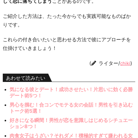
して恋に落ちてしまう
ことがあるのです。
ご紹介した方法は、たった今からでも実践可能なものばか
りです。
これらの付き合いたいと思わせる方法で彼にアプローチを
仕掛けていきましょう！
(
ライター/
)
chiki
あわせて読みたい
気になる彼とデート！成功させたい！片思いに効く必勝
デート術5つ！
男心を掴む！合コンでモテる女の会話！男性を引き込む
トーク術5選！
好きになる瞬間！男性が恋を意識しはじめるシチュエー
ション8つ！
肉食女子はうざい？それダメ！積極的すぎて嫌われる女