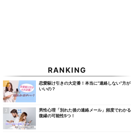
RANKING
恋愛駆け引きの大定番！本当に”連絡しない”方が
いいの？
男性心理「別れた後の連絡メール」頻度でわかる
復縁の可能性5つ！