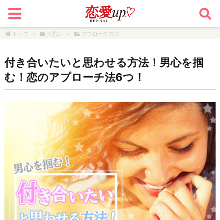
トップ
>
片思い
>
アプローチ方法
付き合いたいと思わせる方法！男心を掴
む！恋のアプローチ法6つ！