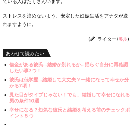
ている人はたくさんいます。
ストレスを溜めないよう、安定した妊娠生活をアナタが送
れますように。
(
ライター/
)
美歩
あわせて読みたい
借金がある彼氏…結婚か別れるか…揺らぐ自分に再確認
したい事7つ！
彼氏は低学歴…結婚して大丈夫？一緒になって幸せか分
かる7項！
見た目がタイプじゃない！でも、結婚して幸せになれる
男の条件10選
幸せになる？短気な彼氏と結婚を考える前のチェックポ
イント５つ