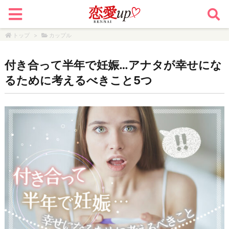
トップ
>
カップル
付き合って半年で妊娠…アナタが幸せにな
るために考えるべきこと5つ