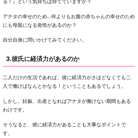
る！』という気持ちは持てていますか？
か
アナタの幸せのため…何よりもお腹の赤ちゃんの幸せのため
お
にも母親になる覚悟があるのか？
わ
り
自分自身に問いかけてみてください。
に
3.彼氏に経済力があるのか
二人だけの生活であれば、彼に経済力がさほどなくても二
人で働けばなんとかなる！ということもあるでしょう。
しかし、妊娠、出産となればアナタが働けない期間もある
わけです。
そうなると、彼に経済力があることも大事なポイントで
す。