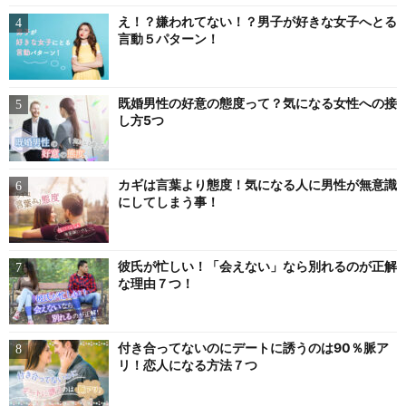
え！？嫌われてない！？男子が好きな女子へとる
言動５パターン！
既婚男性の好意の態度って？気になる女性への接
し方5つ
カギは言葉より態度！気になる人に男性が無意識
にしてしまう事！
彼氏が忙しい！「会えない」なら別れるのが正解
な理由７つ！
付き合ってないのにデートに誘うのは90％脈ア
リ！恋人になる方法７つ