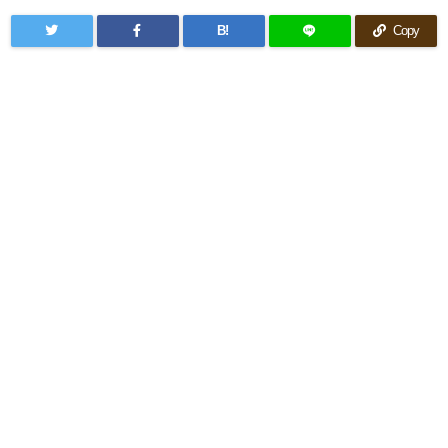
B!
Copy