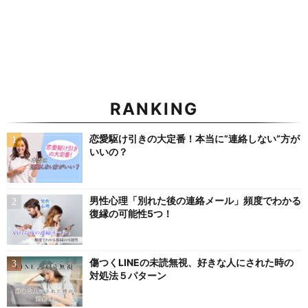
RANKING
恋愛駆け引きの大定番！本当に”連絡しない”方が
いいの？
男性心理「別れた後の連絡メール」頻度でわかる
復縁の可能性5つ！
傷つくLINEの未読無視、好きな人にされた時の
対処法５パターン