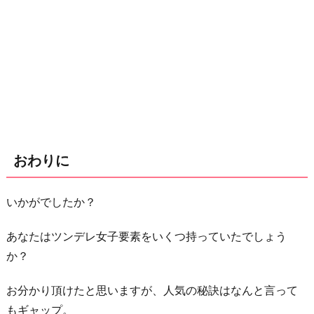
おわりに
いかがでしたか？
あなたはツンデレ女子要素をいくつ持っていたでしょう
か？
お分かり頂けたと思いますが、人気の秘訣はなんと言って
もギャップ。