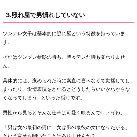
人
に
3.照れ屋で男慣れしていない
対
し
ツンデレ女子は基本的に照れ屋という特徴を持っていま
て
す。
意
外
それはツンツン状態の時も、時々デレた時も変わりませ
と
ん。
面
具体的には、褒められた時に素直に喜べなくて動揺してし
倒
まったり、愛情表現をされるとどうしたらいいかわからな
見
くなってしまう…といった感じです。
が
い
男性から見るとそんな仕草は可愛く映るんでしょうね。
い
お
「男は女の最初の男に、女は男の最後の女になりたがる」
わ
という言葉を聞いたことはありませんか？