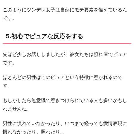
このようにツンデレ女子は自然にモテ要素を備えているん
です。
5.初心でピュアな反応をする
先ほど少しお話ししましたが、彼女たちは照れ屋でピュア
です。
ほとんどの男性はこのピュアという特徴に惹かれるので
す。
もしかしたら無意識で惹きつけられている人も多いかもし
れませんね。
男性に慣れていなかったり、いつまで経っても愛情表現に
慣れなかったり、照れたり…