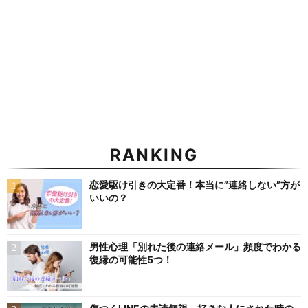
RANKING
恋愛駆け引きの大定番！本当に”連絡しない”方が
いいの？
男性心理「別れた後の連絡メール」頻度でわかる
復縁の可能性5つ！