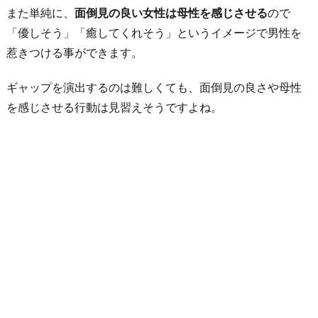
また単純に、
面倒見の良い女性は母性を感じさせる
ので
「優しそう」「癒してくれそう」というイメージで男性を
惹きつける事ができます。
ギャップを演出するのは難しくても、面倒見の良さや母性
を感じさせる行動は見習えそうですよね。