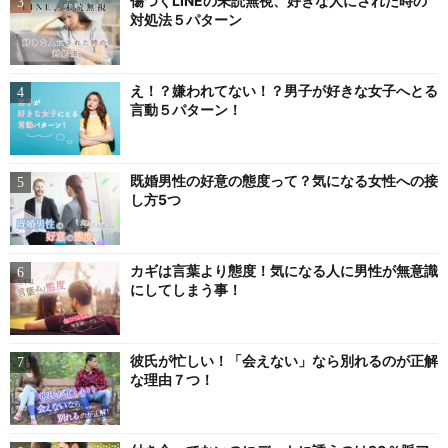
傷つくLINEの未読無視、好きな人にされた時の
対処法５パターン
え！？嫌われてない！？男子が好きな女子へとる
言動５パターン！
既婚男性の好意の態度って？気になる女性への接
し方5つ
カギは言葉より態度！気になる人に男性が無意識
にしてしまう事！
彼氏が忙しい！「会えない」なら別れるのが正解
な理由７つ！