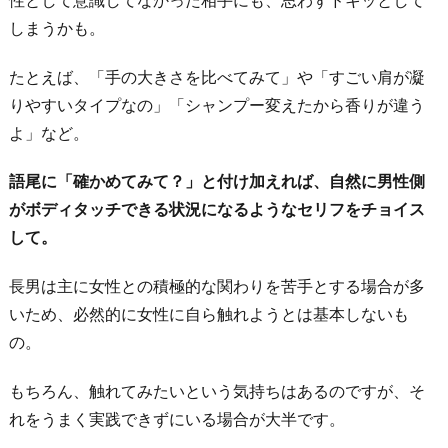
お
しまうかも。
わ
り
たとえば、「手の大きさを比べてみて」や「すごい肩が凝
に
りやすいタイプなの」「シャンプー変えたから香りが違う
よ」など。
語尾に「確かめてみて？」と付け加えれば、自然に男性側
がボディタッチできる状況になるようなセリフをチョイス
して。
長男は主に女性との積極的な関わりを苦手とする場合が多
いため、必然的に女性に自ら触れようとは基本しないも
の。
もちろん、触れてみたいという気持ちはあるのですが、そ
れをうまく実践できずにいる場合が大半です。