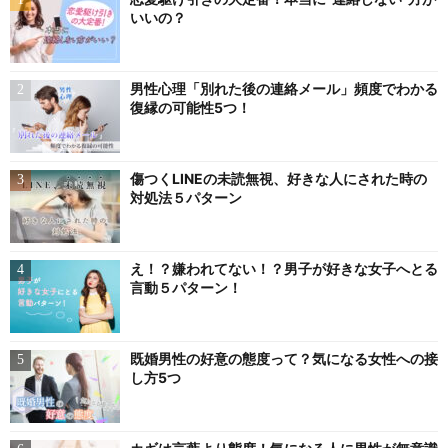
いいの？
男性心理「別れた後の連絡メール」頻度でわかる
復縁の可能性5つ！
傷つくLINEの未読無視、好きな人にされた時の
対処法５パターン
え！？嫌われてない！？男子が好きな女子へとる
言動５パターン！
既婚男性の好意の態度って？気になる女性への接
し方5つ