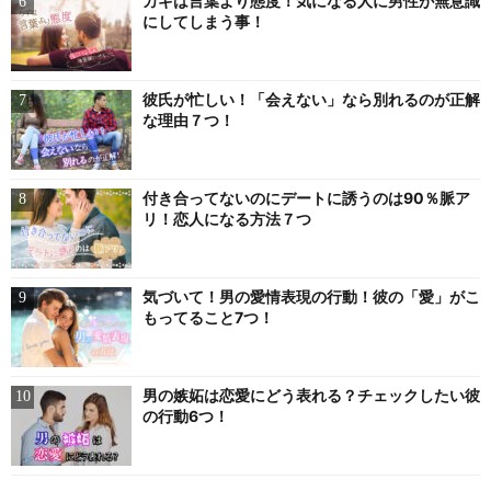
カギは言葉より態度！気になる人に男性が無意識
にしてしまう事！
彼氏が忙しい！「会えない」なら別れるのが正解
な理由７つ！
付き合ってないのにデートに誘うのは90％脈ア
リ！恋人になる方法７つ
気づいて！男の愛情表現の行動！彼の「愛」がこ
もってること7つ！
男の嫉妬は恋愛にどう表れる？チェックしたい彼
の行動6つ！