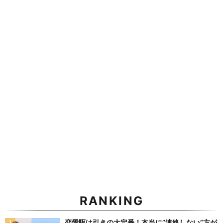
RANKING
恋愛駆け引きの大定番！本当に”連絡しない”方が