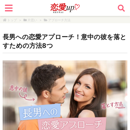
トップ
>
片思い
>
アプローチ方法
長男への恋愛アプローチ！意中の彼を落と
すための方法8つ