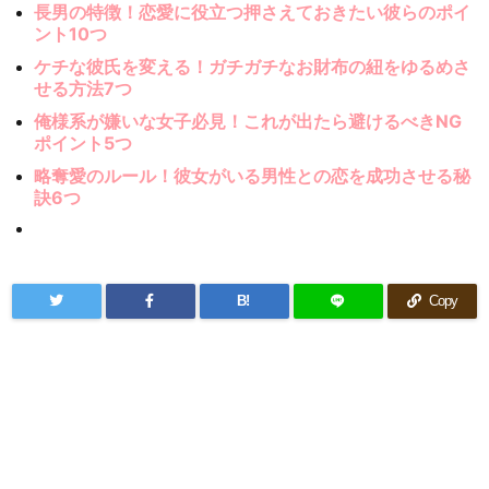
長男の特徴！恋愛に役立つ押さえておきたい彼らのポイ
ント10つ
ケチな彼氏を変える！ガチガチなお財布の紐をゆるめさ
せる方法7つ
俺様系が嫌いな女子必見！これが出たら避けるべきNG
ポイント5つ
略奪愛のルール！彼女がいる男性との恋を成功させる秘
訣6つ
B!
Copy