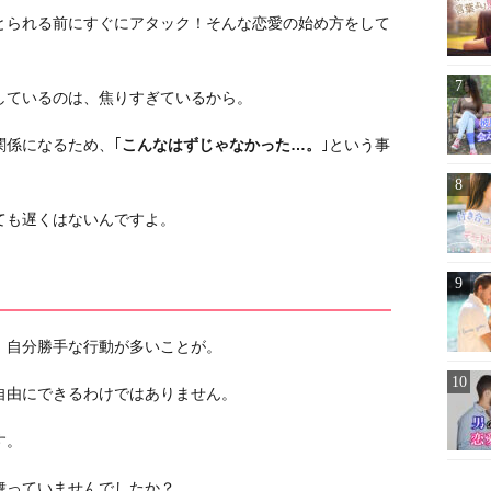
とられる前にすぐにアタック！そんな恋愛の始め方をして
しているのは、焦りすぎているから。
関係になるため、｢
こんなはずじゃなかった…。
｣という事
ても遅くはないんですよ。
、自分勝手な行動が多いことが。
自由にできるわけではありません。
す。
舞っていませんでしたか？