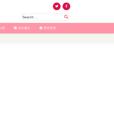
心理
自分磨き
男女研究