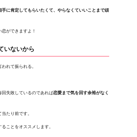
相手に肯定してもらいたくて、やらなくていいことまで頑
い恋ができますよ！
ていないから
言われて振られる。
毎回失敗しているのであれば
恋愛まで気を回す余裕がなく
て当たり前です。
することをオススメします。