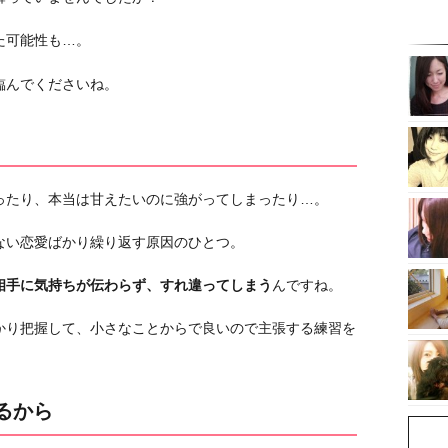
た可能性も…。
臨んでくださいね。
ったり、本当は甘えたいのに強がってしまったり…。
ない恋愛ばかり繰り返す原因のひとつ。
相手に気持ちが伝わらず、すれ違ってしまう
んですね。
かり把握して、小さなことからで良いので主張する練習を
るから