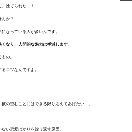
に、捨てられた…！
せんか？
活になっている人が多いんです。
狭くなり、人間的な魅力は半減します
。
るもの。
するコツなんですよ。
、彼の望むことにはできる限り応えてあげたい…。
かない恋愛ばかりを繰り返す原因。