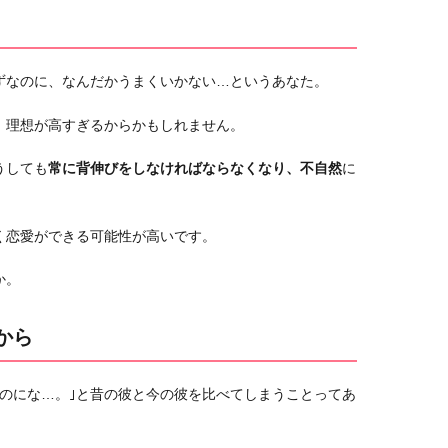
ずなのに、なんだかうまくいかない…というあなた。
、理想が高すぎるからかもしれません。
うしても
常に背伸びをしなければならなくなり、不自然
に
く恋愛ができる可能性が高いです。
か。
から
のにな…。｣と昔の彼と今の彼を比べてしまうことってあ