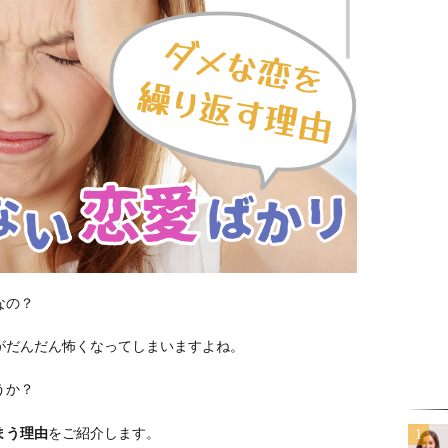
なの？
がだんだん怖くなってしまいますよね。
うか？
まう理由
をご紹介します。