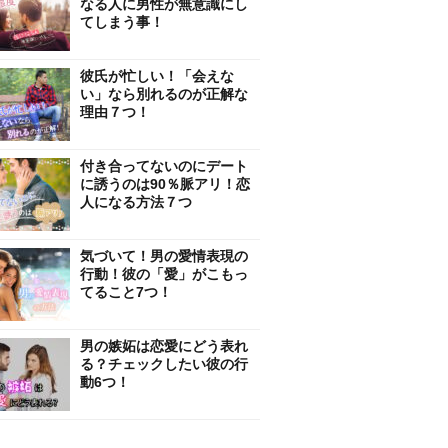
なる人に男性が無意識にし
てしまう事！
彼氏が忙しい！「会えな
い」なら別れるのが正解な
理由７つ！
付き合ってないのにデート
に誘うのは90％脈アリ！恋
人になる方法７つ
気づいて！男の愛情表現の
行動！彼の「愛」がこもっ
てること7つ！
男の嫉妬は恋愛にどう表れ
る？チェックしたい彼の行
動6つ！