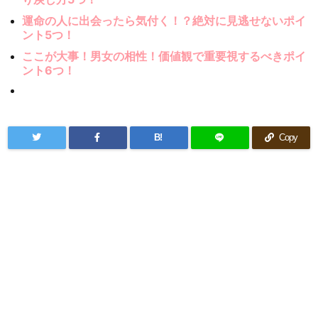
運命の人に出会ったら気付く！？絶対に見逃せないポイ
ント5つ！
ここが大事！男女の相性！価値観で重要視するべきポイ
ント6つ！
B!
Copy