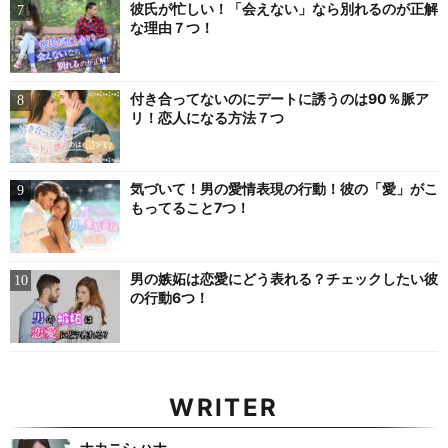
彼氏が忙しい！「会えない」なら別れるのが正解
な理由７つ！
付き合ってないのにデートに誘うのは90％脈ア
リ！恋人になる方法７つ
気づいて！男の愛情表現の行動！彼の「愛」がこ
もってること7つ！
男の嫉妬は恋愛にどう表れる？チェックしたい彼
の行動6つ！
WRITER
ナカニシ ハナ