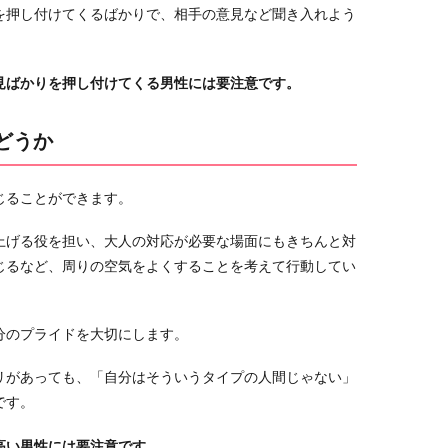
を押し付けてくるばかりで、相手の意見など聞き入れよう
見ばかりを押し付けてくる男性には要注意です。
どうか
じることができます。
上げる役を担い、大人の対応が必要な場面にもきちんと対
じるなど、周りの空気をよくすることを考えて行動してい
分のプライドを大切にします。
リがあっても、「自分はそういうタイプの人間じゃない」
です。
高い男性には要注意です。