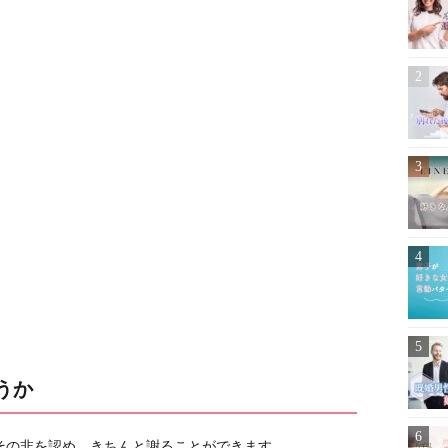
うか
その非を認め、きちんと謝ることができます。