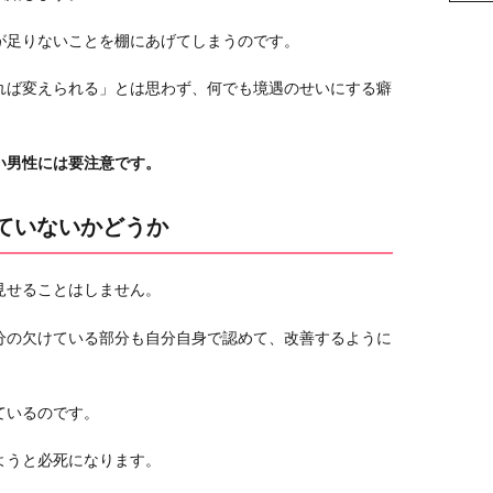
が足りないことを棚にあげてしまうのです。
れば変えられる」とは思わず、何でも境遇のせいにする癖
い男性には要注意です。
していないかどうか
見せることはしません。
分の欠けている部分も自分自身で認めて、改善するように
ているのです。
ようと必死になります。