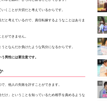
ていくことが大切だと考えているからです。
任だと考えているので、責任転嫁するようなことはありま
ことができません。
まうとなんだか負けたような気分になるからです。
いう男性には要注意です。
か
ので、他人の失敗を許すことができます。
分だけ」ということを知っているため相手を責めるような