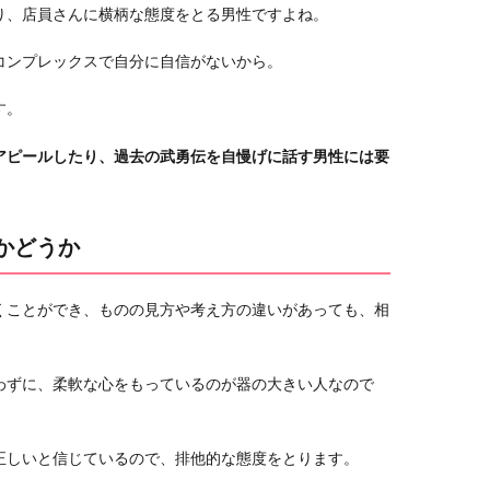
り、店員さんに横柄な態度をとる男性ですよね。
コンプレックスで自分に自信がないから。
す。
アピールしたり、過去の武勇伝を自慢げに話す男性には要
かどうか
くことができ、ものの見方や考え方の違いがあっても、相
わずに、柔軟な心をもっているのが器の大きい人なので
正しいと信じているので、排他的な態度をとります。