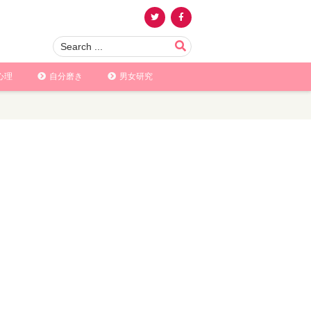
心理
自分磨き
男女研究