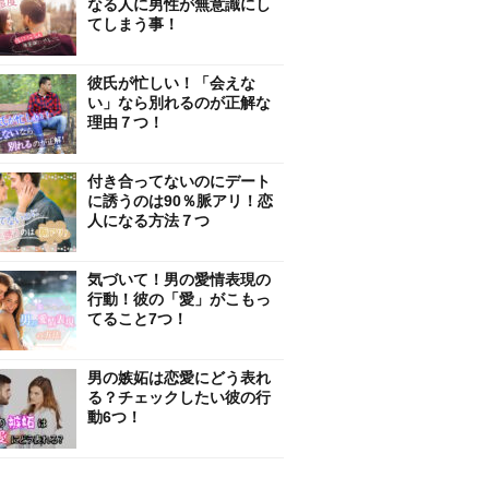
なる人に男性が無意識にし
てしまう事！
彼氏が忙しい！「会えな
い」なら別れるのが正解な
理由７つ！
付き合ってないのにデート
に誘うのは90％脈アリ！恋
人になる方法７つ
気づいて！男の愛情表現の
行動！彼の「愛」がこもっ
てること7つ！
男の嫉妬は恋愛にどう表れ
る？チェックしたい彼の行
動6つ！