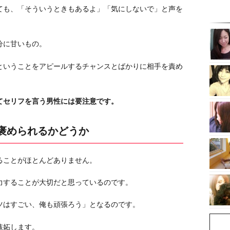
ても、「そういうときもあるよ」「気にしないで」と声を
分に甘いもの。
ということをアピールするチャンスとばかりに相手を責め
てセリフを言う男性には要注意です。
に褒められるかどうか
ることがほとんどありません。
力することが大切だと思っているのです。
ツはすごい、俺も頑張ろう」となるのです。
嫉妬します。