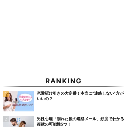
RANKING
恋愛駆け引きの大定番！本当に”連絡しない”方が
いいの？
男性心理「別れた後の連絡メール」頻度でわかる
復縁の可能性5つ！