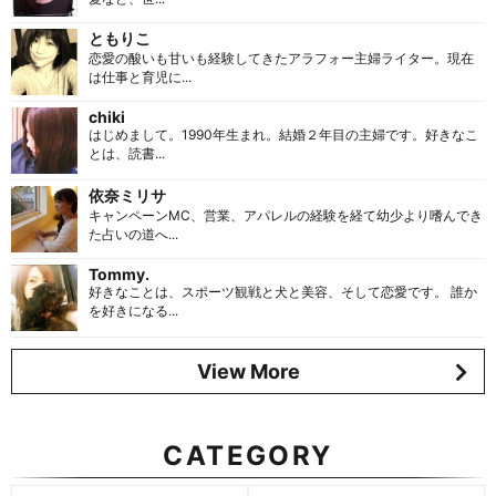
ともりこ
恋愛の酸いも甘いも経験してきたアラフォー主婦ライター。現在
は仕事と育児に...
chiki
はじめまして。1990年生まれ。結婚２年目の主婦です。好きなこ
とは、読書...
依奈ミリサ
キャンペーンMC、営業、アパレルの経験を経て幼少より嗜んでき
た占いの道へ...
Tommy.
好きなことは、スポーツ観戦と犬と美容、そして恋愛です。 誰か
を好きになる...
View More
CATEGORY