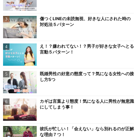
傷つくLINEの未読無視、好きな人にされた時の
対処法５パターン
え！？嫌われてない！？男子が好きな女子へとる
言動５パターン！
既婚男性の好意の態度って？気になる女性への接
し方5つ
カギは言葉より態度！気になる人に男性が無意識
にしてしまう事！
彼氏が忙しい！「会えない」なら別れるのが正解
な理由７つ！