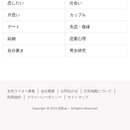
恋したい
出会い
片思い
カップル
デート
失恋・復縁
結婚
恋愛心理
自分磨き
男女研究
女性ライター募集
会社概要
お問合わせ
広告掲載について
利用規約
プライバシーポリシー
サイトマップ
Copyright ©
2014
恋愛up！
All Rights Reserved.