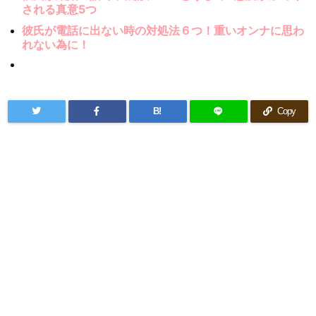
される真意5つ
彼氏が電話に出ない時の対処法６つ！重いオンナに思わ
れない為に！
B!
Copy