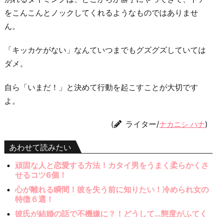
をこんこんとノックしてくれるようなものではありませ
ん。
「キッカケがない」なんていつまでもグズグズしていては
ダメ。
自ら「いまだ！」と決めて行動を起こすことが大切です
よ。
(
ライター/
)
ナカニシ ハナ
あわせて読みたい
頑固な人と恋愛する方法！カタイ男をうまく柔らかくさ
せるコツ6個！
心が離れる瞬間！彼を失う前に知りたい！冷められ女の
特徴６選！
彼氏が結婚の話で不機嫌に？！どうして…態度がふてく