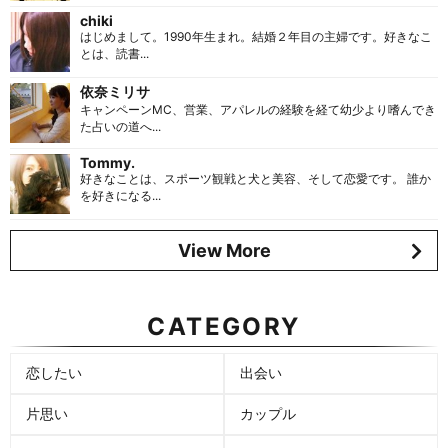
chiki
はじめまして。1990年生まれ。結婚２年目の主婦です。好きなこ
とは、読書...
依奈ミリサ
キャンペーンMC、営業、アパレルの経験を経て幼少より嗜んでき
た占いの道へ...
Tommy.
好きなことは、スポーツ観戦と犬と美容、そして恋愛です。 誰か
を好きになる...
View More
CATEGORY
恋したい
出会い
片思い
カップル