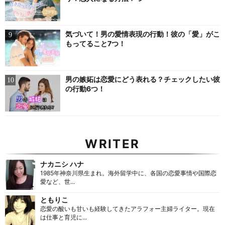
気づいて！男の愛情表現の行動！彼の「愛」がこ
もってること7つ！
男の嫉妬は恋愛にどう表れる？チェックしたい彼
の行動6つ！
WRITER
ナカニシ ハナ
1985年神奈川県生まれ。海外留学中に、各国の恋愛事情や国際恋
愛など、世...
ともりこ
恋愛の酸いも甘いも経験してきたアラフォー主婦ライター。現在
は仕事と育児に...