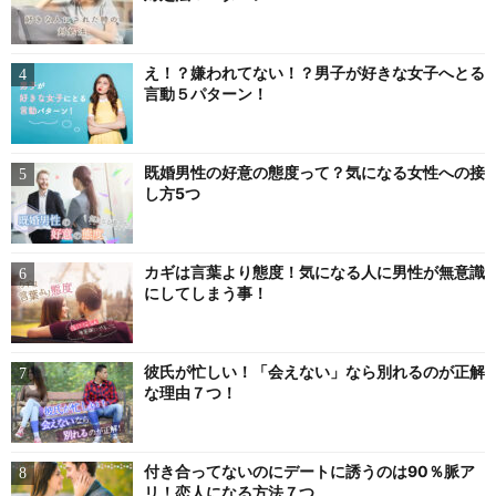
え！？嫌われてない！？男子が好きな女子へとる
言動５パターン！
既婚男性の好意の態度って？気になる女性への接
し方5つ
カギは言葉より態度！気になる人に男性が無意識
にしてしまう事！
彼氏が忙しい！「会えない」なら別れるのが正解
な理由７つ！
付き合ってないのにデートに誘うのは90％脈ア
リ！恋人になる方法７つ