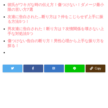
彼氏がワキガな時の伝え方！傷つけない！ダメージ最小
限の言い方7選
友達に告白された…断り方は？仲をこじらせず上手に振
る方法5つ！
男友達に告白された！断り方は？友情関係を壊さない上
手な対処法5つ
傷つけない告白の断り方！男性心理から上手な振り方を
探る！
B!
Copy