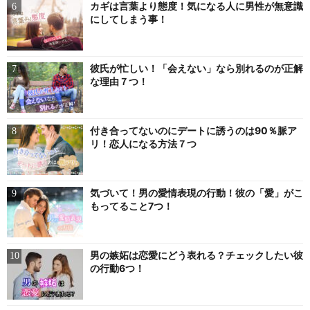
カギは言葉より態度！気になる人に男性が無意識
にしてしまう事！
彼氏が忙しい！「会えない」なら別れるのが正解
な理由７つ！
付き合ってないのにデートに誘うのは90％脈ア
リ！恋人になる方法７つ
気づいて！男の愛情表現の行動！彼の「愛」がこ
もってること7つ！
男の嫉妬は恋愛にどう表れる？チェックしたい彼
の行動6つ！