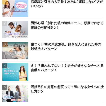
恋愛駆け引きの大定番！本当に”連絡しない”方が
いいの？
男性心理「別れた後の連絡メール」頻度でわかる
復縁の可能性5つ！
傷つくLINEの未読無視、好きな人にされた時の
対処法５パターン
え！？嫌われてない！？男子が好きな女子へとる
言動５パターン！
既婚男性の好意の態度って？気になる女性への接
し方5つ