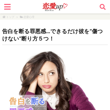
トップ
>
恋愛心理
告白を断る罪悪感…できるだけ彼を“傷つ
けない”断り方５つ！