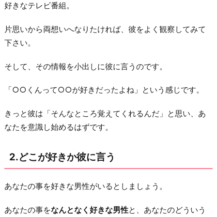
ん
好きなテレビ番組。
作
片思いから両想いへなりたければ、彼をよく観察してみて
る
下さい。
4.
表
そして、その情報を小出しに彼に言うのです。
情
の
「○○くんって○○が好きだったよね」という感じです。
豊
きっと彼は「そんなところ覚えてくれるんだ」と思い、あ
か
なたを意識し始めるはずです。
な
女
性
2.どこが好きか彼に言う
に
な
あなたの事を好きな男性がいるとしましょう。
る
あなたの事を
なんとなく好きな男性
と、あなたのどういう
5.