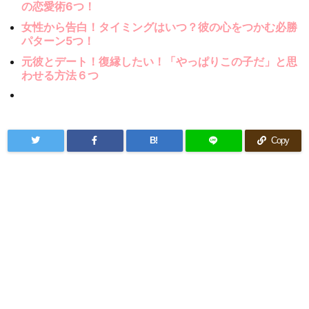
の恋愛術6つ！
女性から告白！タイミングはいつ？彼の心をつかむ必勝
パターン5つ！
元彼とデート！復縁したい！「やっぱりこの子だ」と思
わせる方法６つ
B!
Copy