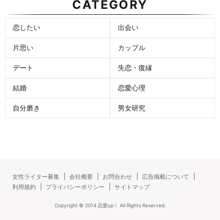
CATEGORY
恋したい
出会い
片思い
カップル
デート
失恋・復縁
結婚
恋愛心理
自分磨き
男女研究
女性ライター募集
会社概要
お問合わせ
広告掲載について
利用規約
プライバシーポリシー
サイトマップ
Copyright ©
2014
恋愛up！
All Rights Reserved.