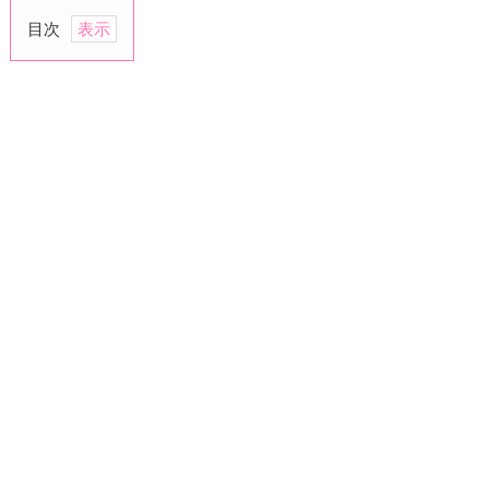
目次
1.
彼
マ
ニ
ア
に
な
る
2.
ど
こ
が
好
き