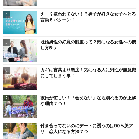
え！？嫌われてない！？男子が好きな女子へとる
言動５パターン！
既婚男性の好意の態度って？気になる女性への接
し方5つ
カギは言葉より態度！気になる人に男性が無意識
にしてしまう事！
彼氏が忙しい！「会えない」なら別れるのが正解
な理由７つ！
付き合ってないのにデートに誘うのは90％脈ア
リ！恋人になる方法７つ