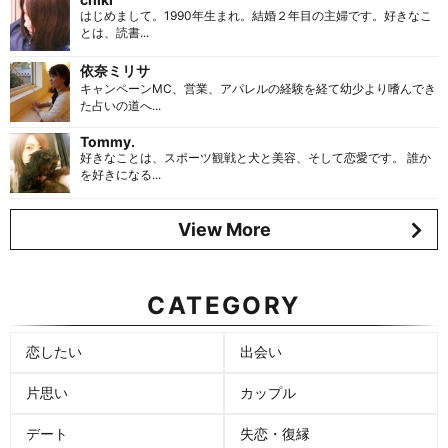
はじめまして。1990年生まれ。結婚２年目の主婦です。好きなこ
とは、読書...
依奈ミリサ
キャンペーンMC、営業、アパレルの経験を経て幼少より嗜んでき
た占いの道へ...
Tommy.
好きなことは、スポーツ観戦と犬と美容、そして恋愛です。 誰か
を好きになる...
View More
CATEGORY
恋したい
出会い
片思い
カップル
デート
失恋・復縁