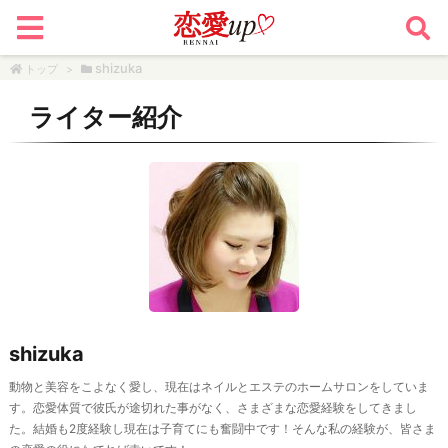
shizuka
トップ
>
ライター紹介
shizuka
動物と美容をこよなく愛し、現在はネイルとエステのホームサロンをしていま
す。恋愛体質で彼氏が途切れた事がなく、さまざまな恋愛経験をしてきまし
た。結婚も2度経験し現在は子育てにも奮闘中です！そんな私の経験が、皆さま