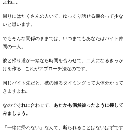
よね…。
す
る
周りにはたくさんの人いて、ゆっくり話せる機会って少な
いと思います。
お
わ
でもそんな関係のままでは、いつまでもあなたはバイト仲
り
間の一人。
に
彼と帰り道が一緒なら時間を合わせて、二人になるきっか
けを作る…これがアプローチ法なのです。
同じバイト先だと、彼の帰るタイミングって大体分かって
きますよね。
なのでそれに合わせて、
あたかも偶然被ったように接して
みましょう。
「一緒に帰れない」なんて、断られることはないはずです