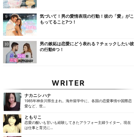
気づいて！男の愛情表現の行動！彼の「愛」がこ
もってること7つ！
男の嫉妬は恋愛にどう表れる？チェックしたい彼
の行動6つ！
WRITER
ナカニシ ハナ
1985年神奈川県生まれ。海外留学中に、各国の恋愛事情や国際恋
愛など、世...
ともりこ
恋愛の酸いも甘いも経験してきたアラフォー主婦ライター。現在
は仕事と育児に...