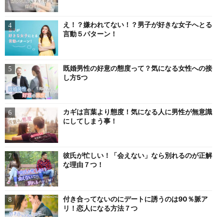
え！？嫌われてない！？男子が好きな女子へとる
言動５パターン！
既婚男性の好意の態度って？気になる女性への接
し方5つ
カギは言葉より態度！気になる人に男性が無意識
にしてしまう事！
彼氏が忙しい！「会えない」なら別れるのが正解
な理由７つ！
付き合ってないのにデートに誘うのは90％脈ア
リ！恋人になる方法７つ