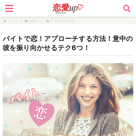
トップ
>
片思い
>
アプローチ方法
バイトで恋！アプローチする方法！意中の
彼を振り向かせるテク6つ！