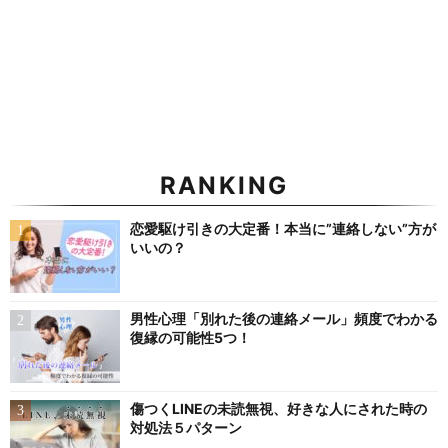
RANKING
恋愛駆け引きの大定番！本当に”連絡しない”方が
いいの？
男性心理「別れた後の連絡メール」頻度でわかる
復縁の可能性5つ！
傷つくLINEの未読無視、好きな人にされた時の
対処法５パターン