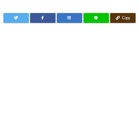
B!
Copy