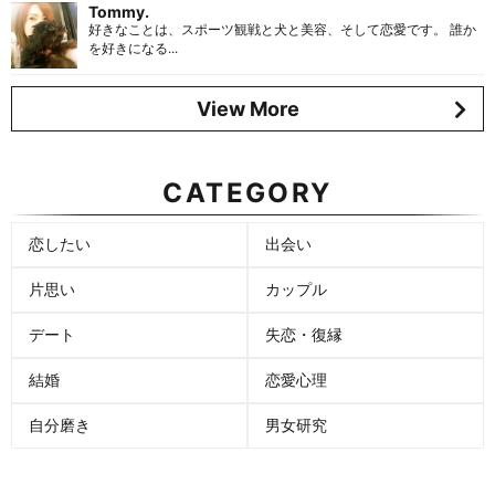
Tommy.
好きなことは、スポーツ観戦と犬と美容、そして恋愛です。 誰か
を好きになる...
View More
CATEGORY
恋したい
出会い
片思い
カップル
デート
失恋・復縁
結婚
恋愛心理
自分磨き
男女研究