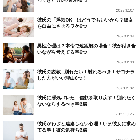
ってきたカレの心境6つ
2023.12.07
彼氏の「浮気OK」はどうでもいいから？彼女
を自由にさせるワケ6つ
2023.11.14
男性心理は？本命で遠距離の場合！彼が付き合
いながら考えてる事6つ
2023.11.10
彼氏の説教…別れたい！離れるべき！サヨナラ
した方がいい理由6つ！
2023.11.02
彼氏に浮気バレた！信頼を取り戻す！別れたく
ないならするべき事6選
2023.10.26
彼氏がわざと連絡しない心理！いま彼女に求め
てる事！彼の気持ち6選