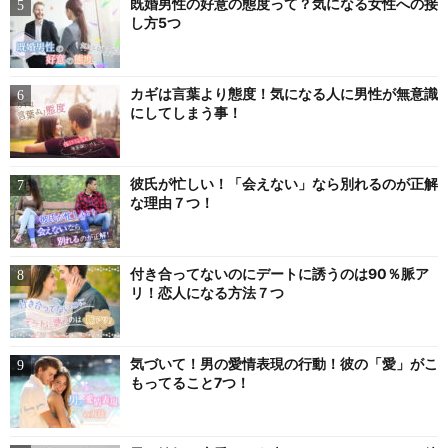
既婚男性の好意の態度って？気になる女性への接
し方5つ
カギは言葉より態度！気になる人に男性が無意識
にしてしまう事！
彼氏が忙しい！「会えない」なら別れるのが正解
な理由７つ！
付き合ってないのにデートに誘うのは90％脈ア
リ！恋人になる方法７つ
気づいて！男の愛情表現の行動！彼の「愛」がこ
もってること7つ！