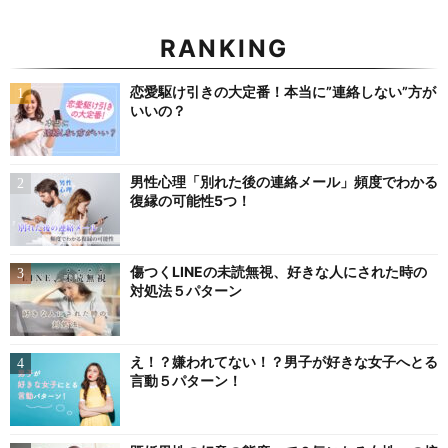
RANKING
恋愛駆け引きの大定番！本当に”連絡しない”方が
いいの？
男性心理「別れた後の連絡メール」頻度でわかる
復縁の可能性5つ！
傷つくLINEの未読無視、好きな人にされた時の
対処法５パターン
え！？嫌われてない！？男子が好きな女子へとる
言動５パターン！