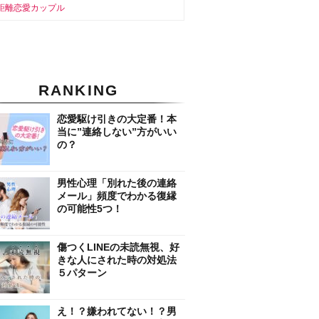
距離恋愛カップル
RANKING
恋愛駆け引きの大定番！本
当に”連絡しない”方がいい
の？
男性心理「別れた後の連絡
メール」頻度でわかる復縁
の可能性5つ！
傷つくLINEの未読無視、好
きな人にされた時の対処法
５パターン
え！？嫌われてない！？男