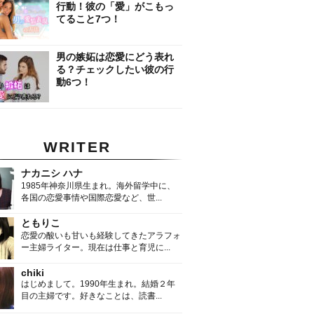
行動！彼の「愛」がこもっ
てること7つ！
男の嫉妬は恋愛にどう表れ
る？チェックしたい彼の行
動6つ！
WRITER
ナカニシ ハナ
1985年神奈川県生まれ。海外留学中に、
各国の恋愛事情や国際恋愛など、世...
ともりこ
恋愛の酸いも甘いも経験してきたアラフォ
ー主婦ライター。現在は仕事と育児に...
chiki
はじめまして。1990年生まれ。結婚２年
目の主婦です。好きなことは、読書...