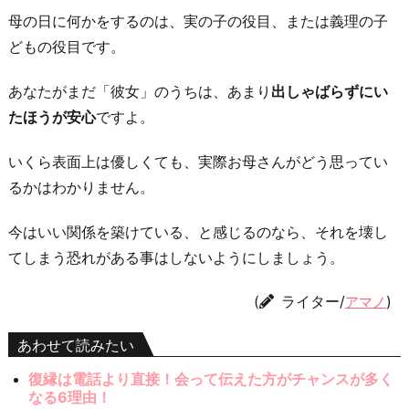
母の日に何かをするのは、実の子の役目、または義理の子
どもの役目です。
あなたがまだ「彼女」のうちは、あまり
出しゃばらずにい
たほうが安心
ですよ。
いくら表面上は優しくても、実際お母さんがどう思ってい
るかはわかりません。
今はいい関係を築けている、と感じるのなら、それを壊し
てしまう恐れがある事はしないようにしましょう。
(
ライター/
)
アマノ
あわせて読みたい
復縁は電話より直接！会って伝えた方がチャンスが多く
なる6理由！