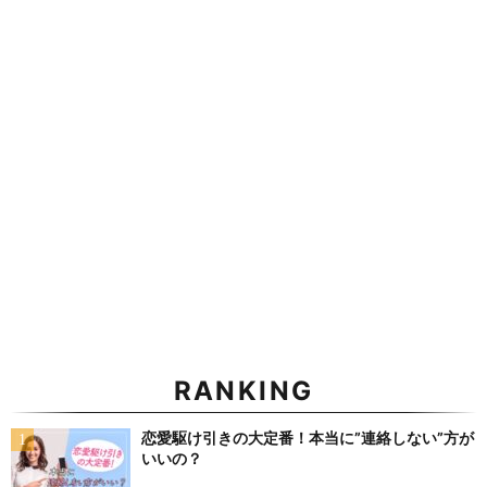
RANKING
恋愛駆け引きの大定番！本当に”連絡しない”方が
いいの？