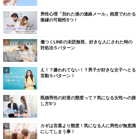
男性心理「別れた後の連絡メール」頻度でわかる
復縁の可能性5つ！
傷つくLINEの未読無視、好きな人にされた時の
対処法５パターン
え！？嫌われてない！？男子が好きな女子へとる
言動５パターン！
既婚男性の好意の態度って？気になる女性への接
し方5つ
カギは言葉より態度！気になる人に男性が無意識
にしてしまう事！