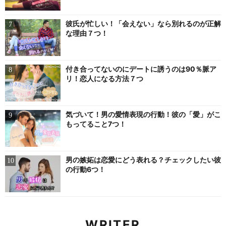
彼氏が忙しい！「会えない」なら別れるのが正解
な理由７つ！
付き合ってないのにデートに誘うのは90％脈ア
リ！恋人になる方法７つ
気づいて！男の愛情表現の行動！彼の「愛」がこ
もってること7つ！
男の嫉妬は恋愛にどう表れる？チェックしたい彼
の行動6つ！
WRITER