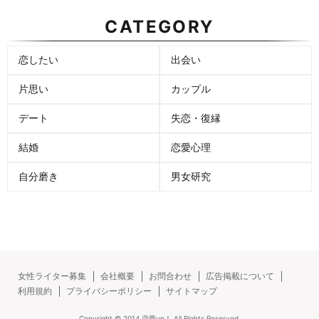
CATEGORY
恋したい
出会い
片思い
カップル
デート
失恋・復縁
結婚
恋愛心理
自分磨き
男女研究
女性ライター募集
会社概要
お問合わせ
広告掲載について
利用規約
プライバシーポリシー
サイトマップ
Copyright ©
2014
恋愛up！
All Rights Reserved.