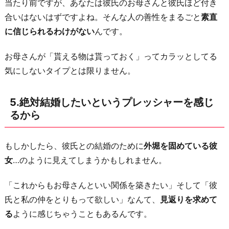
当たり前ですが、あなたは彼氏のお母さんと彼氏ほど付き
に
合いはないはずですよね。そんな人の善性をまるごと
素直
に信じられるわけがない
んです。
お母さんが「貰える物は貰っておく」ってカラッとしてる
気にしないタイプとは限りません。
5.絶対結婚したいというプレッシャーを感じ
るから
もしかしたら、彼氏との結婚のために
外堀を固めている彼
女
…のように見えてしまうかもしれません。
「これからもお母さんといい関係を築きたい」そして「彼
氏と私の仲をとりもって欲しい」なんて、
見返りを求めて
る
ように感じちゃうこともあるんです。