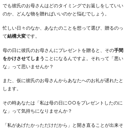
ん
でも彼氏のお母さんはどのタイミングでお返しをしていい
じ
のか、どんな物を贈ればいいのかと悩むでしょう。
ゃ
な
忙しい日々のなか、あなたのことを想って選び、贈るのっ
い
て
結構大変
です。
の
母の日に彼氏のお母さんにプレゼントを贈ると、その
手間
に
をかけさせてしまう
ことになるんですよ。それって「悪い
渡
な」って思いませんか？
さ
れ
また、仮に彼氏のお母さんからあなたへのお礼が遅れたと
て
します。
も
反
その時あなたは「私は母の日に○○をプレゼントしたのに
応
な」って気持ちになりませんか？
に
困
「私があげたかっただけだから」と開き直ることが出来そ