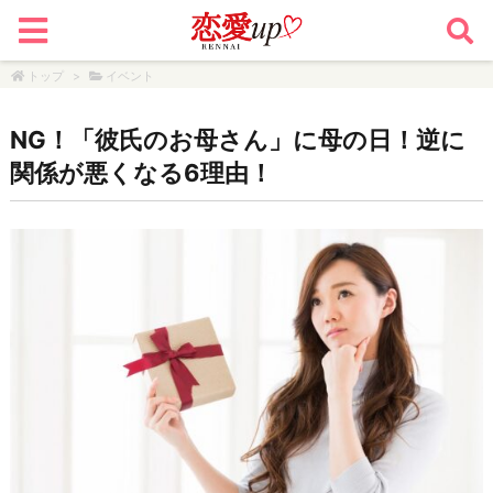
トップ
>
イベント
NG！「彼氏のお母さん」に母の日！逆に
関係が悪くなる6理由！