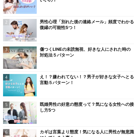
男性心理「別れた後の連絡メール」頻度でわかる
復縁の可能性5つ！
傷つくLINEの未読無視、好きな人にされた時の
対処法５パターン
え！？嫌われてない！？男子が好きな女子へとる
言動５パターン！
既婚男性の好意の態度って？気になる女性への接
し方5つ
カギは言葉より態度！気になる人に男性が無意識