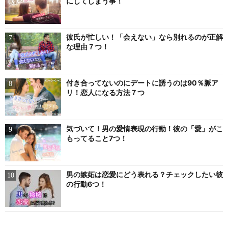
にしてしまう事！
彼氏が忙しい！「会えない」なら別れるのが正解
な理由７つ！
付き合ってないのにデートに誘うのは90％脈ア
リ！恋人になる方法７つ
気づいて！男の愛情表現の行動！彼の「愛」がこ
もってること7つ！
男の嫉妬は恋愛にどう表れる？チェックしたい彼
の行動6つ！