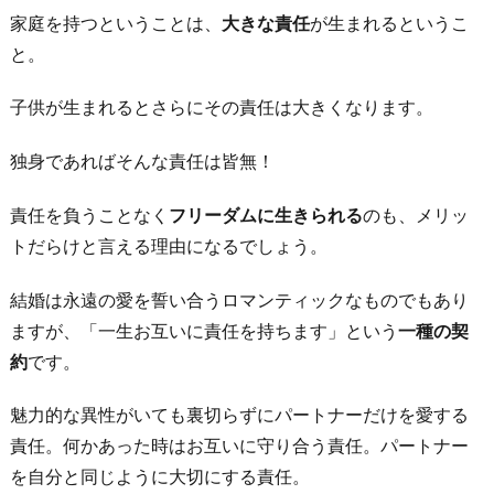
家庭を持つということは、
大きな責任
が生まれるというこ
と。
子供が生まれるとさらにその責任は大きくなります。
独身であればそんな責任は皆無！
責任を負うことなく
フリーダムに生きられる
のも、メリッ
トだらけと言える理由になるでしょう。
結婚は永遠の愛を誓い合うロマンティックなものでもあり
ますが、「一生お互いに責任を持ちます」という
一種の契
約
です。
魅力的な異性がいても裏切らずにパートナーだけを愛する
責任。何かあった時はお互いに守り合う責任。パートナー
を自分と同じように大切にする責任。