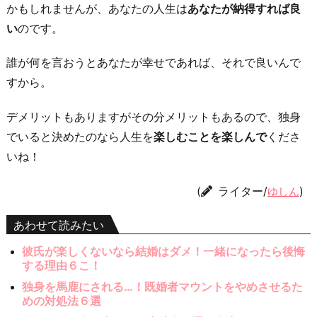
かもしれませんが、あなたの人生は
あなたが納得すれば良
い
のです。
誰が何を言おうとあなたが幸せであれば、それで良いんで
すから。
デメリットもありますがその分メリットもあるので、独身
でいると決めたのなら人生を
楽しむことを楽しんで
くださ
いね！
(
ライター/
)
ゆしん
あわせて読みたい
彼氏が楽しくないなら結婚はダメ！一緒になったら後悔
する理由６こ！
独身を馬鹿にされる…！既婚者マウントをやめさせるた
めの対処法６選