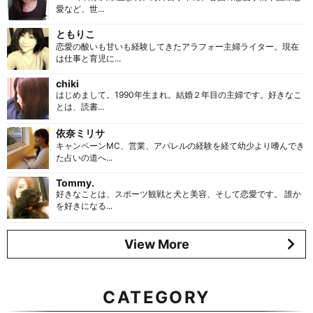
愛など、世...
ともりこ
恋愛の酸いも甘いも経験してきたアラフォー主婦ライター。現在
は仕事と育児に...
chiki
はじめまして。1990年生まれ。結婚２年目の主婦です。好きなこ
とは、読書...
依奈ミリサ
キャンペーンMC、営業、アパレルの経験を経て幼少より嗜んでき
た占いの道へ...
Tommy.
好きなことは、スポーツ観戦と犬と美容、そして恋愛です。 誰か
を好きになる...
View More
CATEGORY