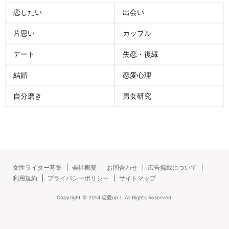
恋したい
出会い
片思い
カップル
デート
失恋・復縁
結婚
恋愛心理
自分磨き
男女研究
女性ライター募集
会社概要
お問合わせ
広告掲載について
利用規約
プライバシーポリシー
サイトマップ
Copyright ©
2014
恋愛up！
All Rights Reserved.