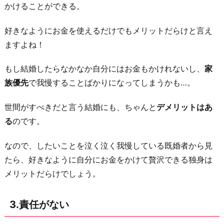
かけることができる。
お
わ
好きなようにお金を使えるだけでもメリットだらけと言え
り
ますよね！
に
もし結婚したらなかなか自分にはお金もかけれないし、
家
族優先
で我慢することばかりになってしまうかも…。
世間がすべきだと言う結婚にも、ちゃんと
デメリットはあ
る
のです。
なので、したいことを泣く泣く我慢している既婚者から見
たら、好きなように自分にお金をかけて贅沢できる独身は
メリットだらけでしょう。
3.責任がない