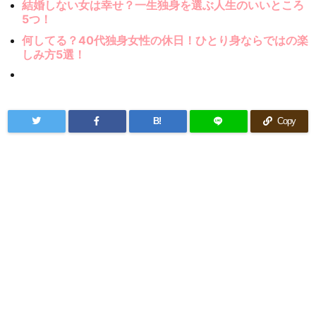
結婚しない女は幸せ？一生独身を選ぶ人生のいいところ
5つ！
何してる？40代独身女性の休日！ひとり身ならではの楽
しみ方5選！
B!
Copy