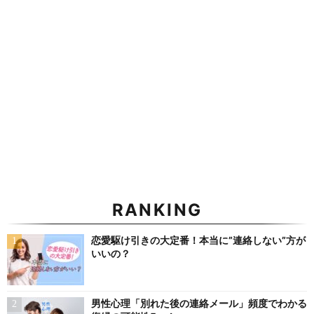
RANKING
恋愛駆け引きの大定番！本当に”連絡しない”方が
いいの？
男性心理「別れた後の連絡メール」頻度でわかる