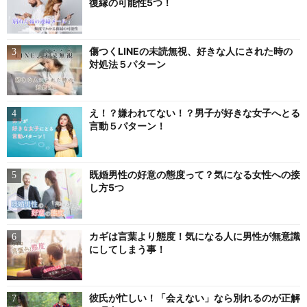
復縁の可能性5つ！
傷つくLINEの未読無視、好きな人にされた時の
対処法５パターン
え！？嫌われてない！？男子が好きな女子へとる
言動５パターン！
既婚男性の好意の態度って？気になる女性への接
し方5つ
カギは言葉より態度！気になる人に男性が無意識
にしてしまう事！
彼氏が忙しい！「会えない」なら別れるのが正解