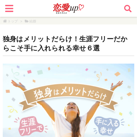
トップ
>
結婚
独身はメリットだらけ！生涯フリーだか
らこそ手に入れられる幸せ６選