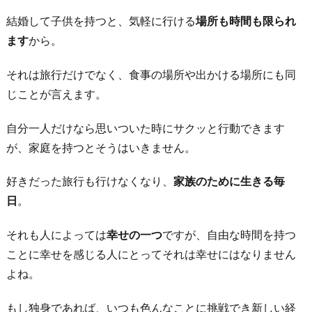
結婚して子供を持つと、気軽に行ける
場所も時間も限られ
ます
から。
それは旅行だけでなく、食事の場所や出かける場所にも同
じことが言えます。
自分一人だけなら思いついた時にサクッと行動できます
が、家庭を持つとそうはいきません。
好きだった旅行も行けなくなり、
家族のために生きる毎
日
。
それも人によっては
幸せの一つ
ですが、自由な時間を持つ
ことに幸せを感じる人にとってそれは幸せにはなりません
よね。
もし独身であれば、いつも色んなことに挑戦でき新しい経