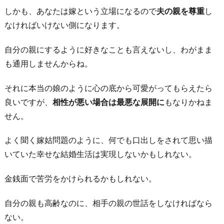
しかも、あなたは嫁という立場になるので
夫の親を尊重
し
なければいけない側になります。
自分の親にするように好きなことも言えないし、わがまま
も通用しませんからね。
それに本当の娘のように心の底から可愛がってもらえたら
良いですが、
相性が悪い場合は最悪な展開に
もなりかねま
せん。
よく聞く嫁姑問題のように、何でも口出しをされて思い描
いていた幸せな結婚生活は実現しないかもしれない。
金銭面で苦労をかけられるかもしれない。
自分の親も高齢なのに、相手の親の世話をしなければなら
ない。