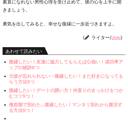
素直になれない男性心理を受け止めて、彼の心を上手に開
きましょう。
勇気を出してみると、幸せな復縁に一歩近づきますよ。
(
ライター/
)
chiki
あわせて読みたい
復縁したい！友達に協力してもらえば心強い！成功率ア
ップの秘訣6つ
元彼が忘れられない⋯復縁したい！また好きになっても
らう方法5つ
復縁したい！デートの誘い方！仲直りのきっかけをつか
むコツ5つ！
倦怠期で別れた…復縁したい！マンネリ別れから復活す
る方法5つ！