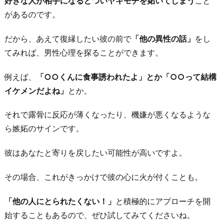
好きな人が相手になるとついヤキモチを妬いてしまう
こと
があるのです。
だから、あえて復縁したい彼の前で
「他の異性の話」
をし
てみれば、男性心理を探ることができます。
例えば、
「○○くんに食事誘われたよ」とか「○○って結構
イケメンだよね」
とか。
それで露骨に反応が薄くなったり、機嫌が悪くなるような
ら嫉妬のサインです。
彼はあなたと寄りを戻したい可能性が高いですよ。
その場合、これがきっかけで彼の心に火が付くことも。
「他の人にとられたくない！」
と積極的にアプローチを開
始することもあるので、ぜひ試してみてくださいね。