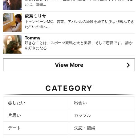
とは、読書...
依奈ミリサ
キャンペーンMC、営業、アパレルの経験を経て幼少より嗜んでき
た占いの道へ...
Tommy.
好きなことは、スポーツ観戦と犬と美容、そして恋愛です。 誰か
を好きになる...
View More
CATEGORY
恋したい
出会い
片思い
カップル
デート
失恋・復縁