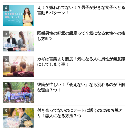
え！？嫌われてない！？男子が好きな女子へとる
言動５パターン！
既婚男性の好意の態度って？気になる女性への接
し方5つ
カギは言葉より態度！気になる人に男性が無意識
にしてしまう事！
彼氏が忙しい！「会えない」なら別れるのが正解
な理由７つ！
付き合ってないのにデートに誘うのは90％脈ア
リ！恋人になる方法７つ