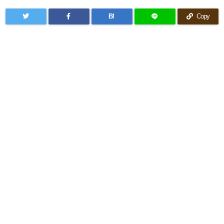
B!
Copy