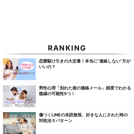
RANKING
恋愛駆け引きの大定番！本当に”連絡しない”方が
いいの？
男性心理「別れた後の連絡メール」頻度でわかる
復縁の可能性5つ！
傷つくLINEの未読無視、好きな人にされた時の
対処法５パターン