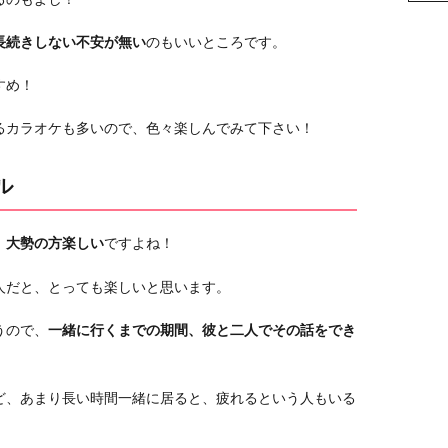
長続きしない不安が無い
のもいいところです。
すめ！
るカラオケも多いので、色々楽しんでみて下さい！
ル
、
大勢の方楽しい
ですよね！
人だと、とっても楽しいと思います。
うので、
一緒に行くまでの期間、彼と二人でその話をでき
ど、あまり長い時間一緒に居ると、疲れるという人もいる