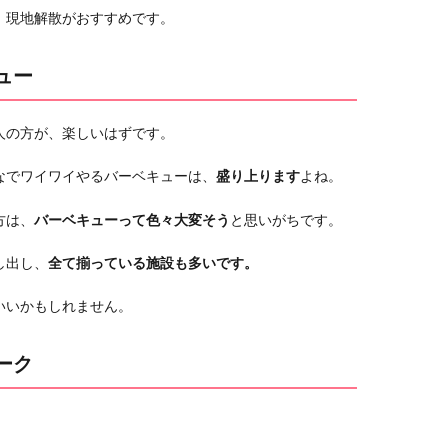
、現地解散がおすすめです。
ュー
人の方が、楽しいはずです。
なでワイワイやるバーベキューは、
盛り上ります
よね。
方は、
バーベキューって色々大変そう
と思いがちです。
し出し、
全て揃っている施設も多いです。
いいかもしれません。
ーク