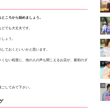
るところから始めましょう。
などでも大丈夫です。
ましょう。
約しておくといいかと思います。
さくない程度に、他の人の声も聞こえるお店が、最初のダ
過ごしてみて下さい。
グ