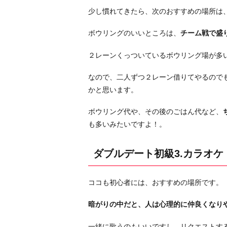
ト
少し慣れてきたら、次のおすすめの場所は
初
級
ボウリングのいいところは、
チーム戦で盛
3.
２レーンくっついているボウリング場が多
カ
ラ
なので、二人ずつ２レーン借りてやるので
オ
かと思います。
ケ
ダ
ボウリング代や、その後のごはん代など、
ブ
も多いみたいですよ！。
ル
デ
ダブルデート初級3.カラオケ
ー
ト
ココも初心者には、おすすめの場所です。
中
級
暗がりの中だと、人は心理的に仲良くなり
1.
海、
一緒に歌うのもいいですし、リクエストす