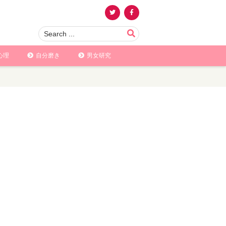
心理
自分磨き
男女研究