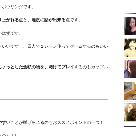
、ボウリングです。
り上がれる
点と、
適度に話が出来る
点です。
いはずです。
もいいですし、四人で１レーン使ってゲームするのもいい
ちょっとした金額の物を、賭けてプレイ
するのもカップル
やすい
ことが挙げられるのもおススメポイントの一つ！
るのもよし！