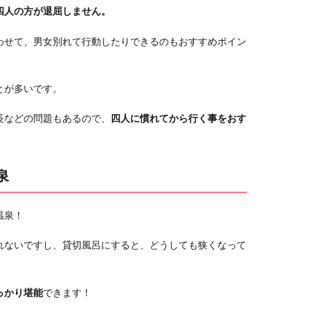
四人の方が退屈しません。
わせて、男女別れて行動したりできるのもおすすめポイン
とが多いです。
長などの問題もあるので、
四人に慣れてから行く事をおす
泉
温泉！
れないですし、貸切風呂にすると、どうしても狭くなって
っかり堪能
できます！