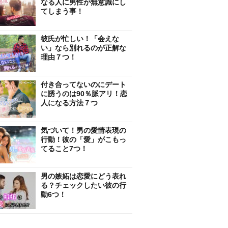
なる人に男性が無意識にし
てしまう事！
彼氏が忙しい！「会えな
い」なら別れるのが正解な
理由７つ！
付き合ってないのにデート
に誘うのは90％脈アリ！恋
人になる方法７つ
気づいて！男の愛情表現の
行動！彼の「愛」がこもっ
てること7つ！
男の嫉妬は恋愛にどう表れ
る？チェックしたい彼の行
動6つ！