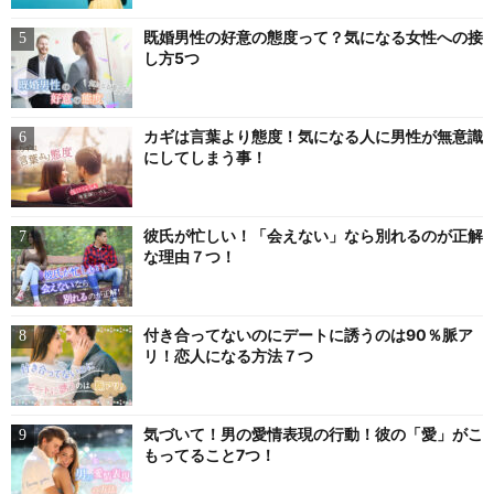
既婚男性の好意の態度って？気になる女性への接
し方5つ
カギは言葉より態度！気になる人に男性が無意識
にしてしまう事！
彼氏が忙しい！「会えない」なら別れるのが正解
な理由７つ！
付き合ってないのにデートに誘うのは90％脈ア
リ！恋人になる方法７つ
気づいて！男の愛情表現の行動！彼の「愛」がこ
もってること7つ！