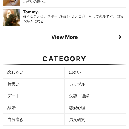
た占いの道へ...
Tommy.
好きなことは、スポーツ観戦と犬と美容、そして恋愛です。 誰か
を好きになる...
View More
CATEGORY
恋したい
出会い
片思い
カップル
デート
失恋・復縁
結婚
恋愛心理
自分磨き
男女研究