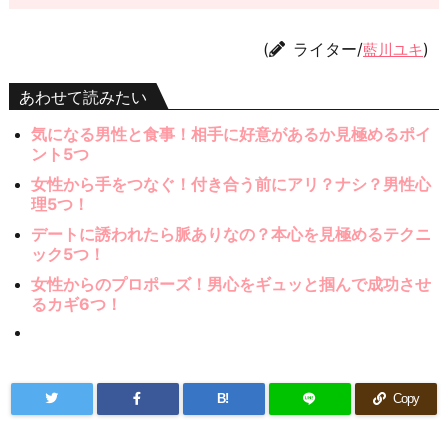
(
ライター/
)
藍川ユキ
あわせて読みたい
気になる男性と食事！相手に好意があるか見極めるポイ
ント5つ
女性から手をつなぐ！付き合う前にアリ？ナシ？男性心
理5つ！
デートに誘われたら脈ありなの？本心を見極めるテクニ
ック5つ！
女性からのプロポーズ！男心をギュッと掴んで成功させ
るカギ6つ！
B!
Copy