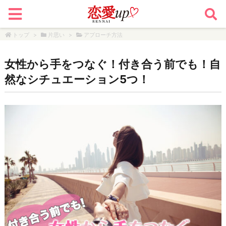
トップ
>
片思い
>
アプローチ方法
女性から手をつなぐ！付き合う前でも！自
然なシチュエーション5つ！