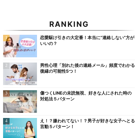
RANKING
恋愛駆け引きの大定番！本当に”連絡しない”方が
いいの？
男性心理「別れた後の連絡メール」頻度でわかる
復縁の可能性5つ！
傷つくLINEの未読無視、好きな人にされた時の
対処法５パターン
え！？嫌われてない！？男子が好きな女子へとる
言動５パターン！