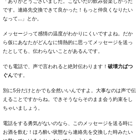
「ありがとうございました。こないだの飲み会楽しかった
です。連絡先交換できて良かった！もっと仲良くなりたい
なって…」とか。
メッセージって感情の温度がわかりにくいですよね。だか
ら仮にあなたがどんなに情熱的に思ってメッセージを送っ
たとしても、伝わらないことがあるんです。
でも電話で、声で言われると絶対伝わります！
破壊力ばつ
ぐん
です。
別に5分だけとかでも全然いいんですよ。大事なのは声で伝
えることですからね。できそうならそのまま会う約束をし
ちゃいましょう。
電話をする勇気がないのなら、このメッセージを送る時に
お酒を飲む！ほろ酔い状態なら連絡先を交換した時みたい