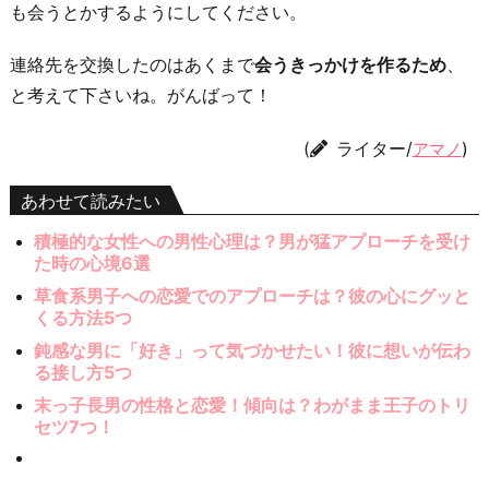
も会うとかするようにしてください。
連絡先を交換したのはあくまで
会うきっかけを作るため
、
と考えて下さいね。がんばって！
(
ライター/
)
アマノ
あわせて読みたい
積極的な女性への男性心理は？男が猛アプローチを受け
た時の心境6選
草食系男子への恋愛でのアプローチは？彼の心にグッと
くる方法5つ
鈍感な男に「好き」って気づかせたい！彼に想いが伝わ
る接し方5つ
末っ子長男の性格と恋愛！傾向は？わがまま王子のトリ
セツ7つ！