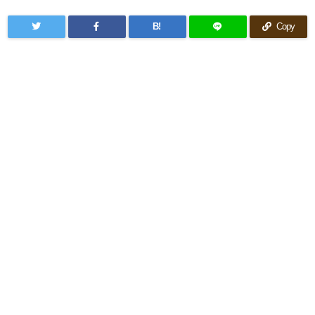
B!
Copy