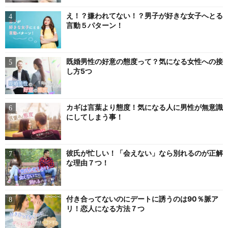
え！？嫌われてない！？男子が好きな女子へとる
言動５パターン！
既婚男性の好意の態度って？気になる女性への接
し方5つ
カギは言葉より態度！気になる人に男性が無意識
にしてしまう事！
彼氏が忙しい！「会えない」なら別れるのが正解
な理由７つ！
付き合ってないのにデートに誘うのは90％脈ア
リ！恋人になる方法７つ