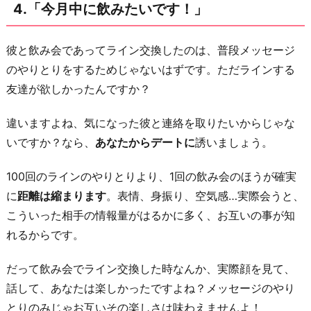
4.「今月中に飲みたいです！」
彼と飲み会であってライン交換したのは、普段メッセージ
のやりとりをするためじゃないはずです。ただラインする
友達が欲しかったんですか？
違いますよね、気になった彼と連絡を取りたいからじゃな
いですか？なら、
あなたからデートに
誘いましょう。
100回のラインのやりとりより、1回の飲み会のほうが確実
に
距離は縮まります
。表情、身振り、空気感…実際会うと、
こういった相手の情報量がはるかに多く、お互いの事が知
れるからです。
だって飲み会でライン交換した時なんか、実際顔を見て、
話して、あなたは楽しかったですよね？メッセージのやり
とりのみじゃお互いその楽しさは味わえませんよ！