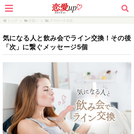
トップ
>
片思い
>
アプローチ方法
気になる人と飲み会でライン交換！その後
「次」に繋ぐメッセージ5個