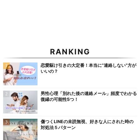
RANKING
恋愛駆け引きの大定番！本当に”連絡しない”方が
いいの？
男性心理「別れた後の連絡メール」頻度でわかる
復縁の可能性5つ！
傷つくLINEの未読無視、好きな人にされた時の
対処法５パターン