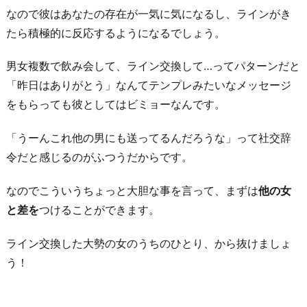
なので彼はあなたの存在が一気に気になるし、ラインがき
す
たら積極的に反応するようになるでしょう。
か？」
お
男女複数で飲み会して、ライン交換して…ってパターンだと
わ
「昨日はありがとう」なんてテンプレみたいなメッセージ
り
をもらっても彼としてはビミョーなんです。
に
「うーんこれ他の男にも送ってるんだろうな」って社交辞
令だと感じるのがふつうだからです。
なのでこういうちょっと大胆な事を言って、まずは
他の女
と差を
つけることができます。
ライン交換した大勢の女のうちのひとり、から抜けましょ
う！