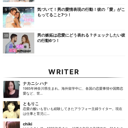
気づいて！男の愛情表現の行動！彼の「愛」がこ
もってること7つ！
男の嫉妬は恋愛にどう表れる？チェックしたい彼
の行動6つ！
WRITER
ナカニシ ハナ
1985年神奈川県生まれ。海外留学中に、各国の恋愛事情や国際恋
愛など、世...
ともりこ
恋愛の酸いも甘いも経験してきたアラフォー主婦ライター。現在
は仕事と育児に...
chiki