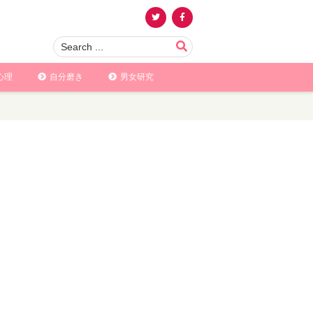
心理
自分磨き
男女研究