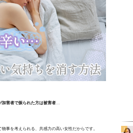
が加害者で振られた方は被害者
…
て物事を考えられる、共感力の高い女性だからです。