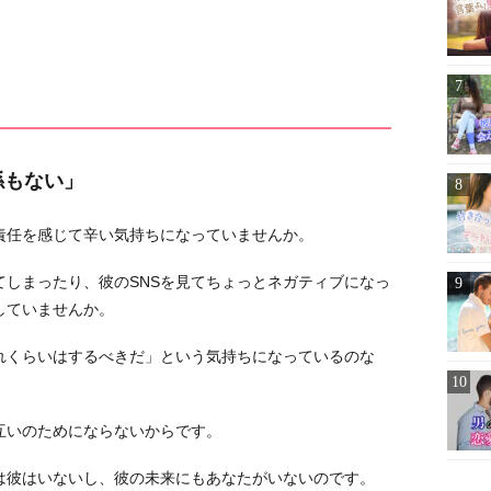
係もない」
責任を感じて辛い気持ちになっていませんか。
しまったり、彼のSNSを見てちょっとネガティブになっ
していませんか。
れくらいはするべきだ」という気持ちになっているのな
互いのためにならないからです。
は彼はいないし、彼の未来にもあなたがいないのです。