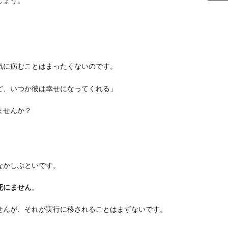
しょう。
気に病むことはまったくないのです。
ど、いつか彼は幸せになってくれる」
ませんか？
なかしぶといです。
死にません
。
せんが、それが実行に移されることはまずないです。