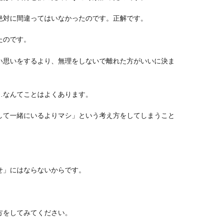
絶対に間違ってはいなかったのです。正解です。
たのです。
い思いをするより、無理をしないで離れた方がいいに決ま
…なんてことはよくあります。
して一緒にいるよりマシ」という考え方をしてしまうこと
せ」にはならないからです。
方をしてみてください。