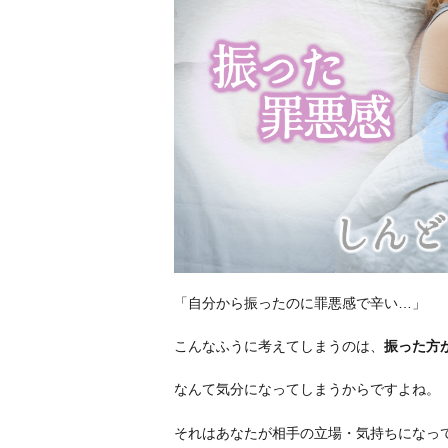
「自分から振ったのに罪悪感で辛い…」
こんなふうに考えてしまうのは、
振った方
なんて気分になってしまうからですよね。
それはあなたが相手の立場・気持ちになっ