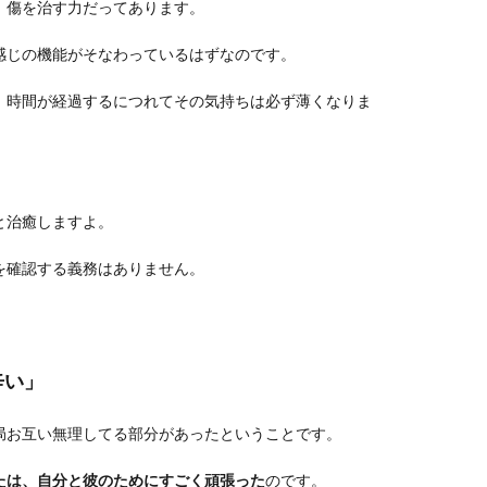
、傷を治す力だってあります。
感じの機能がそなわっているはずなのです。
、時間が経過するにつれてその気持ちは必ず薄くなりま
と治癒しますよ。
を確認する義務はありません。
辛い」
局お互い無理してる部分があったということです。
たは、自分と彼のためにすごく頑張った
のです。