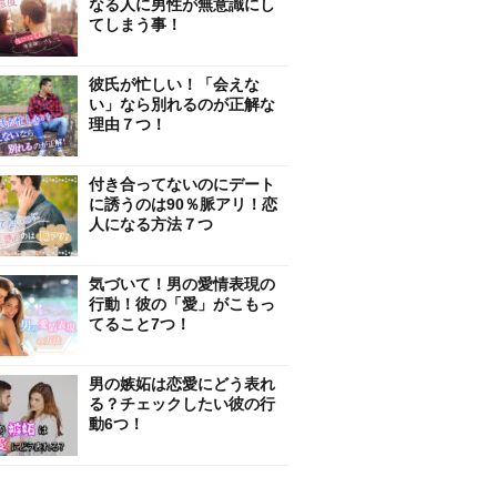
なる人に男性が無意識にし
てしまう事！
彼氏が忙しい！「会えな
い」なら別れるのが正解な
理由７つ！
付き合ってないのにデート
に誘うのは90％脈アリ！恋
人になる方法７つ
気づいて！男の愛情表現の
行動！彼の「愛」がこもっ
てること7つ！
男の嫉妬は恋愛にどう表れ
る？チェックしたい彼の行
動6つ！