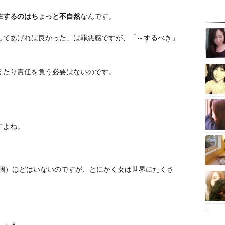
生するのはちょっと不自然
なんです。
してあげれば良かった」は罪悪感ですが、「～するべき」
えたり責任を負う必要はないのです。
」
すよね。
億個）ほどはいないのですが、とにかく女は世界にたくさ
。