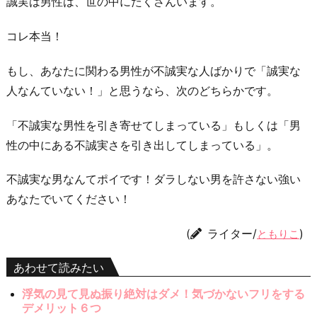
誠実は男性は、世の中にたくさんいます。
コレ本当！
もし、あなたに関わる男性が不誠実な人ばかりで「誠実な
人なんていない！」と思うなら、次のどちらかです。
「不誠実な男性を引き寄せてしまっている」もしくは「男
性の中にある不誠実さを引き出してしまっている」。
不誠実な男なんてポイです！ダラしない男を許さない強い
あなたでいてください！
(
ライター/
)
ともりこ
あわせて読みたい
浮気の見て見ぬ振り絶対はダメ！気づかないフリをする
デメリット６つ