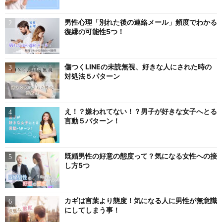
男性心理「別れた後の連絡メール」頻度でわかる
復縁の可能性5つ！
傷つくLINEの未読無視、好きな人にされた時の
対処法５パターン
え！？嫌われてない！？男子が好きな女子へとる
言動５パターン！
既婚男性の好意の態度って？気になる女性への接
し方5つ
カギは言葉より態度！気になる人に男性が無意識
にしてしまう事！