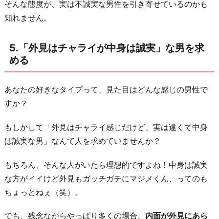
そんな態度が、実は不誠実な男性を引き寄せているのかも
知れません。
5.「外見はチャライが中身は誠実」な男を求
める
あなたの好きなタイプって、見た目はどんな感じの男性で
すか？
もしかして「外見はチャライ感じだけど、実は違くて中身
は誠実な男」なんて人を求めていませんか？
もちろん、そんな人がいたら理想的ですよね！中身は誠実
な方がイイけど外見もガッチガチにマジメくん、ってのも
ちょっとねぇ（笑）。
でも、残念ながらやっぱり多くの場合、
内面が外見にあら