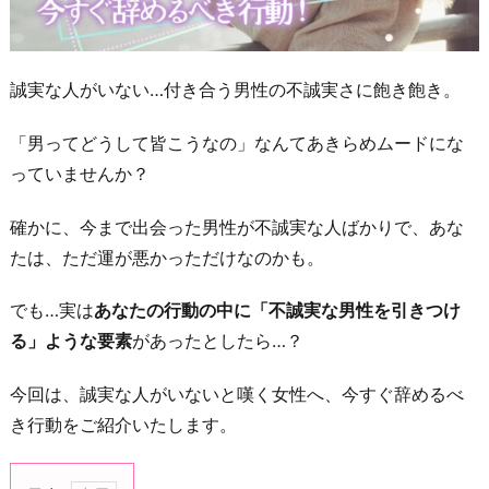
誠実な人がいない…付き合う男性の不誠実さに飽き飽き。
「男ってどうして皆こうなの」なんてあきらめムードにな
っていませんか？
確かに、今まで出会った男性が不誠実な人ばかりで、あな
たは、ただ運が悪かっただけなのかも。
でも…実は
あなたの行動の中に「不誠実な男性を引きつけ
る」ような要素
があったとしたら…？
今回は、誠実な人がいないと嘆く女性へ、今すぐ辞めるべ
き行動をご紹介いたします。