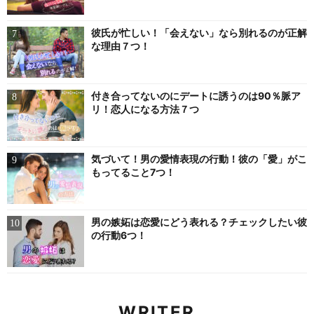
彼氏が忙しい！「会えない」なら別れるのが正解
な理由７つ！
付き合ってないのにデートに誘うのは90％脈ア
リ！恋人になる方法７つ
気づいて！男の愛情表現の行動！彼の「愛」がこ
もってること7つ！
男の嫉妬は恋愛にどう表れる？チェックしたい彼
の行動6つ！
WRITER