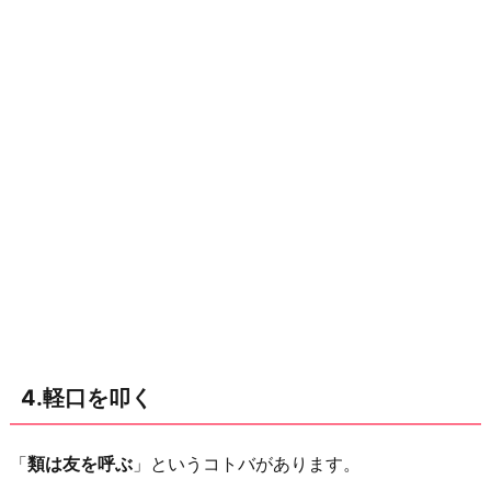
4.軽口を叩く
「
類は友を呼ぶ
」というコトバがあります。