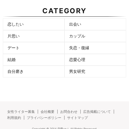
CATEGORY
恋したい
出会い
片思い
カップル
デート
失恋・復縁
結婚
恋愛心理
自分磨き
男女研究
女性ライター募集
会社概要
お問合わせ
広告掲載について
利用規約
プライバシーポリシー
サイトマップ
Copyright ©
2014
恋愛up！
All Rights Reserved.