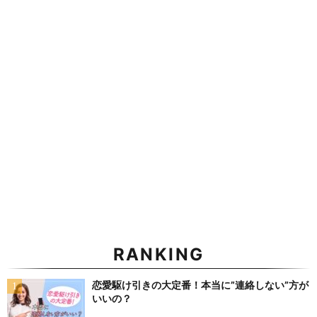
RANKING
恋愛駆け引きの大定番！本当に”連絡しない”方が
いいの？