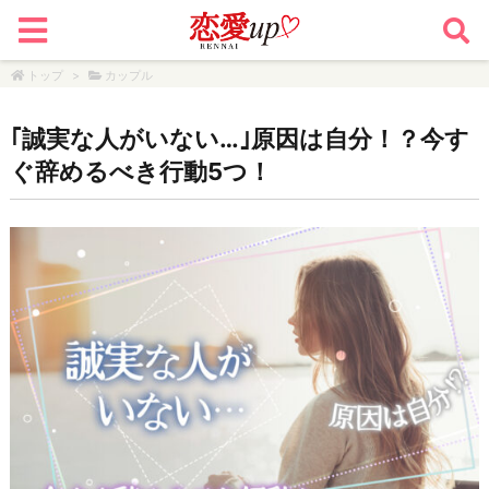
トップ
>
カップル
｢誠実な人がいない…｣原因は自分！？今す
ぐ辞めるべき行動5つ！