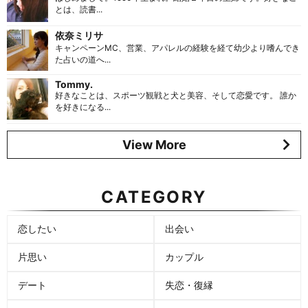
とは、読書...
依奈ミリサ
キャンペーンMC、営業、アパレルの経験を経て幼少より嗜んでき
た占いの道へ...
Tommy.
好きなことは、スポーツ観戦と犬と美容、そして恋愛です。 誰か
を好きになる...
View More
CATEGORY
恋したい
出会い
片思い
カップル
デート
失恋・復縁