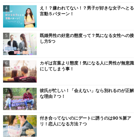
え！？嫌われてない！？男子が好きな女子へとる
言動５パターン！
既婚男性の好意の態度って？気になる女性への接
し方5つ
カギは言葉より態度！気になる人に男性が無意識
にしてしまう事！
彼氏が忙しい！「会えない」なら別れるのが正解
な理由７つ！
付き合ってないのにデートに誘うのは90％脈ア
リ！恋人になる方法７つ