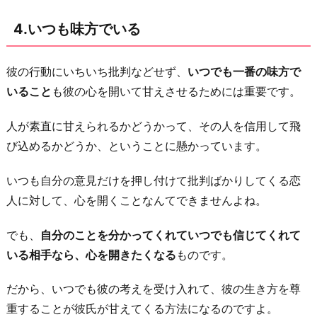
4.いつも味方でいる
彼の行動にいちいち批判などせず、
いつでも一番の味方で
いること
も彼の心を開いて甘えさせるためには重要です。
人が素直に甘えられるかどうかって、その人を信用して飛
び込めるかどうか、ということに懸かっています。
いつも自分の意見だけを押し付けて批判ばかりしてくる恋
人に対して、心を開くことなんてできませんよね。
でも、
自分のことを分かってくれていつでも信じてくれて
いる相手なら、心を開きたくなる
ものです。
だから、いつでも彼の考えを受け入れて、彼の生き方を尊
重することが彼氏が甘えてくる方法になるのですよ。