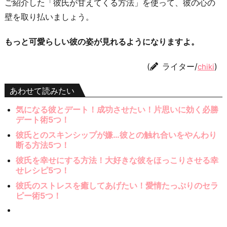
ご紹介した「彼氏が甘えてくる方法」を使って、彼の心の
壁を取り払いましょう。
もっと可愛らしい彼の姿が見れるようになりますよ。
(
ライター/
)
chiki
あわせて読みたい
気になる彼とデート！成功させたい！片思いに効く必勝
デート術5つ！
彼氏とのスキンシップが嫌…彼との触れ合いをやんわり
断る方法5つ！
彼氏を幸せにする方法！大好きな彼をほっこりさせる幸
せレシピ5つ！
彼氏のストレスを癒してあげたい！愛情たっぷりのセラ
ピー術5つ！