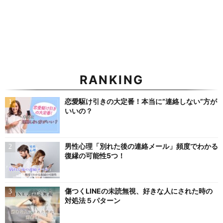
RANKING
恋愛駆け引きの大定番！本当に”連絡しない”方が
いいの？
男性心理「別れた後の連絡メール」頻度でわかる
復縁の可能性5つ！
傷つくLINEの未読無視、好きな人にされた時の
対処法５パターン