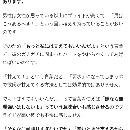
あります。
男性は女性が思っている以上にプライドが高くて、「男は
こうあるべき！」という固い考えを持っていることが多い
のです。
そのため
「もっと私には甘えてもいいんだよ」
という言葉
で、彼のガチガチに固まったハートをやわらかくしてあげ
ればいいのです。
「甘えて！」という言葉だと、「要求」になってしまうの
で彼氏が甘えてくる方法としては効果的ではありません。
でも「甘えてもいいんだよ」って言葉を使えば
「嫌なら無
理強いはしないよ」っていう意味合いも感じさせる
のでプ
ライドが高い彼でも不快に感じません。
「そんなに頑張りすぎないでね」「辛いときは支えるから