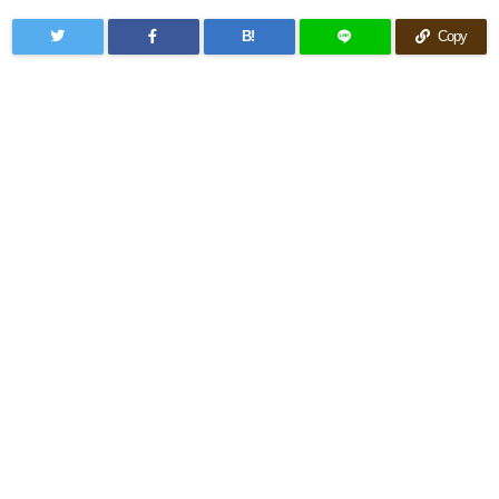
B!
Copy