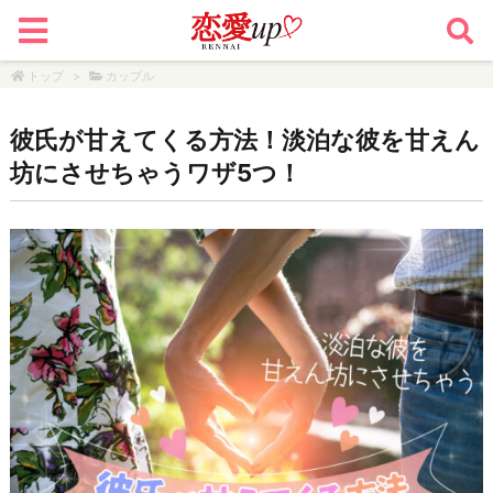
トップ
>
カップル
彼氏が甘えてくる方法！淡泊な彼を甘えん
坊にさせちゃうワザ5つ！