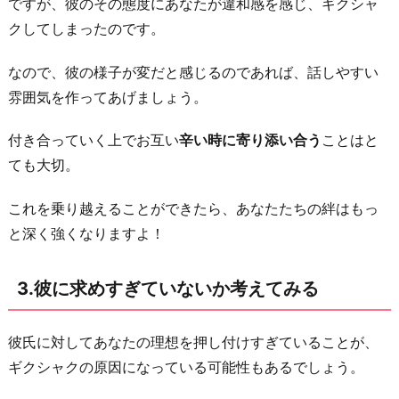
ですが、彼のその態度にあなたが違和感を感じ、ギクシャ
お
クしてしまったのです。
わ
り
なので、彼の様子が変だと感じるのであれば、話しやすい
に
雰囲気を作ってあげましょう。
付き合っていく上でお互い
辛い時に寄り添い合う
ことはと
ても大切。
これを乗り越えることができたら、あなたたちの絆はもっ
と深く強くなりますよ！
3.彼に求めすぎていないか考えてみる
彼氏に対してあなたの理想を押し付けすぎていることが、
ギクシャクの原因になっている可能性もあるでしょう。