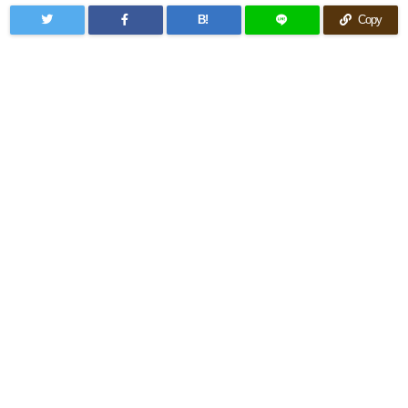
B!
Copy