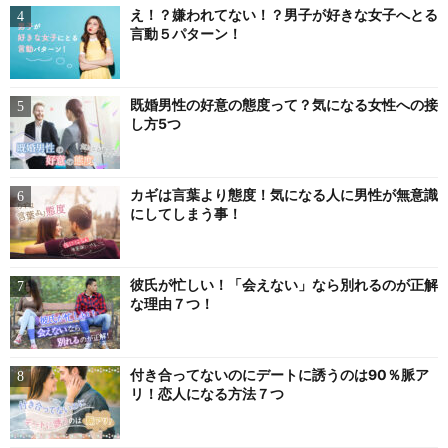
え！？嫌われてない！？男子が好きな女子へとる
言動５パターン！
既婚男性の好意の態度って？気になる女性への接
し方5つ
カギは言葉より態度！気になる人に男性が無意識
にしてしまう事！
彼氏が忙しい！「会えない」なら別れるのが正解
な理由７つ！
付き合ってないのにデートに誘うのは90％脈ア
リ！恋人になる方法７つ