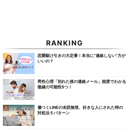
RANKING
恋愛駆け引きの大定番！本当に”連絡しない”方が
いいの？
男性心理「別れた後の連絡メール」頻度でわかる
復縁の可能性5つ！
傷つくLINEの未読無視、好きな人にされた時の
対処法５パターン