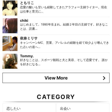
ともりこ
恋愛の酸いも甘いも経験してきたアラフォー主婦ライター。現在
は仕事と育児に...
chiki
はじめまして。1990年生まれ。結婚２年目の主婦です。好きなこ
とは、読書...
依奈ミリサ
キャンペーンMC、営業、アパレルの経験を経て幼少より嗜んでき
た占いの道へ...
Tommy.
好きなことは、スポーツ観戦と犬と美容、そして恋愛です。 誰か
を好きになる...
View More
CATEGORY
恋したい
出会い