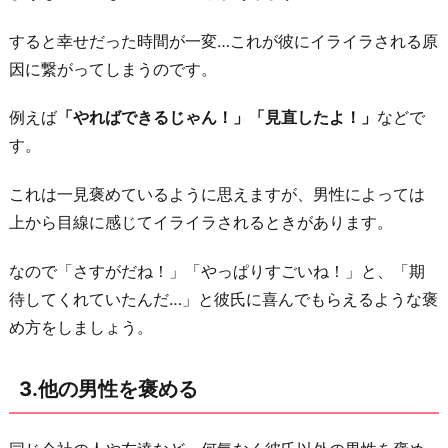
が
すると幸せだった時間が一変…これが彼にイライラされる原
多
因に繋がってしまうのです。
い
お
例えば
「やればできるじゃん！」「見直したよ！」
などで
わ
す。
り
これは一見褒めているように思えますが、男性によっては
に
上から目線に感じてイライラされるときがあります。
なので「さすがだね！」「やっぱりすごいね！」と、「期
待してくれていたんだ…」と彼氏に喜んでもらえるような褒
め方をしましょう。
3.他の男性を褒める