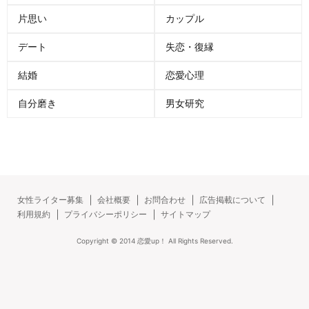
片思い
カップル
デート
失恋・復縁
結婚
恋愛心理
自分磨き
男女研究
女性ライター募集
会社概要
お問合わせ
広告掲載について
利用規約
プライバシーポリシー
サイトマップ
Copyright ©
2014
恋愛up！
All Rights Reserved.