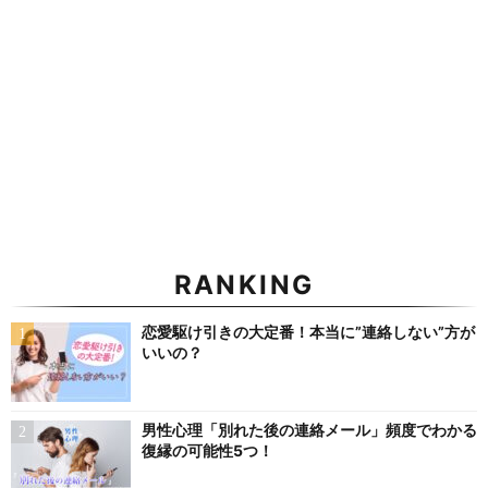
RANKING
恋愛駆け引きの大定番！本当に”連絡しない”方が
いいの？
男性心理「別れた後の連絡メール」頻度でわかる
復縁の可能性5つ！