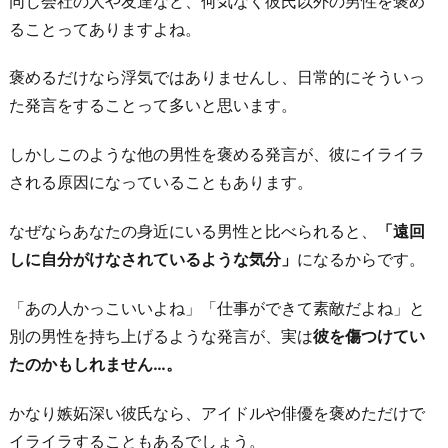
同じ会社の人や友達など、何気なく彼氏以外の男性を褒め
ることってありますよね。
褒めるだけなら浮気ではありませんし、日常的にそういっ
た発言をすることって多いと思います。
しかしこのような他の男性を褒める発言が、彼にイライラ
される原因になっていることもあります。
なぜならあなたの身近にいる男性と比べられると、
「遠回
しに自分がけなされているような気分」
になるからです。
「あの人かっこいいよね」「仕事ができて素敵だよね」と
別の男性を持ち上げるような発言が、実は
彼を傷つけてい
たのかもしれません…。
かなり嫉妬深い彼氏なら、アイドルや俳優を褒めただけで
イライラすることもあるでしょう。