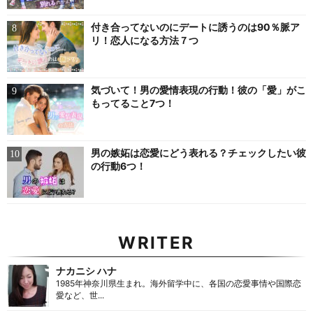
付き合ってないのにデートに誘うのは90％脈ア
リ！恋人になる方法７つ
気づいて！男の愛情表現の行動！彼の「愛」がこ
もってること7つ！
男の嫉妬は恋愛にどう表れる？チェックしたい彼
の行動6つ！
WRITER
ナカニシ ハナ
1985年神奈川県生まれ。海外留学中に、各国の恋愛事情や国際恋
愛など、世...