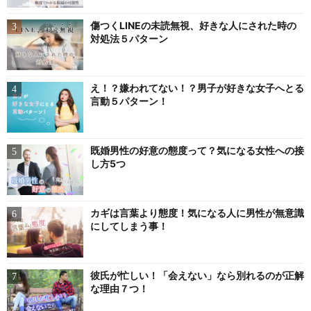
傷つくLINEの未読無視、好きな人にされた時の
対処法５パターン
え！？嫌われてない！？男子が好きな女子へとる
言動５パターン！
既婚男性の好意の態度って？気になる女性への接
し方5つ
カギは言葉より態度！気になる人に男性が無意識
にしてしまう事！
彼氏が忙しい！「会えない」なら別れるのが正解
な理由７つ！