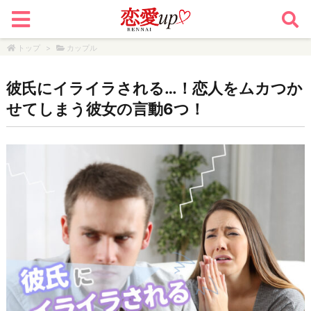
トップ
>
カップル
彼氏にイライラされる…！恋人をムカつか
せてしまう彼女の言動6つ！