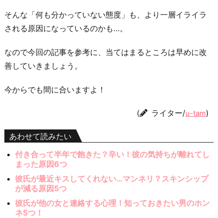
そんな「何も分かっていない態度」も、より一層イライラ
される原因になっているのかも…。
なので今回の記事を参考に、当てはまるところは早めに改
善していきましょう。
今からでも間に合いますよ！
(
ライター/
)
u-tam
あわせて読みたい
付き合って半年で飽きた？辛い！彼の気持ちが離れてし
まった原因6つ
彼氏が最近キスしてくれない…マンネリ？スキンシップ
が減る原因5つ
彼氏が他の女と連絡する心理！知っておきたい男のホン
ネ5つ！