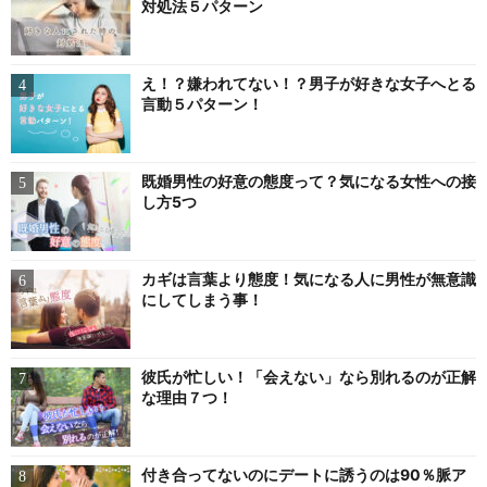
対処法５パターン
え！？嫌われてない！？男子が好きな女子へとる
言動５パターン！
既婚男性の好意の態度って？気になる女性への接
し方5つ
カギは言葉より態度！気になる人に男性が無意識
にしてしまう事！
彼氏が忙しい！「会えない」なら別れるのが正解
な理由７つ！
付き合ってないのにデートに誘うのは90％脈ア