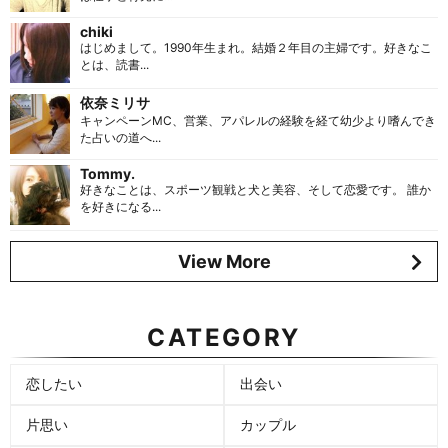
chiki
はじめまして。1990年生まれ。結婚２年目の主婦です。好きなこ
とは、読書...
依奈ミリサ
キャンペーンMC、営業、アパレルの経験を経て幼少より嗜んでき
た占いの道へ...
Tommy.
好きなことは、スポーツ観戦と犬と美容、そして恋愛です。 誰か
を好きになる...
View More
CATEGORY
恋したい
出会い
片思い
カップル