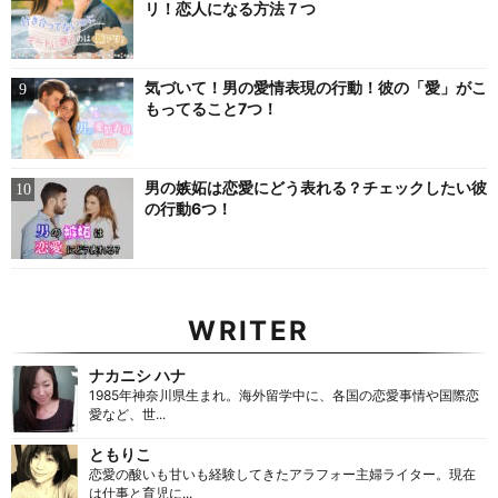
リ！恋人になる方法７つ
気づいて！男の愛情表現の行動！彼の「愛」がこ
もってること7つ！
男の嫉妬は恋愛にどう表れる？チェックしたい彼
の行動6つ！
WRITER
ナカニシ ハナ
1985年神奈川県生まれ。海外留学中に、各国の恋愛事情や国際恋
愛など、世...
ともりこ
恋愛の酸いも甘いも経験してきたアラフォー主婦ライター。現在
は仕事と育児に...