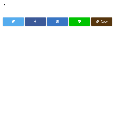
B!
Copy