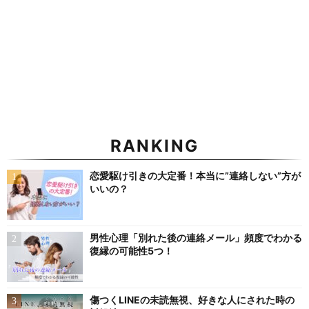
RANKING
恋愛駆け引きの大定番！本当に”連絡しない”方が
いいの？
男性心理「別れた後の連絡メール」頻度でわかる
復縁の可能性5つ！
傷つくLINEの未読無視、好きな人にされた時の