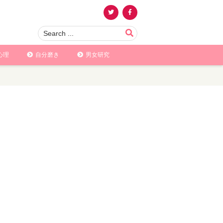
心理
自分磨き
男女研究