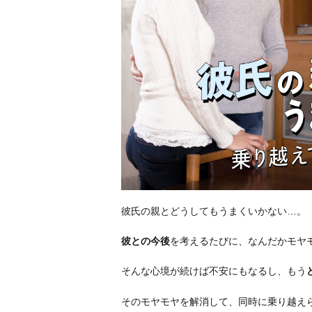
彼氏の親とどうしてもうまくいかない…。
彼との今後
を考えるたびに、なんだかモヤ
そんな心境が続けば不安にもなるし、もう
そのモヤモヤを解消して、同時に乗り越え