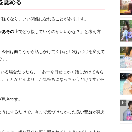
を認める
が軽くなり、いい関係になれることがあります。
ゃあその上で
どう接していくのがいいかな？」と考え方
、今日は向こうから話しかけてくれた！次は〇〇を変えて
です。
ている場合だったら、「あー今日せっかく話しかけてもら
…。」とかどんよりした気持ちになっちゃうだけですから
ブ思考です。
ようにするだけで、今まで気づけなかった
良い部分
が見え