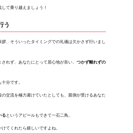
流して乗り越えましょう！
行う
挨拶、そういったタイミングでの礼儀は欠かさず行いまし
まされず、あなたにとって居心地が良い、
つかず離れずの
も十分です。
段の交流を極力避けていたとしても、親側が受けるあなた
いる
というアピールもできて一石二鳥。
かけてくれたら嬉しいですよね。