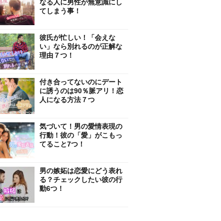
なる人に男性が無意識にし
てしまう事！
彼氏が忙しい！「会えな
い」なら別れるのが正解な
理由７つ！
付き合ってないのにデート
に誘うのは90％脈アリ！恋
人になる方法７つ
気づいて！男の愛情表現の
行動！彼の「愛」がこもっ
てること7つ！
男の嫉妬は恋愛にどう表れ
る？チェックしたい彼の行
動6つ！