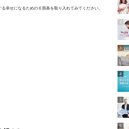
する幸せになるための６箇条を取り入れてみてください。