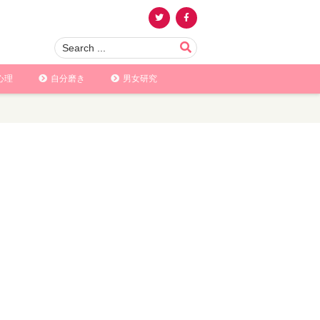
心理
自分磨き
男女研究