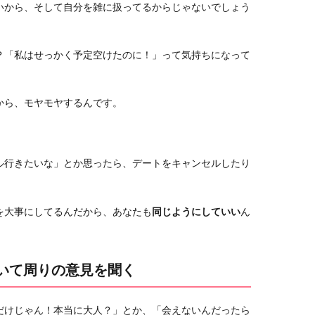
いから、そして自分を雑に扱ってるからじゃないでしょう
？「私はせっかく予定空けたのに！」って気持ちになって
から、モヤモヤするんです。
ル行きたいな」とか思ったら、デートをキャンセルしたり
を大事にしてるんだから、あなたも
同じようにしていい
ん
ついて周りの意見を聞く
だけじゃん！本当に大人？」とか、「会えないんだったら