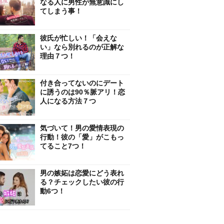
なる人に男性が無意識にし
てしまう事！
彼氏が忙しい！「会えな
い」なら別れるのが正解な
理由７つ！
付き合ってないのにデート
に誘うのは90％脈アリ！恋
人になる方法７つ
気づいて！男の愛情表現の
行動！彼の「愛」がこもっ
てること7つ！
男の嫉妬は恋愛にどう表れ
る？チェックしたい彼の行
動6つ！