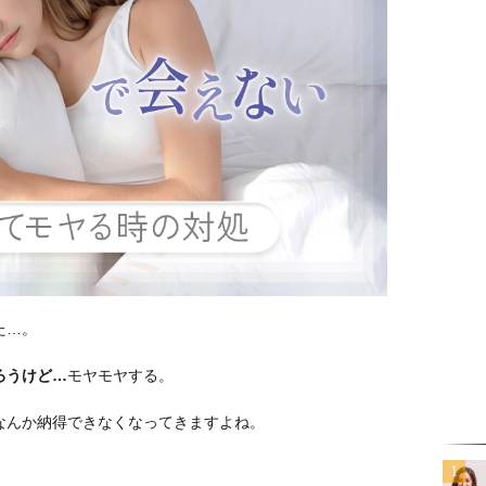
た…。
ろうけど…
モヤモヤする。
なんか納得できなくなってきますよね。
。