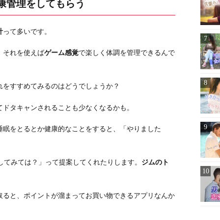
健康管理をしてもらう
計
って多いです。
。それを使えば
ゲーム感覚
で楽しく体調を管理できるんで
れをすすめてみるのはどうでしょうか？
てドタキャンされることも少なくなるかも。
睡眠をとるとか健康的なことをすると、「やりました
○してみては？」って提案してくれたりします。
ジムのト
取ると、ポイントが溜まってお買い物できるアプリなんか