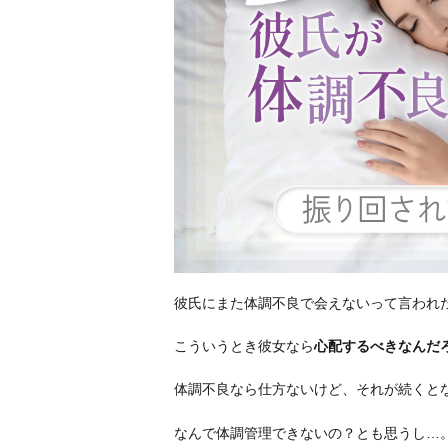
彼氏にまた体調不良で会えないって言われ
こういうとき彼女なら
心配するべきなんだ
体調不良なら仕方ないけど、それが続くと
なんで体調管理できないの？とも思うし…