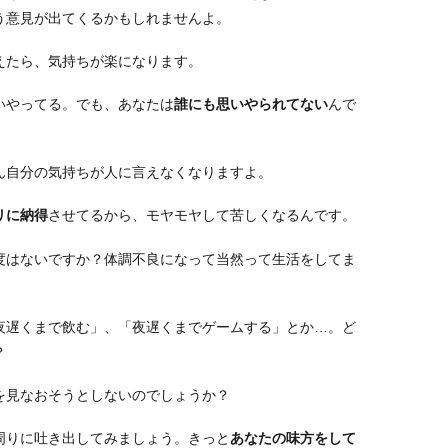
う意見が出てくるかもしれませんよ。
えたら、気持ちが楽になります。
いやってる。でも、あなたは
誰にも思いやられてない
んで
ん自分の気持ちが人に言えなくなりますよ。
リに納得
させてるから、モヤモヤして苦しくなるんです。
度はないですか？体調不良になって当然って生活をしてま
夜遅くまで飲む」、「夜遅くまでゲームする」とか…。ど
？
を見なおそうとしないのでしょうか？
周りに吐き出してみましょう。きっと
あなたの味方をして