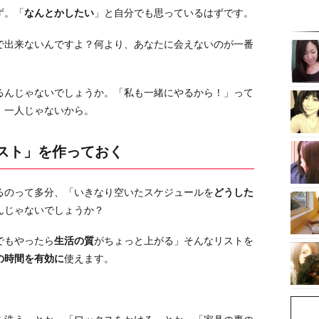
ず。「
なんとかしたい
」と自分でも思っているはずです。
で出来ないんですよ？何より、あなたに会えないのが一番
るんじゃないでしょうか。「私も一緒にやるから！」って
。一人じゃないから。
リスト」を作っておく
るのって多分、「いきなり空いたスケジュールを
どうした
んじゃないでしょうか？
でもやったら
生活の質
がちょっと上がる」そんなリストを
の時間を有効に
使えます。