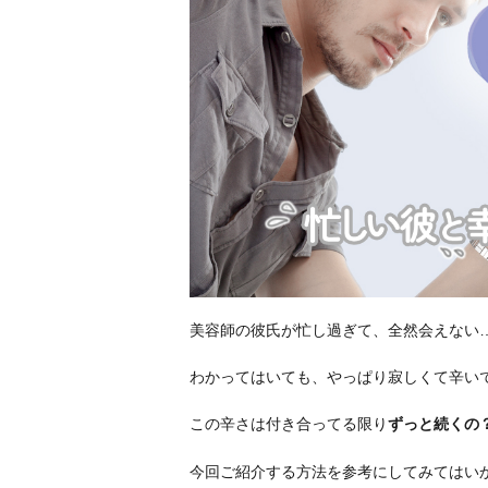
美容師の彼氏が忙し過ぎて、全然会えない
わかってはいても、やっぱり寂しくて辛い
この辛さは付き合ってる限り
ずっと続くの
今回ご紹介する方法を参考にしてみてはい