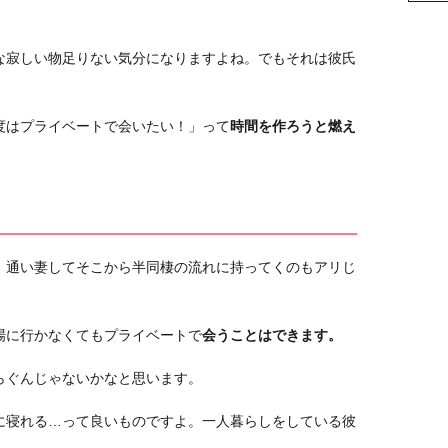
な寂しい物足りない気分になりますよね。でもそれは彼氏
度はプライベートで会いたい！」って
時間を作ろうと燃え
、通い妻してそこから半同棲の流れに持ってくのもアリじ
場に行かなくてもプライベートで
会うことはできます。
らぐんじゃないかなと思います。
に寝れる…って良いものですよ。一人暮らしをしている彼
。