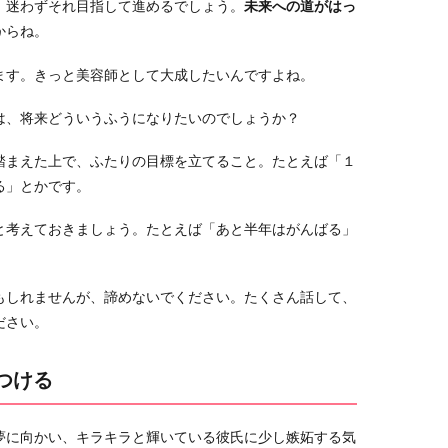
、迷わずそれ目指して進めるでしょう。
未来への道がはっ
からね。
ます。きっと美容師として大成したいんですよね。
は、将来どういうふうになりたいのでしょうか？
踏まえた上で、ふたりの目標を立てること。たとえば「１
る」とかです。
と考えておきましょう。たとえば「あと半年はがんばる」
もしれませんが、諦めないでください。たくさん話して、
ださい。
見つける
夢に向かい、キラキラと輝いている彼氏に少し嫉妬する気