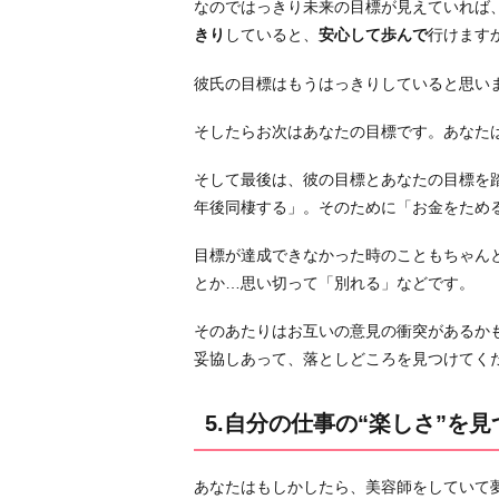
なのではっきり未来の目標が見えていれば
きり
していると、
安心して歩んで
行けます
彼氏の目標はもうはっきりしていると思い
そしたらお次はあなたの目標です。あなた
そして最後は、彼の目標とあなたの目標を
年後同棲する」。そのために「お金をため
目標が達成できなかった時のこともちゃん
とか…思い切って「別れる」などです。
そのあたりはお互いの意見の衝突があるか
妥協しあって、落としどころを見つけてく
5.自分の仕事の“楽しさ”を
あなたはもしかしたら、美容師をしていて