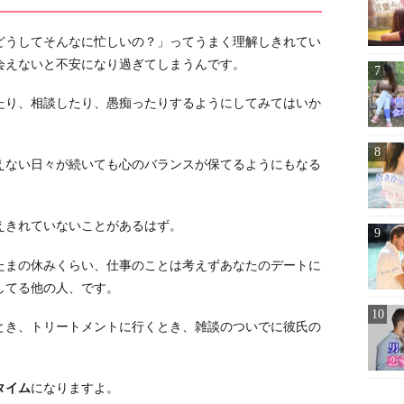
どうしてそんなに忙しいの？」ってうまく理解しきれてい
会えないと不安になり過ぎてしまうんです。
たり、相談したり、愚痴ったりするようにしてみてはいか
えない日々が続いても心のバランスが保てるようにもなる
えきれていないことがあるはず。
たまの休みくらい、仕事のことは考えずあなたのデートに
してる他の人、です。
とき、トリートメントに行くとき、雑談のついでに彼氏の
タイム
になりますよ。