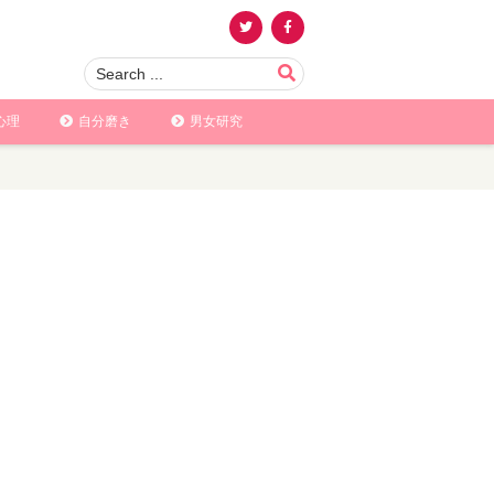
心理
自分磨き
男女研究