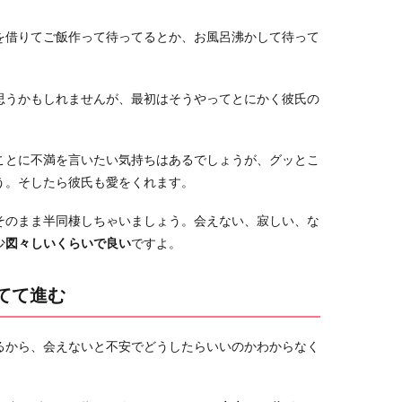
を借りてご飯作って待ってるとか、お風呂沸かして待って
思うかもしれませんが、最初はそうやってとにかく彼氏の
ことに不満を言いたい気持ちはあるでしょうが、グッとこ
う。そしたら彼氏も愛をくれます。
そのまま半同棲しちゃいましょう。会えない、寂しい、な
少
図々しいくらいで良い
ですよ。
てて進む
るから、会えないと不安でどうしたらいいのかわからなく