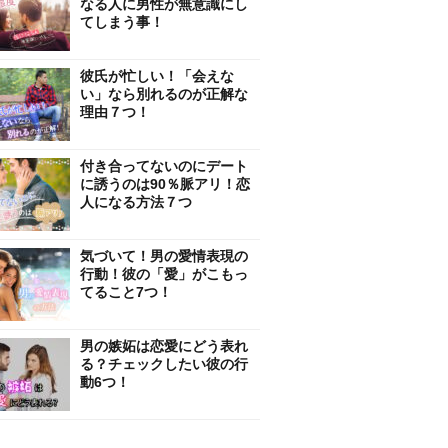
なる人に男性が無意識にし
てしまう事！
彼氏が忙しい！「会えな
い」なら別れるのが正解な
理由７つ！
付き合ってないのにデート
に誘うのは90％脈アリ！恋
人になる方法７つ
気づいて！男の愛情表現の
行動！彼の「愛」がこもっ
てること7つ！
男の嫉妬は恋愛にどう表れ
る？チェックしたい彼の行
動6つ！