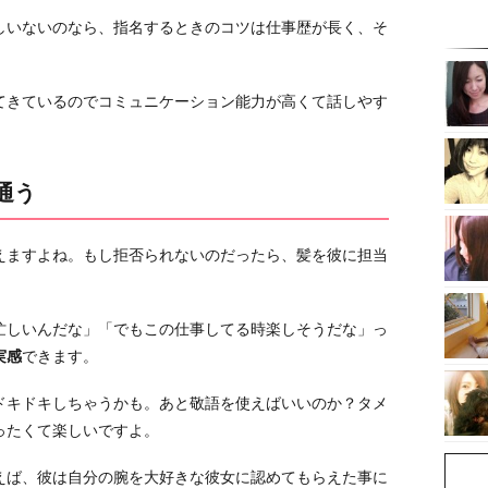
しいないのなら、指名するときのコツは仕事歴が長く、そ
てきているのでコミュニケーション能力が高くて話しやす
通う
えますよね。もし拒否られないのだったら、髪を彼に担当
忙しいんだな」「でもこの仕事してる時楽しそうだな」っ
実感
できます。
ドキドキしちゃうかも。あと敬語を使えばいいのか？タメ
ったくて楽しいですよ。
えば、彼は自分の腕を大好きな彼女に認めてもらえた事に